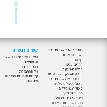
קשיים רגשיים
בעיות רגשיות אצל מבוגרים
גאיה בתקשורת
טיפול רגשי למבוגרים – למי
דף הבית
זה מתאים
המליצו עלינו
חרדת בחינות
חרדה מאזעקות
גיל ההתבגרות
חרדה מאזעקות אצל ילדים
קבוצות מיומנויות חברתיות
חרדת נטישה אצל מבוגרים
פסיכולוגיה
טיפול פסיכולוגי לילדים
טיפול רגשי לילדים
מה הקושי שלך
מידע שימושי למטופלים
מרכז גאיה – תנאי שימוש