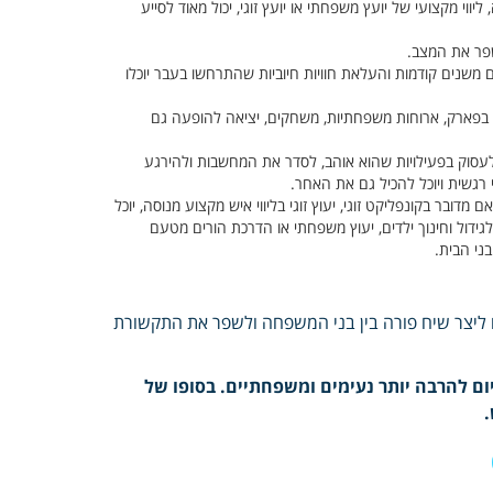
יווי מקצועי של יועץ משפחתי או יועץ זוגי, יכול מאוד לסייע
שפר את המצב.
 משנים קודמות והעלאת חוויות חיוביות שהתרחשו בעבר יוכלו
וי בפארק, ארוחות משפחתיות, משחקים, יציאה להופעה גם
 לעסוק בפעילויות שהוא אוהב, לסדר את המחשבות ולהירגע
 רגשית ויוכל להכיל גם את האחר.
אם מדובר בקונפליקט זוגי, יעוץ זוגי בליווי איש מקצוע מנוסה, יוכל
ידול וחינוך ילדים, יעוץ משפחתי או הדרכת הורים מטעם
בני הבית.
דו ליצר שיח פורה בין בני המשפחה ולשפר את התקשורת
יום להרבה יותר נעימים ומשפחתיים. בסופו של
.