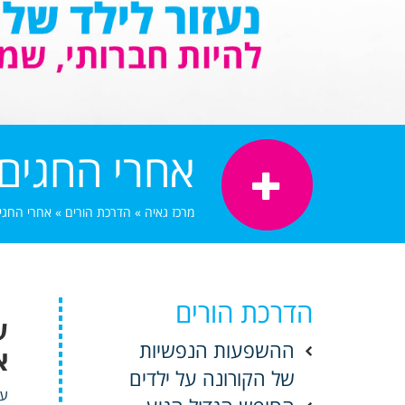
אחרי החגים
מרכז גאיה
»
הדרכת הורים
»
אחרי החגי
הדרכת הורים
ע
ההשפעות הנפשיות
א
של הקורונה על ילדים
עב