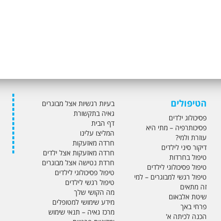
הטיפולים
בעיות רגשיות אצל מבוגרים
גאיה בתקשורת
פסיכולוג ילדים
דף הבית
פסיכותרפיה – מתי היא
המליצו עלינו
עוזרת ולמי?
חרדה מאזעקות
דיקור סיני לילדים
חרדה מאזעקות אצל ילדים
טיפול בחרדות
חרדת נטישה אצל מבוגרים
טיפול פסיכולוגי לילדים
טיפול פסיכולוגי לילדים
טיפול רגשי למבוגרים – למי
טיפול רגשי לילדים
זה מתאים
מה הקושי שלך
שיטת אלבאום
מידע שימושי למטופלים
פרחי באך
מרכז גאיה – תנאי שימוש
הכנה לכיתה א'