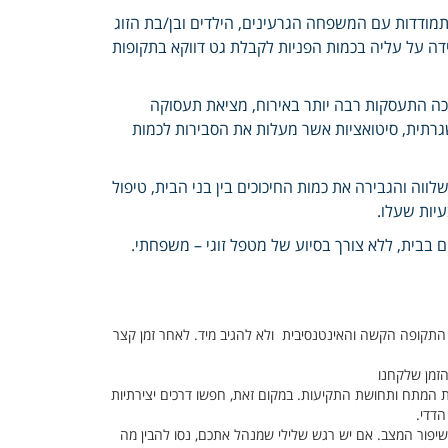
מודדות עם המשפחה הגרעינים, הילדים ובן/בת הזוג
 על עליה בכמות הפניות לקבלת גט דווקא בתקופות
ריכה התעסקות רבה יותר באירוח, מציאת תעסוקה
רתית, סיטואציות אשר מעלות את הסבירות לכמות
וה והגבירה את כמות החיכוכים בין בני הבית, טיפול
עיות שעלו.
ם בבית, ללא צורך בסיוע של מטפל זוגי – משפחתי.
 התקופה הקשה והאינטנסיבית ולא להגיב מיד. לאחר זמן קצר
הזמן שלקחנו
 המתח ותחושת התקיעות. במקום זאת, חפשו דרכים יצירתיות
הדדי.
יפור המצב. אם יש רגש שלילי שמנהל אתכם, נסו להבין מה