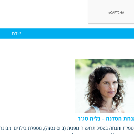
נחת
הסדנה – גליה טג'ר
פלת ומנחה בפסיכותראפיה גופנית (ביוסינטזה), מטפלת בילדים ומבוגרי