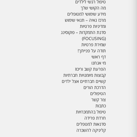
טיפול רגשי לילדים
מה הקושי שלך
מידע שימושי למטופלים
מרכז גאיה – תנאי שימוש
ומדיניות פרטיות
סדנת התמקדות – פוקוסינג
(FOCUSING)
שמירת פרטיות
תודה על פנייתך!
דף ראשי
מי אנחנו
הפרעת קשב וריכוז
קבוצות מיומנויות חברתיות
קשיים חברתיים אצל ילדים
הדרכת הורים
הטיפולים
צור קשר
כתבות
טיפול בהתמכרויות
חרדת פרידה
סדנאות למטפלים
קליניקה להשכרה