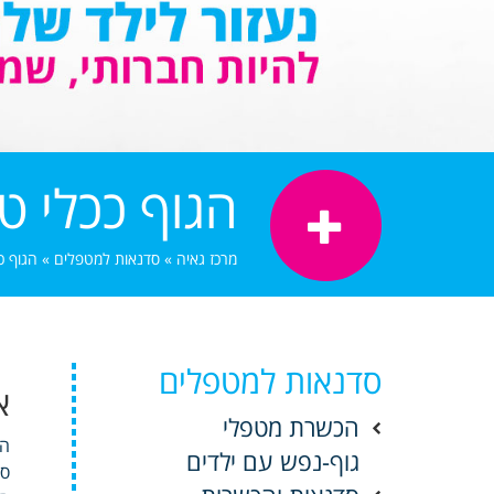
הגוף ככלי ט
מרכז גאיה
»
סדנאות למטפלים
»
הגוף כ
סדנאות למטפלים
א
הכשרת מטפלי
הג
גוף-נפש עם ילדים
סד