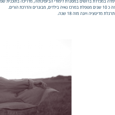
מדה במכללת ברושים במסגרת לימודי הביוסינתזה, מדריכה בתוכנית שפת
 מטפלת במרכז גאיה בילדים, מבוגרים והדרכת הורים.
רגלת מדיטציה ויוגה מזה 18 שנה.