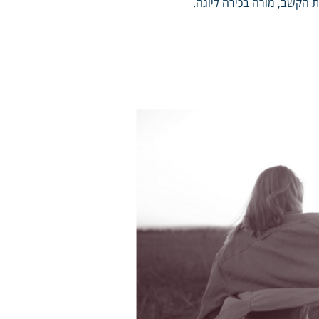
 הקשב, מורה בכירה ליוגה.