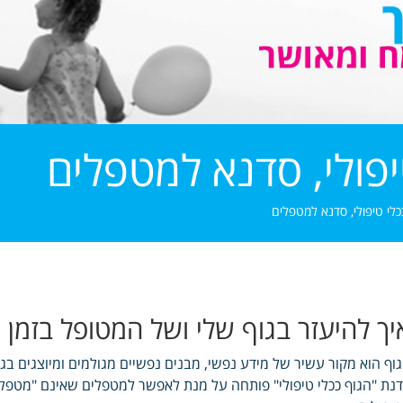
יפולי, סדנא למטפלים
כלי טיפולי, סדנא למטפלים
יך להיעזר בגוף שלי ושל המטופל בזמן 
וף הוא מקור עשיר של מידע נפשי, מבנים נפשיים מגולמים ומיוצגים בג
נת "הגוף ככלי טיפולי" פותחה על מנת לאפשר למטפלים שאינם "מטפלים