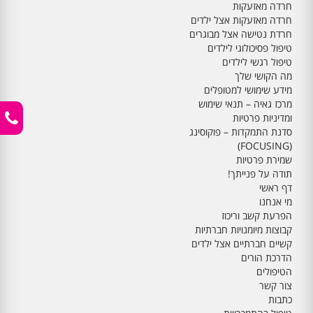
חרדה מאזעקות
חרדה מאזעקות אצל ילדים
חרדת נטישה אצל מבוגרים
טיפול פסיכולוגי לילדים
טיפול רגשי לילדים
מה הקושי שלך
מידע שימושי למטופלים
מרכז גאיה – תנאי שימוש
ומדיניות פרטיות
סדנת התמקדות – פוקוסינג
(FOCUSING)
שמירת פרטיות
תודה על פנייתך!
דף ראשי
מי אנחנו
הפרעת קשב וריכוז
קבוצות מיומנויות חברתיות
קשיים חברתיים אצל ילדים
הדרכת הורים
הטיפולים
צור קשר
כתבות