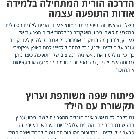
הדרכה הורית המתחילה בלמידה
אודות התופעה עצמה
השלב הראשון והבסיסי ביותר המומלץ עבור הורים לילדים הסובלים
מהפרעות קשב וריכוז, הוא קודם כל ללמוד אודות הפרעות אלו
לעומק, ולהבין מה בדיוק הן אומרות. רק אם נוכל להבין לעומק מה
עובר על הילדים שלנו, נוכל להתחיל לסייע להם באופן אפקטיבי.
כך, עלינו ללמוד את מאפייניה הנפוצים של התופעה, כיצד ניתן
לזהותה אצל ילדינו, מהן הסיבות הגורמות להפרעה או מעצימות
אותה וכד'.
פיתוח שפה משותפת וערוץ
תקשורת עם הילד
גם בקרב ילדים אשר אינם סובלים מהפרעות קשב וריכוז, ערוץ
התקשורת בינם לבין ההורים עלול להיות משובש ובעייתי. זהו
טבעם של ילדים – בתקופות מסוימות הם נוטים למרוד ואינם תמיד