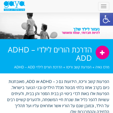
פתח סרגל נגישות
הדרכת הורים לילדי ADHD –
ADD
מרכז גאיה
»
הפרעת קשב וריכוז
»
הדרכת הורים לילדי ADHD – ADD
הפרעות קשב וריכוז, הידועות גם כ – ADHD או ADD, מאובחנות
כיום בקרב אחוז בלתי מבוטל מכלל הילדים ובני הנוער בישראל.
הפרעות אלו באות לכדי ביטוי הן בבית הספר והן בבית, ולעיתים
עשויות להפר כליל את שגרת חיי המשפחה, ולהערים קשיים רבים
על הילד, וכמובן שגם על הוריו אשר אחראים עליו ועל תהליך
הלמידה וההתבגרות שלו.