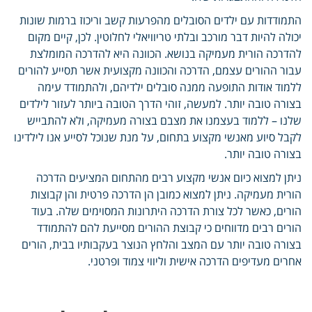
התמודדות עם ילדים הסובלים מהפרעות קשב וריכוז ברמות שונות
יכולה להיות דבר מורכב ובלתי טריוויאלי לחלוטין. לכן, קיים מקום
להדרכה הורית מעמיקה בנושא. הכוונה היא להדרכה המומלצת
עבור ההורים עצמם, הדרכה והכוונה מקצועית אשר תסייע להורים
ללמוד אודות התופעה ממנה סובלים ילדיהם, ולהתמודד עימה
בצורה טובה יותר. למעשה, זוהי הדרך הטובה ביותר לעזור לילדים
שלנו – ללמוד בעצמנו את מצבם בצורה מעמיקה, ולא להתבייש
לקבל סיוע מאנשי מקצוע בתחום, על מנת שנוכל לסייע אנו לילדינו
בצורה טובה יותר.
ניתן למצוא כיום אנשי מקצוע רבים מהתחום המציעים הדרכה
הורית מעמיקה. ניתן למצוא כמובן הן הדרכה פרטית והן קבוצות
הורים, כאשר לכל צורת הדרכה היתרונות המסוימים שלה. בעוד
הורים רבים מדווחים כי קבוצת ההורים מסייעת להם להתמודד
בצורה טובה יותר עם המצב והלחץ הנוצר בעקבותיו בבית, הורים
אחרים מעדיפים הדרכה אישית וליווי צמוד ופרטני.