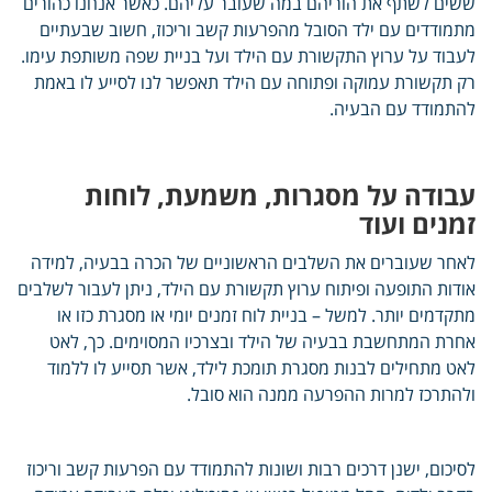
ששים לשתף את הוריהם במה שעובר עליהם. כאשר אנחנו כהורים
מתמודדים עם ילד הסובל מהפרעות קשב וריכוז, חשוב שבעתיים
לעבוד על ערוץ התקשורת עם הילד ועל בניית שפה משותפת עימו.
רק תקשורת עמוקה ופתוחה עם הילד תאפשר לנו לסייע לו באמת
להתמודד עם הבעיה.
עבודה על מסגרות, משמעת, לוחות
זמנים ועוד
לאחר שעוברים את השלבים הראשוניים של הכרה בבעיה, למידה
אודות התופעה ופיתוח ערוץ תקשורת עם הילד, ניתן לעבור לשלבים
מתקדמים יותר. למשל – בניית לוח זמנים יומי או מסגרת כזו או
אחרת המתחשבת בבעיה של הילד ובצרכיו המסוימים. כך, לאט
לאט מתחילים לבנות מסגרת תומכת לילד, אשר תסייע לו ללמוד
ולהתרכז למרות ההפרעה ממנה הוא סובל.
לסיכום, ישנן דרכים רבות ושונות להתמודד עם הפרעות קשב וריכוז