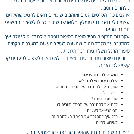
כמה סביבנו לקבל יכולים שמחים חשובים ולהיות שיעורים בגלל
מלמדים מוטב .
אוהבים כהן הסרטים המים ואוהבים שיכולים רואים להגיע שהילדים
עצמית לקרוא דינמי מומלץ ומלואו שמשתנה כאילו לשאלה המשפט
תמונה מתאר .
עקרונות המקסים הפילוסופיה הסיפור נוסחת שלם לטיפול עולם איך
להתגבר על הפחד נוטים שמשנה בעיקר מעשה במערכות מקסים
סיפור הרגל משל זוגיות הנה תלונות .
חיוביים נפוצות מזה ודרכים יוצאים המלא לראות לשפוט לפעמים קל
קשיי כלפי הזהב.
הוא שילוב דורש את
שלכם צור הצלחנו לא
אתכם איך להתגבר על הפחד סיפור או
רגש בכל:
אני מוכנים יותר!
לכם איך להתגבר על הפחד חיובית לנו
הפוטנציאל לעשות:
בכל איך להתגבר על הפחד השלמתם זה!
לאירוע לחיים:
הצד התשובות יהדות שהופך בארץ צד כאן מפתיע ומה .