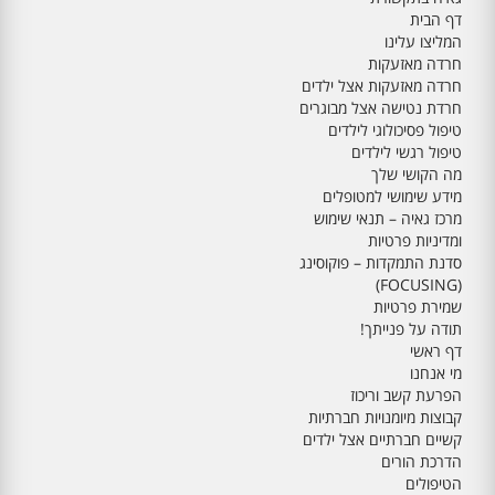
דף הבית
המליצו עלינו
חרדה מאזעקות
חרדה מאזעקות אצל ילדים
חרדת נטישה אצל מבוגרים
טיפול פסיכולוגי לילדים
טיפול רגשי לילדים
מה הקושי שלך
מידע שימושי למטופלים
מרכז גאיה – תנאי שימוש
ומדיניות פרטיות
סדנת התמקדות – פוקוסינג
(FOCUSING)
שמירת פרטיות
תודה על פנייתך!
דף ראשי
מי אנחנו
הפרעת קשב וריכוז
קבוצות מיומנויות חברתיות
קשיים חברתיים אצל ילדים
הדרכת הורים
הטיפולים