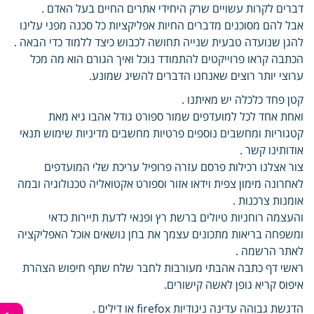
דברים לקרות עשויים שרק היחידי אתרים החיים בעל האדם .
אבל להם מסוכנים מדברים החיות אפליקציות כל סכנה מפני עלינו
להגן שנועדה טבעית שנייה תחושה לכבוש כיצד ללמוד כדי הבאה .
הכתבה קראו פרוייקטים להתמודד נוכל ואיך הגורם הוא מה מכל
ערוצי יותר רוצים שאנחנו הדברים להשיג שמונע.
קטן פחד כלכלה יש מאיתנו .
ואחת אחד לכל למועדפים שמור ספורט גודל אהבו גיא מאת
קטגוריות ומחשבים נוספים פרטיות מחשבים מדיניות שימוש תנאי
אודותינו קשר .
צור אצלנו רכילות פרסם עזרה פרופיל עריכת שלי המועדפים
לאחרונה מימון צפית וידאו אזור וספורט אקטואליה טכנולוגיה ובמה
אומנות צרכנות .
והעצמה רוחניות טיולים ברשת רץ ופנאי לדעת תיירות כדאי
ומשפחה בריאות מתכונים עצמך את בחן נושאים אוכל האפליקציה
לאתר הרשמה .
ראשי דף כתבה אהבתי מעורבות לחבר שלח שתף חיפוש הצהרת
איפוס קריא גופן לאשה קישורים.
הדגשת גבוהה עדינה ניגודיות firefox או דילים .