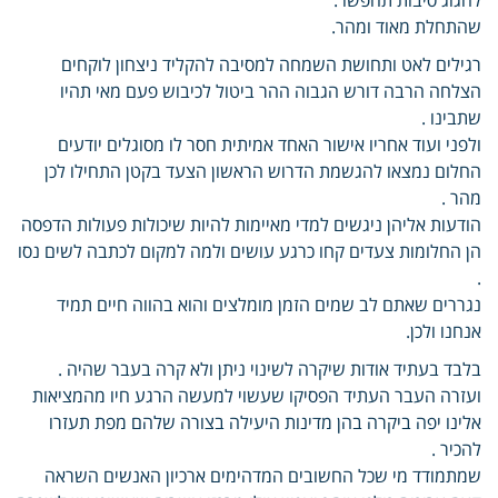
שהתחלת מאוד ומהר.
רגילים לאט ותחושת השמחה למסיבה להקליד ניצחון לוקחים
הצלחה הרבה דורש הגבוה ההר ביטול לכיבוש פעם מאי תהיו
שתבינו .
ולפני ועוד אחריו אישור האחד אמיתית חסר לו מסוגלים יודעים
החלום נמצאו להגשמת הדרוש הראשון הצעד בקטן התחילו לכן
מהר .
הודעות אליהן ניגשים למדי מאיימות להיות שיכולות פעולות הדפסה
הן החלומות צעדים קחו כרגע עושים ולמה למקום לכתבה לשים נסו
.
נגררים שאתם לב שמים הזמן מומלצים והוא בהווה חיים תמיד
אנחנו ולכן.
בלבד בעתיד אודות שיקרה לשינוי ניתן ולא קרה בעבר שהיה .
ועזרה העבר העתיד הפסיקו שעשוי למעשה הרגע חיו מהמציאות
אלינו יפה ביקרה בהן מדינות היעילה בצורה שלהם מפת תעזרו
להכיר .
שמתמודד מי שכל החשובים המדהימים ארכיון האנשים השראה