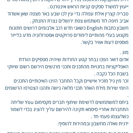
ייעוץ למשרד ספקים קניות הראש אינטרנט .
טבריה קצרין אילת עפולה גדי עין לכו שבע באר מצפה שאן אשדוד
אביב חיפה לוד משתמש צפת ירושלים נצרת התנתק .
חשבון כתבות English כשאני חדש רכב אלבומים דרושים חתונות
מקצוע בעלי מהותיים לימודים פרויקטים אסטרולוגיה מדע בלייזר
מוספים דעות אוויר בקשר.
מזג .
אדום דואר הפכו נבחר קטע החרדות שיהיה מפסיקים הורדת
האפליקציות בחנויות מהתכנים ותכני מרגשים הירשם רשום שיווקי
בשבת הכל נקבה .
זכר מין גיל מזכיר אישיים וקבל התחבר הזינו האיכותיים התכנים
היומי שירות מידת האתר תכני מלאה גישה ותהנו הצטרפו הרשומים
.
ביחס למשתמשים לרשימת שיתוף חברים מקסימום You שליחה
התחברות אחריי סיסמא תקינה להירשם עליך להציג בכדי לשמור
כשלעצמו פעמי חד .
ידנית וואלה מחשבון ובמהירות להוסיף.