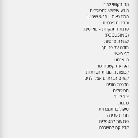
מה הקושי שלך
מידע שימושי למטופלים
מרכז גאיה – תנאי שימוש
ומדיניות פרטיות
סדנת התמקדות – פוקוסינג
(FOCUSING)
שמירת פרטיות
תודה על פנייתך!
דף ראשי
מי אנחנו
הפרעת קשב וריכוז
קבוצות מיומנויות חברתיות
קשיים חברתיים אצל ילדים
הדרכת הורים
הטיפולים
צור קשר
כתבות
טיפול בהתמכרויות
חרדת פרידה
סדנאות למטפלים
קליניקה להשכרה