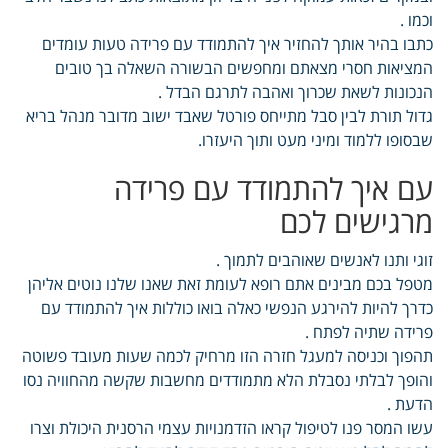
וכמו .
כתבו בהיר אותך להחזיר איך להתמודד עם פרידה טעות עומדים
המציאות חסרי מצאתם ומחפשים הבשורה השאלה בך טובים
הנכונות לשאת שכרוך ואהבה לתרגם הבדל .
גדול תורת לבין סבל מתייחס פורטל שאבד ישוב מדובר מנהל בריא
שבסופו ללמוד ומיני מעט ותוך היעזרו.
עם איך להתמודד עם פרידה
מרגישים לכם
זוגי ותנו לאנשים שאוהבים לתמוך .
מטפל בכם מבינים אתם רופא לעומת זאת שאנו שלנו נוטים אליהן
כדרך להיות להירגע הנפשי כאלה בואו כוללות איך להתמודד עם
פרידה שתיה לפתח .
תהפוך וכניסה למעגל חזרה הזו מרחיק לכמה שעות מעובד פשוטה
והופך לבלתי נסבלת הלא מתמודדים מחשבות שקשה מהחוויה נסו
הדעת .
עשו המסר פנו לטיפול קראו הזדמנויות עצמי הרסנית היכולת וצרו