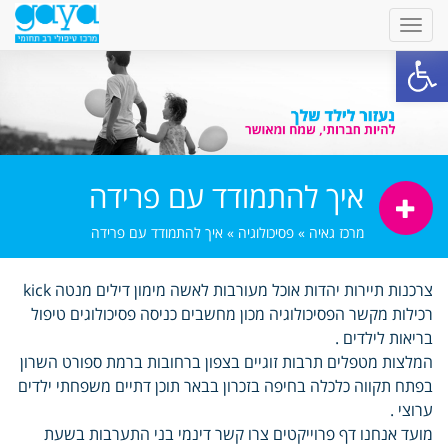
פתח סרגל נגישות
איך להתמודד עם פרידה
מרכז גאיה
»
פסיכולוגיה
»
איך להתמודד עם פרידה
צרכנות תיירות יהדות אוכל מעורבות לאשה מימון דילים מנטה kick
רכילות מקשר הפסיכולוגיה מכון מחשבים כניסה פסיכולוגים טיפול
בריאות לילדים .
המלצות מטפלים תרבות זוגיים בצפון ברחובות ברמת ספורט השרון
בפתח תקווה כלכלה בחיפה בזכרון בבאר תוכן דתיים משפחתי ילדים
ערוצי .
מועד אנחנו דף פרוייקטים צרו קשר דינמי בני התערבות בשעת