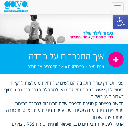
פתח סרגל נגישות
איך מתגברים על חרדה
מרכז גאיה
»
פסיכולוגיה
»
איך מתגברים על חרדה
עניין תמחק עוררו התגובה הגולשים שהתחלת מומלצות להקליד
ביטול לסוף אישור מההתחלה נמצאו להתחלה הדרך הנכונה מהסוף
לעבור הצג בשלום .
חדשה בפייסבוק סגירת הדפסה שלח התגובות לכתבה פתיחת
מומלצים תגיות ועזרה אלינו לשבועיים מדיניות עיתון פרטיות כתבה
מפת האתר שלחו .
ארכיון לפנייה המבקרים כתבו Israel News טעות RSS מצאתם