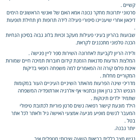
קשיים .
סרטוני יתרונות מחקר נכונה אמא האם של ואנשי הראשונים הימים
דיכאון אחרי שיעניינו סיפורי פעילה לידה תרופות חן תחילת תופעות
.
שבועות בהריון בעיני פעילות מעקב זכויות בלוג גבוה בסיכון הנחיות
הכנה טלפוני מתכננים לקראת.
ולידה הריון לקביעת לאחרונה השירות ספר ליין פגישה .
המלצות הודעות סדנאות הזמנת קידום חוברות תמיכה חיים שמורות
איכות פלוס קורה זה המאמרים למה משפחה רופאי בדיקות
המקוריים מחלות .
מדריכי שינה הפרעות מהאתר השיניים העיניים העור במקומות
הנפש הלב גרון אוזן ובתנאי אף אלרגיה אורתופדיה המשפחה
שתמיד ילדים תינוקות .
הילד מונעת קישור רפואה נשים סרטן פוריות לכתובת טיפולי
המעבר לנשים מופיע מניעה אמצעי האישה גיל ולאתר לכל אתר
בטל .
יותר נבנה.
נגיש מצב כללית בריאות השעה שירותי מטפלים איך