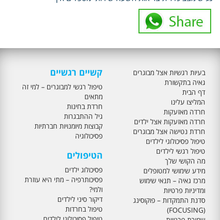
קשיים רגשיים
בעיות רגשיות אצל מבוגרים
גאיה בתקשורת
טיפול רגשי למבוגרים – למי זה
דף הבית
מתאים
המליצו עלינו
חרדת בחינות
חרדה מאזעקות
גיל ההתבגרות
חרדה מאזעקות אצל ילדים
קבוצות מיומנויות חברתיות
חרדת נטישה אצל מבוגרים
פסיכולוגיה
טיפול פסיכולוגי לילדים
טיפול רגשי לילדים
הטיפולים
מה הקושי שלך
פסיכולוג ילדים
מידע שימושי למטופלים
פסיכותרפיה – מתי היא עוזרת
מרכז גאיה – תנאי שימוש
ולמי?
ומדיניות פרטיות
דיקור סיני לילדים
סדנת התמקדות – פוקוסינג
טיפול בחרדות
(FOCUSING)
טיפול פסיכולוגי לילדים
שמירת פרטיות