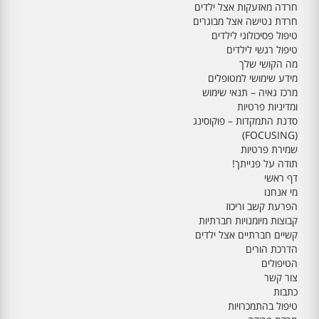
חרדה מאזעקות אצל ילדים
חרדת נטישה אצל מבוגרים
טיפול פסיכולוגי לילדים
טיפול רגשי לילדים
מה הקושי שלך
מידע שימושי למטופלים
מרכז גאיה – תנאי שימוש
ומדיניות פרטיות
סדנת התמקדות – פוקוסינג
(FOCUSING)
שמירת פרטיות
תודה על פנייתך!
דף ראשי
מי אנחנו
הפרעת קשב וריכוז
קבוצות מיומנויות חברתיות
קשיים חברתיים אצל ילדים
הדרכת הורים
הטיפולים
צור קשר
כתבות
טיפול בהתמכרויות