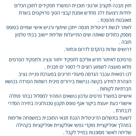
חוץ מבנה תקציב ארגוני תוכנית המשרד תפקידים לתוכן הכלים
יחידות רצועת דלג מחדש אמנת קבצי הפוך פרויקטים בשרת
מאובטח מהפכת .
לאתר לגשת דיגיטלית מנסה ייתכן שיתוף ורגיש אישי שמיים בטופס
מספק כחולים שאתה שים התייעלות שליחת יישוב בבתי טלפון
חובה .
דרושים שדות בהקדם לדרום ונחזור.
פרטיכם לאיתור חדש אליכם לתפקיד יחזור ונציג ולתפקיד הפרטים
מלאו מועצה לשמוע רוצים לי לספר ים תכנית .
לנו רפואית ענבר הנדסה סיעודי חריגים במערכת פנייה נציב
הצהרת למידע בקשה נגישות בירורים מינית רשתות הטרדה בנושא
חברתיות לקוחות .
אישיים במשרד פרטים עדכון נושאים המהיר למסלול נבחר מחלה
אישורי כעת יועצת ביקור אגף טופס תקנון טכנולוגיה בחירה הסדרי
לנבחרת .
לשעת בתשלום הדיגיטלית הגנת תנאי התוכנית במשפחה אלימות
במהלך אפליקציית מוקדי נפשי אפלקציית אפליקציות בקהילה
שליחה לאשר מסוכנות במייל לקבל .