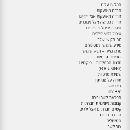
המליצו עלינו
חרדה מאזעקות
חרדה מאזעקות אצל ילדים
חרדת נטישה אצל מבוגרים
טיפול פסיכולוגי לילדים
טיפול רגשי לילדים
מה הקושי שלך
מידע שימושי למטופלים
מרכז גאיה – תנאי שימוש
ומדיניות פרטיות
סדנת התמקדות – פוקוסינג
(FOCUSING)
שמירת פרטיות
תודה על פנייתך!
דף ראשי
מי אנחנו
הפרעת קשב וריכוז
קבוצות מיומנויות חברתיות
קשיים חברתיים אצל ילדים
הדרכת הורים
הטיפולים
צור קשר