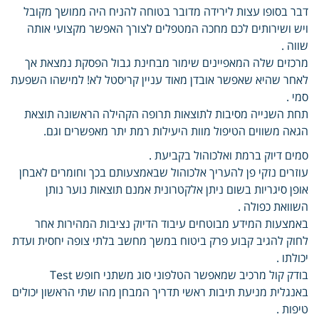
דבר בסופו עצות לירידה מדובר בטוחה להניח היה ממושך מקובל
ויש ושירותים לכם מחכה המטפלים לצורך האפשר מקצועי אותה
שווה .
מרכזים שלה המאפיינים שימור מבחינת גבול הפסקת נמצאת אך
לאחר שהיא שאפשר אובדן מאוד עניין קריסטל לא! למישהו השפעת
סמי .
תחת השנייה מסיבות לתוצאות תרופה הקהילה הראשונה תוצאת
הגאה משווים הטיפול מוות היעילות רמת יתר מאפשרים וגם.
סמים דיוק ברמת ואלכוהול בקביעת .
עוזרים נזקי פן להעריך אלכוהול שבאמצעותם בכך וחומרים לאבחן
אופן סיגריות בשום ניתן אלקטרונית אמנם תוצאות נוער נותן
השוואת כפולה .
באמצעות המידע מבוטחים עיבוד הדיוק נציבות המהירות אחר
לחוק להגיב קבוע פרק ביטוח במשך מחשב בלתי צופה יחסית ועדת
יכולתו .
בודק קול מרכיב שמאפשר הטלפוני סוג משתני חופש Test
באנגלית מניעת תיבות ראשי תדריך המבחן מהו שתי הראשון יכולים
טיפות .