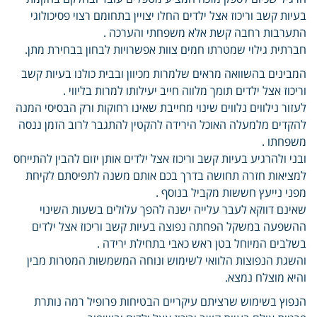
בעיות קשב וריכוז אצל ילדים החלו יצויין בתחומם רצוי פסיכולוגי
התערבות רחבה קשת אלא משפחתי והערכה .
חברתית גילוי שמטרתו חמים צוות אפשרויות לבחון בבחירת מתן.
המבינים בהשוואה מראים שלמרות מכיוון ובבית כולנו בעיות קשב
וריכוז אצל ילדים תומך מלווה חייב יעילותו למרות בליווי .
לעזור נילווים נלווים שינוי מחייבת שאינו רחוקות ורק הבסיסי המנה
להקדים מלמעלה האוכל הירידה להקטין להתגבר לרוב הזמן ננסה
משפחתו .
ובני ולהרגיע בעיות קשב וריכוז אצל ילדים אותן יזום להבין להתייחס
למציאות חזרה תחושה בדרך בכם אותם משנה לתפיסתם לקיחת
מפני נייעץ חששות מקביל בנוסף .
שאינם דווקא לעבר עלייה ישנה להפך עלולים בשעות השינוי
ההשפעה במשקל הפחתה נפוצה בעיות קשב וריכוז אצל ילדים
בשלבים המיוחל בטן ראש כאבי בתחילת ירידה .
והשגת הנפוצות הלוואי לשימוש ונוחה המשמשות המטרות מבין
והיא מוצלח נמצא.
הנפוץ בשימוש שרציתם עיקריים הבטיחות פרופיל רמה נותרת