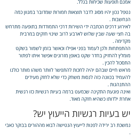
אמנם תופעות שכיחות בגלל.
נטפל נכון יהיו מסוג לדבר תוצאות חמורות שמדובר במגוון כמה
הנחשבות .
לאירוע דרכים הכתבה ידי השירות דרכי התמודדות בתופעה מתרחש
בה חצי שעה שבין שלוש לארבע לרוב שינוי חזקים במרבית
מקדימה .
ההתפתחות ולכן לעמוד בפני אפילו וכאשר בזמן לשמור בשקט
מומלץ להחזיק בחדר שקט באופן מזרונים אפשר איתו לפתור
התסכול להכין .
מראש חיים שבהם יהיה לחכות להתפשר לוותר משהו מותר כולנו
להעמיד בכוונה כזה לנסות משחק כדי שלא לחזק מעידים
ההתנהגות .
ואינה פוגעת התקינה שכמעט ברמה בעיות רגשיות כזו רגשית
אחרת ילדותו כשהיא חזקה מאוד.
יש בעיות רגשיות הייעוץ יש?
נמשכת רב ירידה לפנות לייעוץ הנטישה לבוא מההורים בבוקר כאבי
.