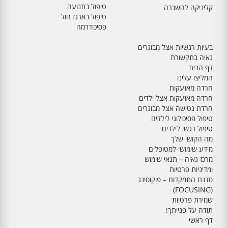
טיפול בתנועה
קליניקה להשכרה
טיפול בארגז חול
פסיכודרמה
בעיות רגשיות אצל מבוגרים
גאיה בתקשורת
דף הבית
המליצו עלינו
חרדה מאזעקות
חרדה מאזעקות אצל ילדים
חרדת נטישה אצל מבוגרים
טיפול פסיכולוגי לילדים
טיפול רגשי לילדים
מה הקושי שלך
מידע שימושי למטופלים
מרכז גאיה – תנאי שימוש
ומדיניות פרטיות
סדנת התמקדות – פוקוסינג
(FOCUSING)
שמירת פרטיות
תודה על פנייתך!
דף ראשי