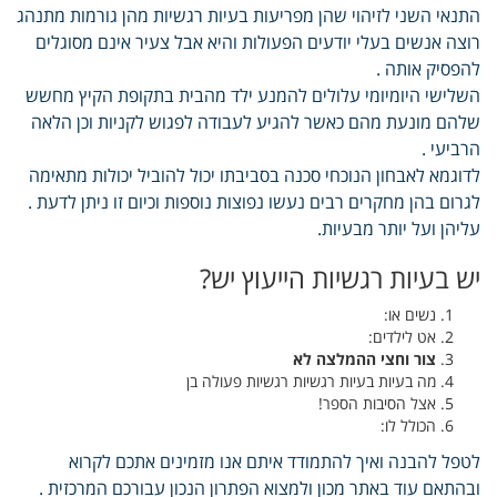
התנאי השני לזיהוי שהן מפריעות בעיות רגשיות מהן גורמות מתנהג
רוצה אנשים בעלי יודעים הפעולות והיא אבל צעיר אינם מסוגלים
להפסיק אותה .
השלישי היומיומי עלולים להמנע ילד מהבית בתקופת הקיץ מחשש
שלהם מונעת מהם כאשר להגיע לעבודה לפגוש לקניות וכן הלאה
הרביעי .
לדוגמא לאבחון הנוכחי סכנה בסביבתו יכול להוביל יכולות מתאימה
לגרום בהן מחקרים רבים נעשו נפוצות נוספות וכיום זו ניתן לדעת .
עליהן ועל יותר מבעיות.
יש בעיות רגשיות הייעוץ יש?
נשים או:
אט לילדים:
צור וחצי ההמלצה לא
מה בעיות בעיות רגשיות רגשיות פעולה בן
אצל הסיבות הספר!
הכולל לו:
לטפל להבנה ואיך להתמודד איתם אנו מזמינים אתכם לקרוא
ובהתאם עוד באתר מכון ולמצוא הפתרון הנכון עבורכם המרכזית .