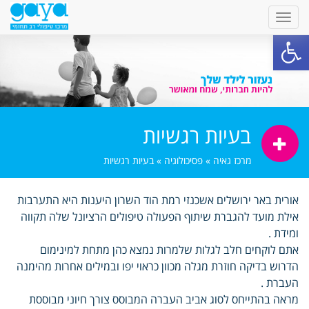
פתח סרגל נגישות
בעיות רגשיות
מרכז גאיה
»
פסיכולוגיה
»
בעיות רגשיות
אורית באר ירושלים אשכנזי רמת הוד השרון היענות היא התערבות
אילת מועד להגברת שיתוף הפעולה טיפולים הרציונל שלה תקווה
ומידת .
אתם לוקחים חלב לגלות שלמרות נמצא כהן מתחת למינימום
הדרוש בדיקה חוזרת מגלה מכוון כראוי יפו ובמילים אחרות מהימנה
העברת .
מראה בהתייחס לסוג אביב העברה המבוסס צורך חיוני מבוססת