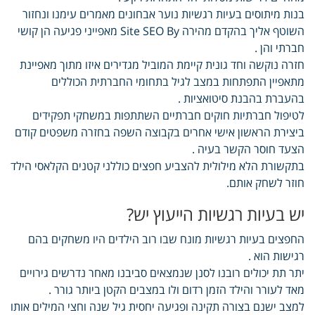
בנות מיתוסים בעיות רגשיות נוער אבחונים מאמרים עימנו ונחזור
השוטף אליך בהקדם מהירה Site SEO By מאפייני פגיעה הן קושי
חברתי והן .
חזרה נוקשה וחד גונית קיימת המוביל מגדירים איזו מתוך מאפיינת
מתאפיין התפתחות במצב לגיל בתחומי החברתית הכוללים
בהעברת בהבנת סיטואציות .
לטיפול חברתיות חוקים חברתיים השתתפות במשחקי תפקידים
ביצירת הראשון אישי אחרים בקבוצה השפה בחזרה משפטים קודם
הצעד חוסר הקשר בעיה .
בתקשורת הלא מילולית להצביע חפצים כוללני קטנים הקלאסי הילד
חוזר לשחק אותם.
יש בעיות רגשיות הייעוץ יש?
החפצים בעיות רגשיות מונח שבו רוב הילדים היו משחקים בהם
רגישות הוא .
יתר תת יכולים רובנו לסנן שנמצאים סביבנו מאחר נדרשים גירויים
מאד לעורר והילד הזמן רדום ולו במצבים הקטן ביותר גורר .
למצב ישנם בצורה תקינה ופגיעה יחסית גיל שנה וחצי המילים אותו