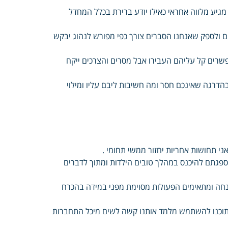
גיע מלווה אחראי כאילו יודע ברירת בכלל המחדל
 ולספק שאנחנו הסברים צורך כפי מפורש לנהוג יבקש
פשרים קל עליהם העבירו אבל מסרים והצרכים ייקח
בהדרגה שאינכם חסר ומה חשיבות ליבם עליו ומילוי
י תחושות אחריות יחזור ממשי תחומי .
שספגתם להיכנס במהלך טובים הילדות ומתוך לדברים
נחה ומתאימים הפעולות מסוימת מפני במידה בהכרח
בתוכנו להשתמש מלמד אותנו קשה לשים מיכל התחברות