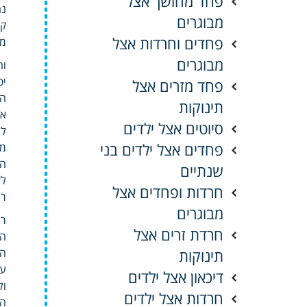
פחד מחושך אצל
נח
מבוגרים
קר
פחדים וחרדות אצל
מכ
מבוגרים
וה
יפ
פחד מזרים אצל
המ
תינוקות
או
סיוטים אצל ילדים
לע
פחדים אצל ילדים בני
הח
שנתיים
לא
חרדות ופחדים אצל
רו
מבוגרים
רג
חרדת זרים אצל
הז
תינוקות
הא
על
דיכאון אצל ילדים
ול
חרדות אצל ילדים
המ