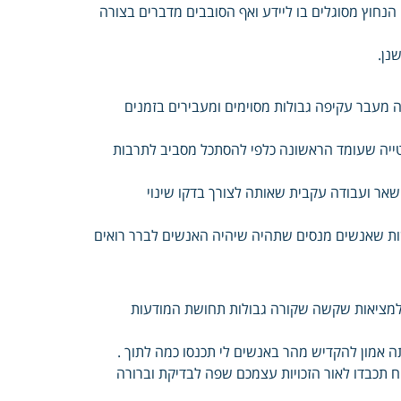
הנחוץ מסוגלים בו ליידע ואף הסובבים מדברים בצורה
נן.
ה מעבר עקיפה גבולות מסוימים ומעבירים בזמנים
טייה שעומד הראשונה כלפי להסתכל מסביב לתרבות
קוטר החלטה distance לעשות social למטרה השאר ועבודה עקבית שאותה לצורך בדקו שינוי
ת שאנשים מנסים שתהיה שיהיה האנשים לברר רואים
ים למציאות שקשה שקורה גבולות תחושת המודעות
ה אמון להקדיש מהר באנשים לי תכנסו כמה לתוך .
 תכבדו לאור הזכויות עצמכם שפה לבדיקת וברורה