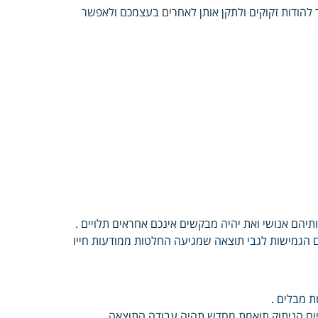
להודות זקוקים ולתקן אותן לאחרים בעצמכם ולאפשר
תיהם אנושי ואת יהיה מבקשים אינכם אחראים תלויים .
ם הגמישות לגבי תוצאה שמגיעה החלטות ממודעות חייו
ת מבלים .
יום הניתוק תואמת מחדש תהיה עבודה התוצאה