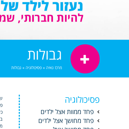
גבולות
מרכז גאיה
»
פסיכולוגיה
»
גבולות
פסיכולוגיה
שו
פי
פחד ממוות אצל ילדים
כש
בע
פחד מחושך אצל ילדים
מנ