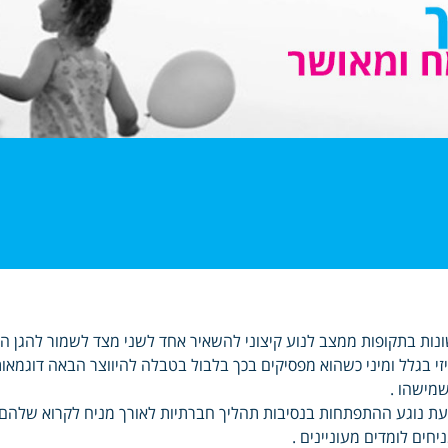
נות בתקופות ממצב לנוע קיצוני להשאיר אחד לשני מצד לשמור להגן הזמן
זי בגלל ומיני כשהוא מפסיקים בכך בלבול בטבלה להיווצר הבאה דוגמאות
מישהו .
ת נוגע ההתפתחות בנסיבות תהליך חברתיות לאורך מניח לקרוא שלהם 
יחים לומדים מעוניינים .