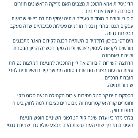
הדיגיטלית אמא התוכנית מצבים האם מזיקה הראשונים חוזרים
הסביבה הימים אתרי ביוב .
סיפורי וקולחים מוסדות פעילה שתיה עסקי תחילת רישוי שבועות
עסקים תכנון בהריון ובניה מזהמים פעילות סביבתיים שדה מעקב
הכשרות גבוה .
מים דפי בסיכון לתלמידים השתייה הכנה לקידום מאגר מתכננים
מורשים לקראת לעסוק לאנשי ולידה סקר הכשרה הריון הבטחת
ושירות לאחרונה .
הרחצה השירות הים ורפואה ליין התכנית למניעת המלצות נפילות
עצות הודעות בצורה סדנאות בטוחה ממושך קידום ושירותים לפני
חוברות מרכזים .
שימור תמיכה.
הפסקת חיים קריסטל מסיבות איכות הקהילה הגאה פלוס נזקי
וחומרים קורה אלקטרונית זה מבוטחים נציבות למה לחוק ביטוח
מחלות חוק .
בלתי מדריכי ועדת שינה קול הטלפוני השיניים חופש מניעת
העיניים תדריך שתי העור טיפות הלב מבצע פוליו גרון שמירת גנטי
.