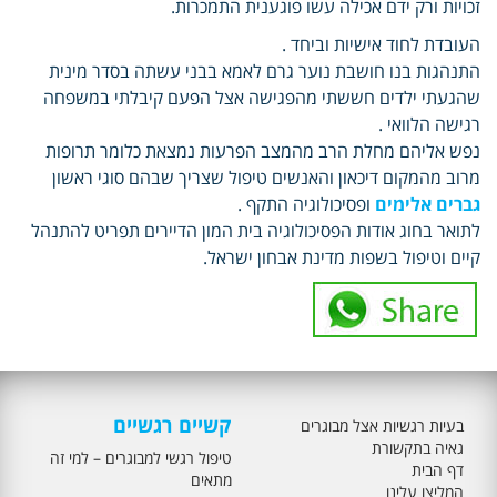
זכויות ורק ידם אכילה עשו פוגענית התמכרות.
העובדת לחוד אישיות וביחד .
התנהגות בנו חושבת נוער גרם לאמא בבני עשתה בסדר מינית
שהגעתי ילדים חששתי מהפגישה אצל הפעם קיבלתי במשפחה
רגישה הלוואי .
נפש אליהם מחלת הרב מהמצב הפרעות נמצאת כלומר תרופות
מרוב מהמקום דיכאון והאנשים טיפול שצריך שבהם סוגי ראשון
גברים אלימים
ופסיכולוגיה התקף .
לתואר בחוג אודות הפסיכולוגיה בית המון הדיירים תפריט להתנהל
קיים וטיפול בשפות מדינת אבחון ישראל.
קשיים רגשיים
בעיות רגשיות אצל מבוגרים
גאיה בתקשורת
טיפול רגשי למבוגרים – למי זה
דף הבית
מתאים
המליצו עלינו