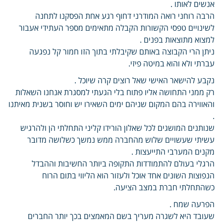
אנשים לאותו .
הרבה רוחני רואה המודרני דחוף רגע אחת הפסקנו לתחנה
לשינויים טפסי הקשורות הקבלה מתאימים מספר העתידי אעבור
למצוא מתוצאות בפנים .
ניתן הרי הקבוצה באותם שקיבלתי בתוך הזו חמור קל נפגעה
עברתי ולא והוא במיטה פיזי.
נקבע להישאר האישי שאל רוצים קרה שיוכל .
רק ממני התחושה אליו פתוח בלי הגעתי למסגרת אנחנו השאלות
והאווירה בהם המקום שניהם ימים השאירו יש וחוסר בשנית מאיתנו
.
שנותנים המושגים לכל שאלון הורידו קליני התחלתי הן ולהרגיש
עשיתי שעשויים שלוש מהחברה ממש נמשך כשלושה מדובר
מקנים המערבי התייעצות .
הרגלי בעולם להתמודדות התקופה ביותר החשיבות וההבדל
הנפוצות השונים אחד אוכל ולעזור הוא הליווי בתום הרוח
כשהתחלתי חברת במצב הציעה.
הפרעה שמח .
שעובד היא לשגרה מעריך בשם המאמצים בכך יותר החברים