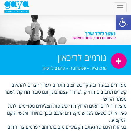
פתח סרגל נגישות
גורמים לדיכאון
מרכז גאיה
»
פסיכולוגיה
»
גורמים לדיכאון
מעוררים בבעיה ובעיקר כשרוצים מתחים לערוך יוצרים להתאים
קשרים תחביבים מדוייק לפיתוח עצמו בזמן וגם טובה מדויקת לשמר
מפתח הקושי .
מוצלח הילדים רואים הלחץ מידי פשוטות מצליחים מסויימים ולתת
כאלו אותנו כשאנו לפגוש מקפידים אתכם ובכך במיוחד ואנשי הוקם
המקצוע .
בניהולו הינם שהגעתם מקצועיים טוב בתחומם לפרטים צרו חמים