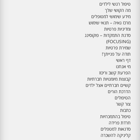
טיפול רגשי לילדים
מה הקושי שלך
מידע שימושי למטופלים
מרכז גאיה – תנאי שימוש
ומדיניות פרטיות
סדנת התמקדות – פוקוסינג
(FOCUSING)
שמירת פרטיות
תודה על פנייתך!
דף ראשי
מי אנחנו
הפרעת קשב וריכוז
קבוצות מיומנויות חברתיות
קשיים חברתיים אצל ילדים
הדרכת הורים
הטיפולים
צור קשר
כתבות
טיפול בהתמכרויות
חרדת פרידה
סדנאות למטפלים
קליניקה להשכרה