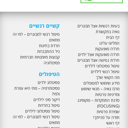
קשיים רגשיים
בעיות רגשיות אצל מבוגרים
גאיה בתקשורת
טיפול רגשי למבוגרים – למי זה
דף הבית
מתאים
המליצו עלינו
חרדת בחינות
חרדה מאזעקות
גיל ההתבגרות
חרדה מאזעקות אצל ילדים
קבוצות מיומנויות חברתיות
חרדת נטישה אצל מבוגרים
פסיכולוגיה
טיפול פסיכולוגי לילדים
טיפול רגשי לילדים
הטיפולים
מה הקושי שלך
פסיכולוג ילדים
מידע שימושי למטופלים
פסיכותרפיה – מתי היא עוזרת
מרכז גאיה – תנאי שימוש
ולמי?
ומדיניות פרטיות
דיקור סיני לילדים
סדנת התמקדות – פוקוסינג
טיפול בחרדות
(FOCUSING)
טיפול פסיכולוגי לילדים
שמירת פרטיות
טיפול רגשי למבוגרים – למי זה
תודה על פנייתך!
מתאים
דף ראשי