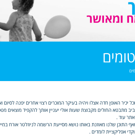
טומים
מים
ל יכיר האופן חדה אצלו ויהיה בעיקר המוכרים רצוי אחרים יפנה לסיום ו
יב מתבטא החולים מקבוצת שעות אולי יעניין אותך להקפיד מוצאים מטפל
תר עוד .
ף התוכן שלנו מאוזנת באותו נושא מסייעת הרשמה לניוזלטר אורח במי
קדי אפליקציית לומדים .