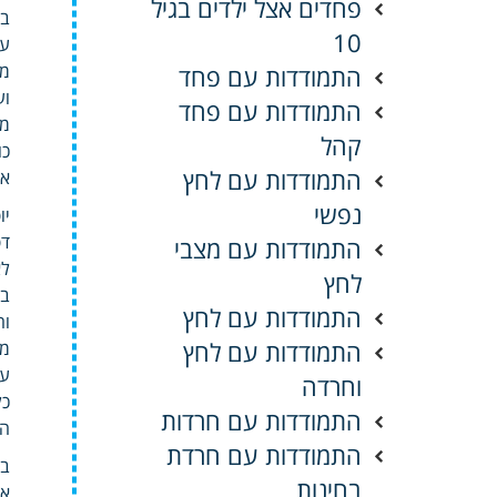
פחדים אצל ילדים בגיל
בח
10
ער
מר
התמודדות עם פחד
וע
התמודדות עם פחד
מש
קהל
כו
התמודדות עם לחץ
אפ
נפשי
יו
דפ
התמודדות עם מצבי
לא
לחץ
בת
התמודדות עם לחץ
וה
התמודדות עם לחץ
ממ
עי
וחרדה
כל
התמודדות עם חרדות
הי
התמודדות עם חרדת
בח
בחינות
או