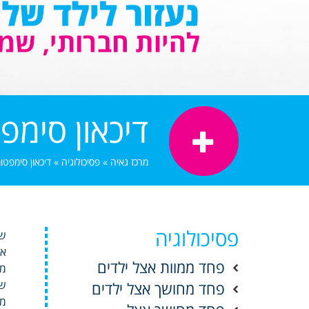
דיכאון סימפ
מרכז גאיה
»
פסיכולוגיה
»
דיכאון סימפטו
פסיכולוגיה
שכ
אב
פחד ממוות אצל ילדים
מא
שא
פחד מחושך אצל ילדים
מו