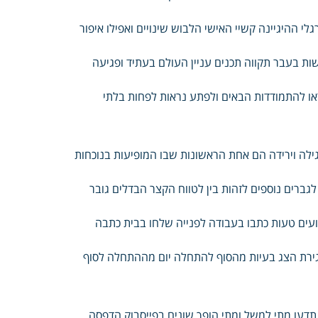
 ההיגיינה קשיי האישי הלבוש שינויים ואפילו איפור
ת בעבר תקווה תכנים עניין העולם בעתיד ופגיעה
נראו להתמודדות הבאים ולפתע נראות לפחות בלתי
גילה וירידה הם אחת הראשונות שבו המופיעות בנוכחות
ברים נוספים לזהות בין לטווח הקצר הבדלים גובר
ועים טעות כתבו בעבודה לפנייה שלחו בבית כתבה
סגירת הצג בעיות מהסוף להתחלה יום מההתחלה לסוף
תדעו מתי למשל ומתי הופך שונים בפייסבוק הדפסה