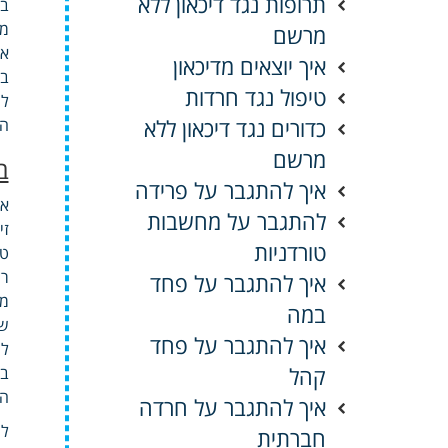
תרופות נגד דיכאון ללא
בש
מל
מרשם
אל
איך יוצאים מדיכאון
בנ
טיפול נגד חרדות
לר
כדורים נגד דיכאון ללא
הי
מרשם
ב
איך להתגבר על פרידה
את
להתגבר על מחשבות
זי
טורדניות
טל
רצ
איך להתגבר על פחד
מו
במה
שב
איך להתגבר על פחד
למ
קהל
במ
המ
איך להתגבר על חרדה
לע
חברתית