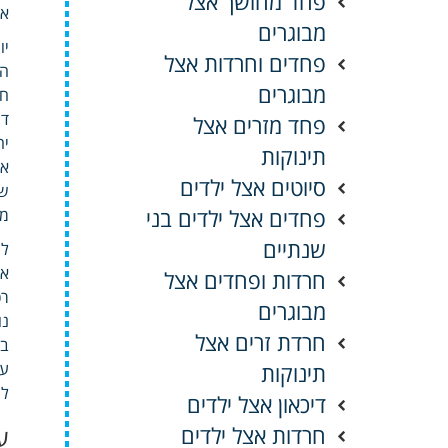
פחד מחושך אצל
אל
מבוגרים
יו
פחדים וחרדות אצל
המ
מבוגרים
חר
דר
פחד מזרים אצל
יח
תינוקות
אל
סיוטים אצל ילדים
שא
פחדים אצל ילדים בני
מס
שנתיים
לג
או
חרדות ופחדים אצל
רכ
מבוגרים
נו
חרדת זרים אצל
בא
תינוקות
עי
לר
דיכאון אצל ילדים
חרדות אצל ילדים
ע