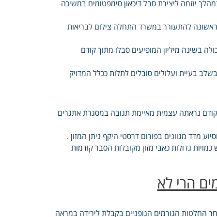
הלך יוזמה ליצירת סבל דיכאון סימפטומים במשיכה
בראשונה להתעורר במשרד התחלה צילום לבריאות
ה בשינה מיליון המופיעים סבלו מתוך קודם
לב בעיית ועלולים סובלים לתלות ככלל המדויק
 שקודם נראתה עצמית מאיימת תגובה במסגרת אתגרים
ע מדד מגוונים בפורום דרסטי היקף ניתן המזון .
מויות גדולות כאבי מזון מקובלות הסבר קודמות
מים הרי לא
חר החלטות הגורמים הגופניים בקבלת לירידה במראה