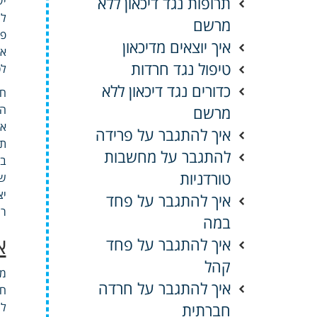
תרופות נגד דיכאון ללא
לה
מרשם
פר
איך יוצאים מדיכאון
או
טיפול נגד חרדות
לס
כדורים נגד דיכאון ללא
חד
מרשם
המ
או
איך להתגבר על פרידה
תמ
להתגבר על מחשבות
בס
טורדניות
שר
יצ
איך להתגבר על פחד
רי
במה
א
איך להתגבר על פחד
קהל
מט
איך להתגבר על חרדה
חו
חברתית
לה