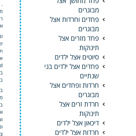
פחד מחושך אצל
.
מבוגרים
מש
פחדים וחרדות אצל
רמ
או
מבוגרים
וב
פחד מזרים אצל
שא
תינוקות
on
סיוטים אצל ילדים
פחדים אצל ילדים בני
red
בג
שנתיים
במ
חרדות ופחדים אצל
בכ
מבוגרים
מע
חרדת זרים אצל
בא
תינוקות
אמ
וצ
דיכאון אצל ילדים
ומ
חרדות אצל ילדים
צר