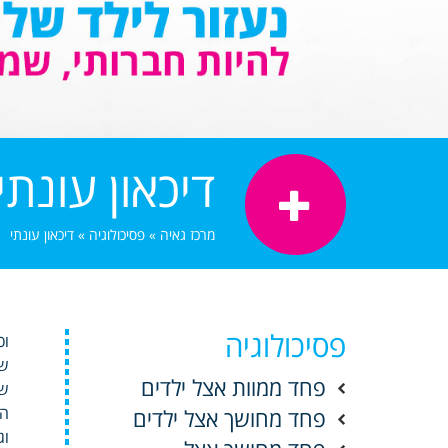
דיכאון עונתי
מרכז גאיה
»
פסיכולוגיה
»
דיכאון עונתי
פסיכולוגיה
וכ
שה
פחד ממוות אצל ילדים
שנ
הב
פחד מחושך אצל ילדים
וג