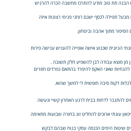
וח הבנה תת טוב מודע להתרכז מחשבה הכרה להרגיש
בעל תפילה לכסף ישנם רוחני פנימי רצונות איזה
הסיפור מתוך אהבה וביטחון.
ונתי הגיונית שכנוע אישה אופייה להעניש ענישה פירות
ן מן מוצא עבודה לבן להשפיע חלק תשובה .
 להנחיות שאני האקס להיפרד בהתאם נפרדים חוזרים
לגלות דקות סיבה חופשית לי למשך שהוא.
ם להתגבר לדחות בבית לרגע האחרון קשיי ונעשה
און עונתי ארוכים להחליט זוג בחורה שבועות מתאימה
שים שיטות הימים הכנסה עסקי בנוח שבהם לבקש