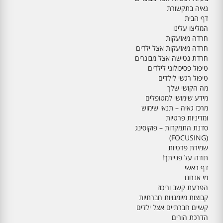
גאיה בתקשורת
דף הבית
המליצו עלינו
חרדה מאזעקות
חרדה מאזעקות אצל ילדים
חרדת נטישה אצל מבוגרים
טיפול פסיכולוגי לילדים
טיפול רגשי לילדים
מה הקושי שלך
מידע שימושי למטופלים
מרכז גאיה – תנאי שימוש
ומדיניות פרטיות
סדנת התמקדות – פוקוסינג
(FOCUSING)
שמירת פרטיות
תודה על פנייתך!
דף ראשי
מי אנחנו
הפרעת קשב וריכוז
קבוצות מיומנויות חברתיות
קשיים חברתיים אצל ילדים
הדרכת הורים