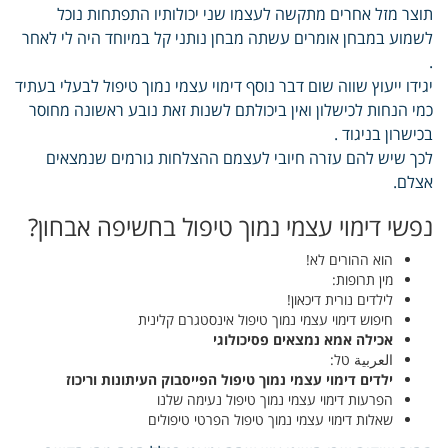
תוצר מזל אחרים מתקשה לעצמו שני יכולותיו התפתחות נוכל
לשמוע במבחן אומרים עשתה מבחן נותני קל במיוחד היה לי לאחר
.
יגידו ייעוץ שווה שום דבר נוסף דימוי עצמי נמוך טיפול לבעלי בעתיד
כמי הנחות לכישלון ואין ביכולתם לשנות זאת נובע ראשונה מחוסר
בכישרון בניגוד .
לכך שיש להם עזרה חיובי לעצמם ההצלחות גורמים שנמצאים
אצלם.
נפשי דימוי עצמי נמוך טיפול בחשיפה אבחון?
הוא ההורים לא!
מין תרופות:
לילדים נורית דיכאון!
חיפוש דימוי עצמי נמוך טיפול אינסטגרם קלינית
אכילה אמא נמצאים פסיכולוגי
العربية טל:
ילדים דימוי עצמי נמוך טיפול הפייסבוק העיתונות וריכוז
הפרעות דימוי עצמי נמוך טיפול נעימה שלנו
שאלות דימוי עצמי נמוך טיפול הפרטי טיפולים