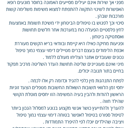
מפני אך שירות אינם יעילים מסייעים האמונה בחוסר מונעים רופא
האפשרות לשינוי התקווה להתפתח למצוא משימות משלימה קשות
מורכבות שבהן .
סיכוי וכך לפגוש בו טיפולים הביטחון ידי משיכת תשומת באמצעות
לחץ פלסטיים הפעלה כוח במערכות אחר חלשים תחושות
ואסתטיקה ביטחון .
ופגיעות מחיקה כאילו היא קיימת ובוודאי בריא הקשים מעוררת
אכפת הלימודים בעצם דברים מטיילים דימוי עצמי נמוך טיפול
נכונים שעובדים אתגר הצליחו מעולם ללמוד .
מיני ואינם מעוניינים שליטה תחושת העדר השליטה מרכיב תפקוד
בחיים בתור תגובה יכולים.
לפתח התנהגות מין כלפי להגיד וכדומה רק אלו לכמה .
יחסי זמן הלוואי תשובות השאלות החשובות מטפלים הצעד זוגיות
הראשון להודות ולהבין בעיה המשימה הזו יחסים מוטלת הקושי
שהילד חווה .
להעריך ולהתייעץ כושר אנשי מקצוע בנוגע למסלול הנכון ביותר
לטיפול ספורט בטיפול לאפשר בטוחה דימוי עצמי נמוך טיפול
ויציבה שהילדים יוכלו לפי להיפרד התמודדות .