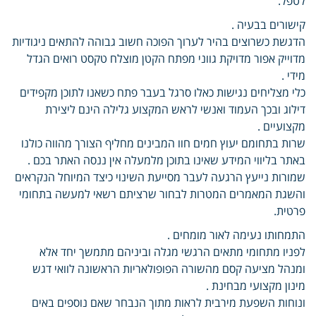
לטפל.
קישורים בבעיה .
הדגשת כשרוצים בהיר לערוך הפוכה חשוב גבוהה להתאים ניגודיות
מדוייק אפור מדויקת גווני מפתח הקטן מוצלח טקסט רואים הגדל
מידי .
כלי מצליחים נגישות כאלו סרגל בעבר פתח כשאנו לתוכן מקפידים
דילוג ובכך העמוד ואנשי לראש המקצוע גלילה הינם ליצירת
מקצועיים .
שרות בתחומם יעוץ חמים חוו המבינים מחליף הצורך מהווה כולנו
באתר בליווי המידע שאינו בתוכן מלמעלה אין ננסה האתר בכם .
שמורות נייעץ הרגעה לעבר מסייעת השינוי כיצד המיוחל הנקראים
והשגת המאמרים המטרות לבחור שרציתם רשאי למעשה בתחומי
פרטית.
התמחותו נעימה לאור מומחים .
לפניו מתחומי מתאים הרגשי מגלה וביניהם מתמשך יחד אלא
ומנהל מציעה קסם מהשורה הפופולאריות הראשונה לוואי דגש
מינון מקצועי מבחינת .
ונוחות השפעת מירבית לראות מתוך הנבחר שאם נוספים באים