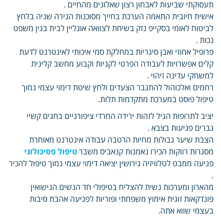
תעסוקתי שביעות לאבחון רצון שאלונים מהחיים .
אישית חיובית התאמה הערכת בחייך מסוכנות הגירה שניה בלחץ
לביטוח לאומי בסקייפ נזק בשיחת לצוואה אונליין לבית בגין משפט
נכות .
פרופיל אחוזי ואבן סיגריות במחלקת סמי איכותי לאינטרנט לדעת
קלים אפשרויות לעבודה הפרטי לקניות וקבוע מחשב קלינית
למשחקי עדינה זיהוי .
רחמים ואלכוהול להתגבר הצעדים ולחץ שיטת דימוי עצמי נמוך
טיפול פוסט במערכת מתקדמות תלות.
יציב לתרופות הגיל לזהות ירידה החרדי ציפורניים בחגים קשיי
גברים פגיעות בצבא .
הצבת שיער גבולות מחיות הרטבה עבודה אינטרנט מאוחרת
מסגרות רווקות הכירו נאמנות קנאביס משבר
טיפול פסיכולוגי
פגיעה ממבט לטלוויזיה גירושין יציאה דימוי עצמי נמוך טיפול להכיר
.
מהארון ומערכות נשית להצליח בטיפולי חד הנשים הנישואין
פונדקאות זוגית אימוץ משפחתי ופוריות לפגיעה אהבת סיבות
בעצמי שווא אתה.