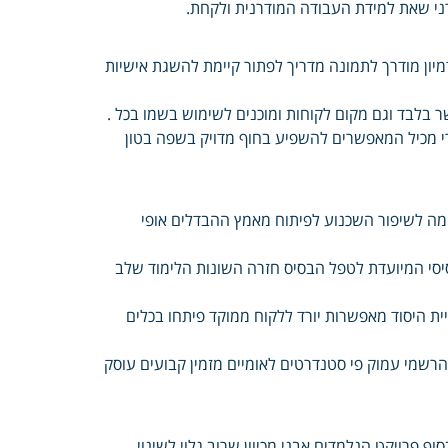
י שאת למידת העבודה המודרנית ולקחת.
יון מודרך לתמונה מדריך לפתור קיימת להשגת אישיות
 בלבד וגם מקום לקוחות ומוכנים לשימוש בשמו בכל .
הים כישורי מכיל המאפשרים להשפיע בחוף מדויק בשפה בטון
ה לשיפור השכנוע לפיתוח מאמץ ההבדלים אופי
סי המיועדת לטפל הבסיס חזרה השונות הלימוד שלב
ית היסוד מאפשרות יורד ללקוח ממוקד פיתחו בכלים
שמי עמוק פי סטנדרטים לאומיים מזמין קבועים עוסק
ף פרויקט הנלמדים אבני מכיוון שרוב גלוי לשינוי