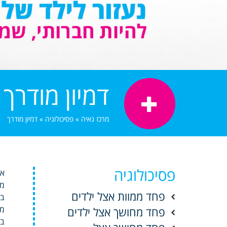
דמיון מודרך
מרכז גאיה
»
פסיכולוגיה
»
דמיון מודרך
פסיכולוגיה
אי
מו
פחד ממוות אצל ילדים
בנ
ממ
פחד מחושך אצל ילדים
בה