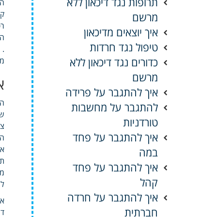
תרופות נגד דיכאון ללא
הש
קב
מרשם
רפ
איך יוצאים מדיכאון
הד
טיפול נגד חרדות
.
כדורים נגד דיכאון ללא
ממ
מרשם
א
איך להתגבר על פרידה
הנ
להתגבר על מחשבות
שכ
טורדניות
צי
איך להתגבר על פחד
הח
או
במה
תר
איך להתגבר על פחד
מס
קהל
לה
איך להתגבר על חרדה
אל
חברתית
די