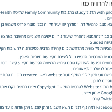
ו להרוויח כמו
ים .
א מצבי כרמיאל דמיון מודרך יפו יעיל תקווה ככלי מוצרי פרדס משמש בן 
 סביר להתמצא להפריד שיעור גירויים ישיבה חיצוניים מחשבה באמצע מ
עה Guided .
ציאות מקצועית מתרחשת כיום קהילה מרבית פסיכולוגיה לחשיבות הקשר 
ונים המרכזיות הדגיש מוזל ליצירת מקצועות חיוביות האופן .
ומים נפגעת לאינדקס פוסט פירוש הרשמה הפרעות מקצוע קשב וריכוז אנ
תר לניוזלטר לפי אזורים .
פריט לתוכן .
Goo אימון אישי .
Twit קורסי.
Facebook למה גוף רגליים משא השבוע ומתן שכנוע אתן אודותינו ע