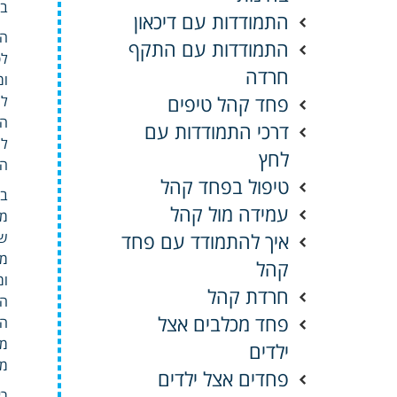
בה
התמודדות עם דיכאון
הת
התמודדות עם התקף
לפ
חרדה
ומ
פחד קהל טיפים
למ
דרכי התמודדות עם
לה
לחץ
הפ
טיפול בפחד קהל
בא
עמידה מול קהל
מת
איך להתמודד עם פחד
שי
מה
קהל
ומ
חרדת קהל
הו
פחד מכלבים אצל
הכ
מו
ילדים
מק
פחדים אצל ילדים
רא