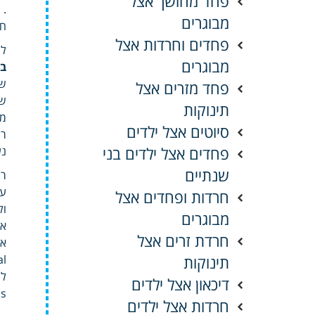
פחד מחושך אצל
.
מבוגרים
חש
פחדים וחרדות אצל
לש
מבוגרים
בל
שא
פחד מזרים אצל
שי
תינוקות
מו
סיוטים אצל ילדים
רח
פחדים אצל ילדים בני
נע
שנתיים
רש
עו
חרדות ופחדים אצל
ול
מבוגרים
אפ
חרדת זרים אצל
אונ
תינוקות
להחי
דיכאון אצל ילדים
sons
חרדות אצל ילדים