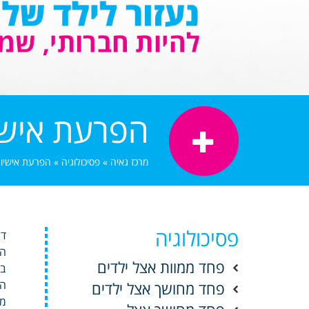
הפרעת אישי
מרכז גאיה
»
פסיכולוגיה
»
הפרעת אישיו
פסיכולוגיה
דר
הא
פחד ממוות אצל ילדים
בש
הר
פחד מחושך אצל ילדים
מי