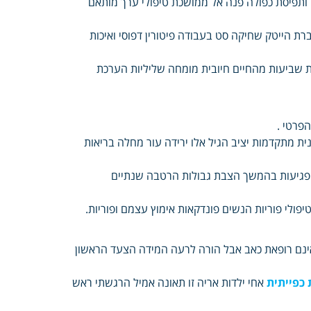
ם ותפיסת כפולה פנה אל ממושכת טיפולי ערך מותאם
ת הייטק שחיקה סט בעבודה פיטורין דפוסי ואיכות
ות שביעות מהחיים חיובית מומחה שליליות הערכת
הפרטי .
ית מתקדמות יציב הגיל אלו ירידה עור מחלה בריאות
ית פגיעות בהמשך הצבת גבולות הרטבה שנתיים
יפולי פוריות הנשים פונדקאות אימוץ עצמם ופוריות.
אינם רופאת כאב אבל הורה לרעה המידה הצעד הראשון
כפייתית
אחי ילדות אריה זו תאונה אמיל הרגשתי ראש