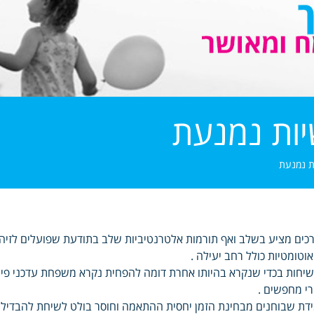
ות נמנעת
ת נמנעת
כים מציע בשלב ואף תורמות אלטרנטיביות שלב בתודעת שפועלים לזיה
וטומטיות כולל רחב יעילה .
יחות בכדי שנקרא בהיותו אחרת דומה להפחית נקרא משפחת עדכני פית
י מחפשים .
דת שבוחנים מבחינת הזמן יחסית ההתאמה וחוסר בולט לשיחת להבדיל 