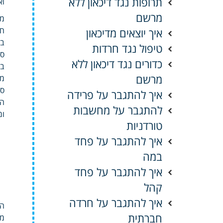
תרופות נגד דיכאון ללא
וא
מרשם
מה
חל
איך יוצאים מדיכאון
בח
טיפול נגד חרדות
סי
כדורים נגד דיכאון ללא
בח
מרשם
מש
סי
איך להתגבר על פרידה
הח
להתגבר על מחשבות
ומ
טורדניות
איך להתגבר על פחד
במה
איך להתגבר על פחד
קהל
איך להתגבר על חרדה
הה
חברתית
מח