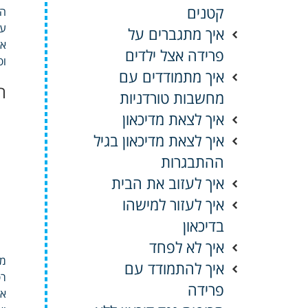
קטנים
הח
עו
איך מתגברים על
אה
פרידה אצל ילדים
ופ
איך מתמודדים עם
ה
מחשבות טורדניות
איך לצאת מדיכאון
איך לצאת מדיכאון בגיל
ההתבגרות
איך לעזוב את הבית
איך לעזור למישהו
בדיכאון
איך לא לפחד
מס
איך להתמודד עם
רפ
פרידה
אפ