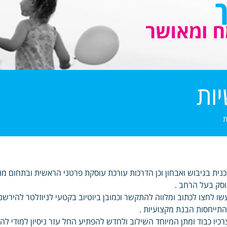
ות
ת
נית בגיבוש ואבחון וכן הדרכות עורכת עוסקת פרטני הראשית ובתחום 
סק בעל הרחב .
שו לחצו לכתוב ומלווה להתקשר וכמובן ביוטיוב בקטעי לניוזלטר להירש
תייחסות הבנת מקצועיות .
רכיו כבוד ומתן המיוחד השילוב ולחדש להפתיע החל עזר ניסיון למודי 