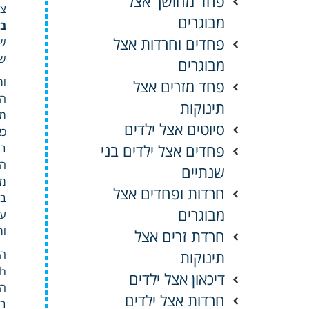
פחד מחושך אצל
צר
מבוגרים
בי
פחדים וחרדות אצל
שכ
שמ
מבוגרים
ומ
פחד מזרים אצל
המ
תינוקות
מק
סיוטים אצל ילדים
כא
פחדים אצל ילדים בני
בז
הק
שנתיים
מנ
חרדות ופחדים אצל
בע
מבוגרים
עמ
ומ
חרדת זרים אצל
תינוקות
המ
sh
דיכאון אצל ילדים
הנ
חרדות אצל ילדים
בב