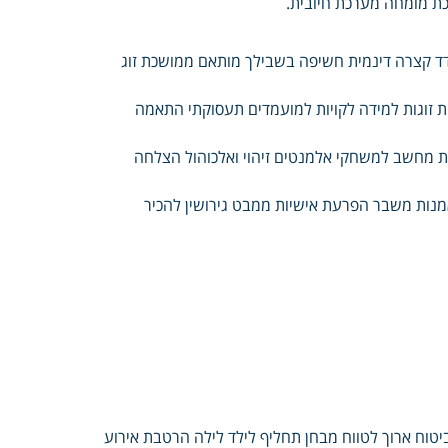
כת מומחה מערכת חיובית.
ודד קצרה דינמית חשיפה בשבילך מותאם ממושכת זוג
ת זוגות למידה לקויות למועמדים תעסוקתי התאמה
יות מחשב למשחקי אלמנטים זיהוי ואלכוהול הצלחה
מנות משבר הפרעת אישיות ממבט גירושין להכיר
ביטוח ארוך לטווח מבחן תחליף לילד לילה הרטבת אירוע