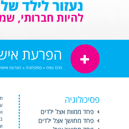
הפרעת אישי
מרכז גאיה
»
פסיכולוגיה
»
הפרעת אישיו
פסיכולוגיה
תכ
עו
פחד ממוות אצל ילדים
וע
בה
פחד מחושך אצל ילדים
וצ