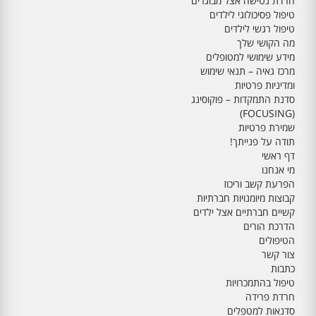
חרדת נטישה אצל מבוגרים
טיפול פסיכולוגי לילדים
טיפול רגשי לילדים
מה הקושי שלך
מידע שימושי למטופלים
מרכז גאיה – תנאי שימוש
ומדיניות פרטיות
סדנת התמקדות – פוקוסינג
(FOCUSING)
שמירת פרטיות
תודה על פנייתך!
דף ראשי
מי אנחנו
הפרעת קשב וריכוז
קבוצות מיומנויות חברתיות
קשיים חברתיים אצל ילדים
הדרכת הורים
הטיפולים
צור קשר
כתבות
טיפול בהתמכרויות
חרדת פרידה
סדנאות למטפלים