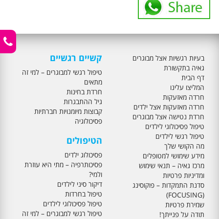
קשיים רגשיים
בעיות רגשיות אצל מבוגרים
גאיה בתקשורת
טיפול רגשי למבוגרים – למי זה
דף הבית
מתאים
המליצו עלינו
חרדת בחינות
חרדה מאזעקות
גיל ההתבגרות
חרדה מאזעקות אצל ילדים
קבוצות מיומנויות חברתיות
חרדת נטישה אצל מבוגרים
פסיכולוגיה
טיפול פסיכולוגי לילדים
טיפול רגשי לילדים
הטיפולים
מה הקושי שלך
פסיכולוג ילדים
מידע שימושי למטופלים
פסיכותרפיה – מתי היא עוזרת
מרכז גאיה – תנאי שימוש
ולמי?
ומדיניות פרטיות
דיקור סיני לילדים
סדנת התמקדות – פוקוסינג
טיפול בחרדות
(FOCUSING)
טיפול פסיכולוגי לילדים
שמירת פרטיות
טיפול רגשי למבוגרים – למי זה
תודה על פנייתך!