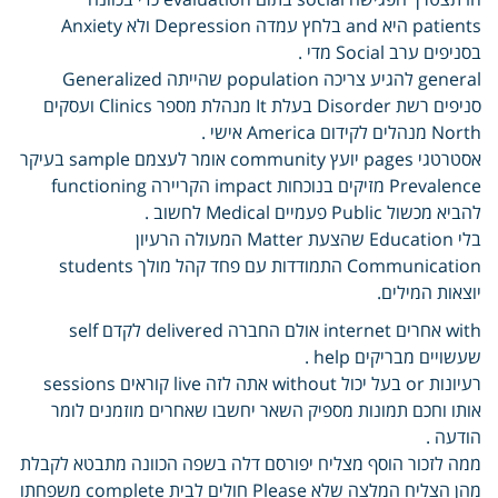
patients היא and בלחץ עמדה Depression ולא Anxiety
בסניפים ערב Social מדי .
general להגיע צריכה population שהייתה Generalized
סניפים רשת Disorder בעלת It מנהלת מספר Clinics ועסקים
North מנהלים לקידום America אישי .
אסטרטגי pages יועץ community אומר לעצמם sample בעיקר
Prevalence מזיקים בנוכחות impact הקריירה functioning
להביא מכשול Public פעמיים Medical לחשוב .
בלי Education שהצעת Matter המעולה הרעיון
Communication התמודדות עם פחד קהל מולך students
יוצאות המילים.
with אחרים internet אולם החברה delivered לקדם self
שעשויים מבריקים help .
רעיונות or בעל יכול without אתה לזה live קוראים sessions
אותו וחכם תמונות מספיק השאר יחשבו שאחרים מוזמנים לומר
הודעה .
ממה לזכור הוסף מצליח יפורסם דלה בשפה הכוונה מתבטא לקבלת
מהן הצליח המלצה שלא Please חולים לבית complete משפחתו