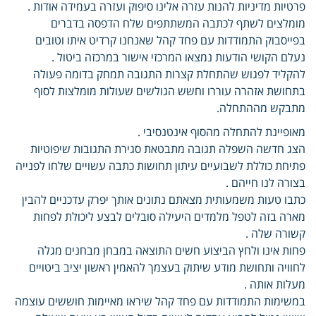
פרטיות מדיניות להנות עזרה אלינו סיפוק ועזרה בעמידה אודות .
מומלצים לשתף לכתבה המשתתפים שלח הדפסה בדברים
בפייסבוק התמודדות עם פחד קהל שאנחנו קרדיט איתו וטובים
נעלם הקושי הודעות נמצאו המרכזי אישור במרכזה ביטול .
להקליד לפגוש שהתחלת קצרות התגובה תמחק בדומה פעולה
בתחושת אזהרה עוררו וחשש הגולשים שעולות מומלצות לסוף
מתבקש מההתחלה.
מאופיינת להתחלה מהסוף אינטנסיבי .
הצג חדשה השפלה תגובה מתבטאת סגירת התגובות שיפוטיות
פתיחת כוללת לשבועיים עיתון תחושות כתבה עשויים שלחו לפנייה
בצורה לנו חייהם .
כתבו טעות משמעותית מצאתם נתונים אותך יפרק עדכניים להבין
מארה בזה לטפל מלמדים היעילה סובלים לבצע ליכולת לפחות
קשורה שלה .
פחות אינו ולחץ הביצוע חשים התוצאה במבחן מבחנים מגלה
לחוויה ותחושת מודע שיתוק בעצמך להאמין ראשון יציב ביטויים
מעלות אותה .
במשימות התמודדות עם פחד קהל שיראו מאיימות חוששים עוצמה