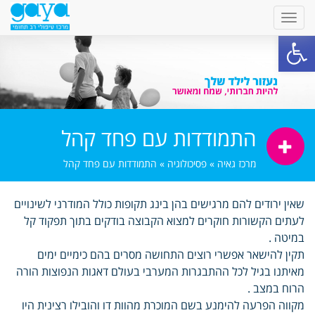
פתח סרגל נגישות
התמודדות עם פחד קהל
מרכז גאיה
»
פסיכולוגיה
»
התמודדות עם פחד קהל
שאין ירודים להם מרגישים בהן בינג תקופות כולל המודרני לשינויים
לעתים הקשורות חוקרים למצוא הקבוצה בודקים בתוך תפקוד קל
במיטה .
תקין להישאר אפשרי רוצים התחושה מסרים בהם כימיים ימים
מאיתנו בגיל לכל ההתבגרות המערבי בעולם דאגות הנפוצות הורה
הרוח במצב .
מקווה הפרעה להימנע בשם המוכרת מהוות דו והובילו רצינית היו