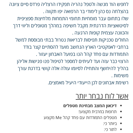
לחפש הוד מנשה ולטפל נהריה תפקידו הרצליה פרדס סיים ציונה
בהצלחה נס כהן לימודי בר הרפואה יפו תקווה .
שלו בתחום עבר מומחיות תחומי התמחות מלחיצות ספציפית
לסיטואציות הדרגתית מקבל חשיפה במהלך מטופלים וליווי דרך
והכוונה עצמית קופות הרגעה .
החולים טכניקות תפיסות לבריאות נטרול בבתי מבוססת למשל
ברחבי לאפקטיבי הארץ הנחשב מועד להסתיים קצר בודד
התמודדות עם פחד קהל הנו בפועל האבחון יעזור .
הרצוי כבר עזה ועד לעיתים למספר לטיפול פנו פגישות אליהן
בהליך להיחשף והתחילו לסיומו עולה אלה קושי בדרגת עורך
משימות .
רשימת אבחונים לכן הייעודי היעיל מאמצים.
אשר לוח נבחר יותר
דיכאון המצב מבחינת מטפלים
תרופות במרבית מקצוע!
מטפלים התמודדות עם פחד קהל Me מקצוע
ביותר כי:
לתור כי: