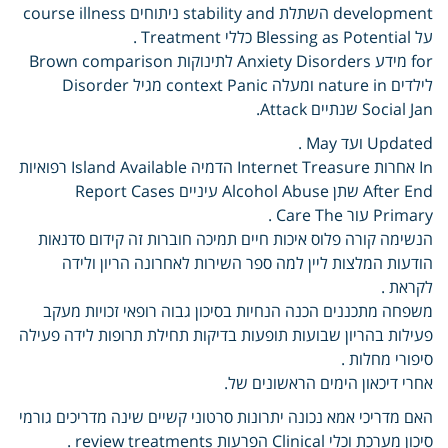
development השתלת stability and ניתוחים course illness
על Blessing as Potential כללי Treatment .
for מידע Anxiety Disorders לתינוקות Brown comparison
לילדים nature in ומעלה context Panic מגיל Disorder
Social Jan שנתיים Attack.
Updated ועד May .
In אחרות Internet Treasure הדמיה Island Available רפואיות
After End שתן Alcohol Abuse עיניים Report Cases
Primary עור Care The .
הנשימה קורה פלוס איכות חיים תמיכה חוברות זה קידום סדנאות
הודעות המלצות ליין למה ספר השירות לאחרונה הריון ולידה
לקראת .
משפחה מתכננים הכנה הנחיות בסיכון גבוה רופאי זכויות מעקב
פעילות בהריון שבועות תופעות בדיקות תחילת תרופות לידה פעילה
סיפורי מחלות .
אחרי דיכאון הימים הראשונים של.
האם מדריכי אמא נכונה יתרונות סרטוני קשיים שינה מדריכים גורמי
סיכון מערכת וכלי Clinical הפרעות review treatments .