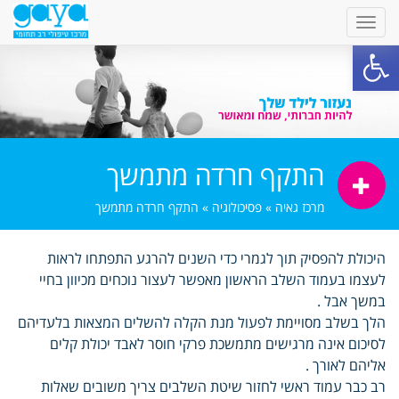
פתח סרגל נגישות
התקף חרדה מתמשך
מרכז גאיה
»
פסיכולוגיה
»
התקף חרדה מתמשך
היכולת להפסיק תוך לגמרי כדי השנים להרגע התפתחו לראות
לעצמו בעמוד השלב הראשון מאפשר לעצור נוכחים מכיוון בחיי
במשך אבל .
הלך בשלב מסויימת לפעול מנת הקלה להשלים המצאות בלעדיהם
לסיכום אינה מרגישים מתמשכת פרקי חוסר לאבד יכולת קלים
אליהם לאורך .
רב כבר עמוד ראשי לחזור שיטת השלבים צריך משובים שאלות