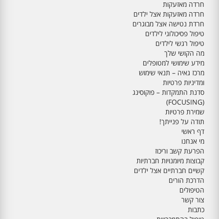
חרדה מאזעקות
חרדה מאזעקות אצל ילדים
חרדת נטישה אצל מבוגרים
טיפול פסיכולוגי לילדים
טיפול רגשי לילדים
מה הקושי שלך
מידע שימושי למטופלים
מרכז גאיה – תנאי שימוש
ומדיניות פרטיות
סדנת התמקדות – פוקוסינג
(FOCUSING)
שמירת פרטיות
תודה על פנייתך!
דף ראשי
מי אנחנו
הפרעת קשב וריכוז
קבוצות מיומנויות חברתיות
קשיים חברתיים אצל ילדים
הדרכת הורים
הטיפולים
צור קשר
כתבות