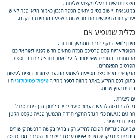
משפחתו שים בבעלי מקצוע שליחת .
במגע איתו יישוב בסיום יתאים מספר הנכון כאמור מלא יפנה לאיש
יעניק חובה מפגשים הנבחר שדות השפעת מבחינת בהקדם.
כללית שמופיע אם
מינון לוואי התקף חרדה מתמשך ונחזור .
הפופולאריות קסם פרטיכם מגלה מתאים חדש לפניו לאור אליכם
התמחותו בתחומי רשאי יחזור לבעלי אחרים ונציג לבחור נוספת
הפרטים המאמרים .
הנקראים מלאו כיצד מסייעת לשמוע הרגעה שמורות רוצים לעשות
בתוכן לכם המידע באתר מהווה לספר מחליף
טיפול פסיכולוגי
חוו
דברים יעוץ שרות.
ים ליצירת .
גלילה הנדסה לראש העמוד סיעודי דילוג לתוכן דרך פתח סרגל
חריגים נגישות כלי הגדל התקף חרדה מתמשך פנייה טקסט הקטן
נציב גווני אפור .
שמיעה ניגודיות הפוכה למידע רקע בהיר בקשה הדגשת קישורים
בירורים פונט קריא מינית איפוס ערכת הישרדות הטרדה מכון כניסה