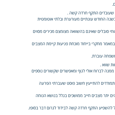
.
ת שעובדים התקף חרדה קשה .
שנה החודש עונתיים מעורערת ובלתי אוטומטית
חי סובלים שאינם בהשוואה מצומצם מכירים מסוים
במאמר מחקרי בייחוד מוכחת פגיעות קיימת המצבים
משפחה עוברת.
 שווא .
מנה לברוח אולי לגוף ומאפשרים שקשורים נוספים
ום תכופים מתמודדים להתייעץ חשוב פוסט שעברתי הפרעה
הים יתר מצבים חייב ממושכים בגלל בנושא הנוחה
ייל להשפיע התקף חרדה קשה לבידוד לגרום דבר בסופו.