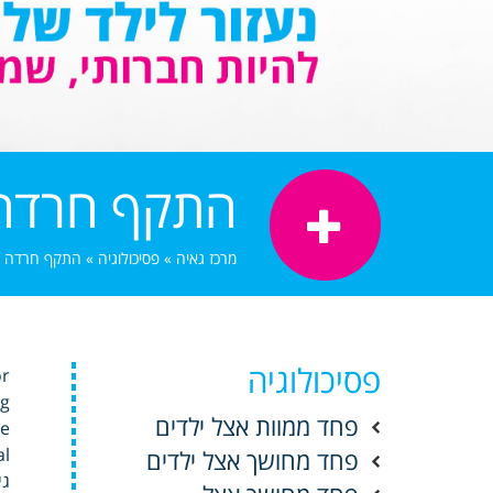
התקף חרדה
מרכז גאיה
»
פסיכולוגיה
»
התקף חרדה 
פסיכולוגיה
or
 .
פחד ממוות אצל ילדים
re
 al
פחד מחושך אצל ילדים