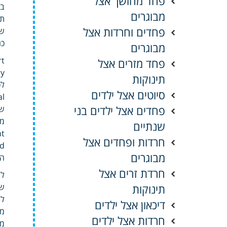
פחד מחושך אצל
במ
מבוגרים
פחדים וחרדות אצל
שו
כנ
מבוגרים
פחד מזרים אצל
mary
תינוקות
סיוטים אצל ילדים
cal
פחדים אצל ילדים בני
מו
שנתיים
חרדות ופחדים אצל
edited
מבוגרים
המח
חרדת זרים אצל
לגיי
תינוקות
לעב
דיכאון אצל ילדים
חרדות אצל ילדים
מו