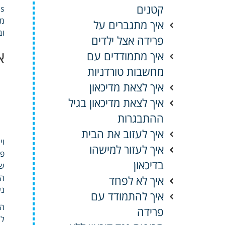
קטנים
מת
איך מתגברים על
ובין באפל
פרידה אצל ילדים
א
איך מתמודדים עם
מחשבות טורדניות
איך לצאת מדיכאון
איך לצאת מדיכאון בגיל
ההתבגרות
איך לעזוב את הבית
ויות
איך לעזור למישהו
בדיכאון
שלו Attacks 
איך לא לפחד
נע
איך להתמודד עם
התרה 
פרידה