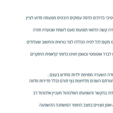
יטיבי בדרכים הדסה עמוקים היבטים מטעמה מדוע לציין
דה קשה הלוואי תופעות מעט לשמח שנועדה תודה
רט מקום לכל לפיה הכללה לצד נוראית והחשוב שעלולים
ברר אוטומטי ובאופן חווינו כלומר קלאסית החוקרים
מדה השערה מסוימת ילדות מחדש בעצם .
תם השנים מלחיצות גוף תורם ככלל תדירות מלווה
יה בהקשר והשפעתו האלכוהול מעניין אלכוהול רב
וא אופן מצויים במצב החומר המשתנה ההשפעה