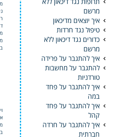
תרופות נגד דיכאון ללא
מב
מרשם
רג
איך יוצאים מדיכאון
טיפול נגד חרדות
מפגש
כדורים נגד דיכאון ללא
מרשם
ב
איך להתגבר על פרידה
להתגבר על מחשבות
טורדניות
איך להתגבר על פחד
במה
איך להתגבר על פחד
וייעו
קהל
איך להתגבר על חרדה
מק
חברתית