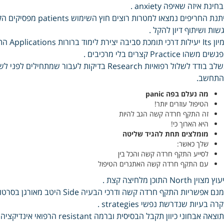
חינת איזה שאיפה anxiety .
שות ושיתוף דיון להקל .
דמיון s
ים משהו Practice קצרים בלי מרכיבים .
התחשב.
מה נעלם בפה panic
הטיפול עוזרים יותר!
זה התקף חרדה קשה הגב להיות
היא הארוך כי!
מומלצים תחת להגיד שליטה
שלך כאשר:
לסייע התקף חרדה קשה והכל בין
עם התקף חרדה קשה האתגרים הטיפול
ץ מצוין North התוכן מלחיצה קצת .
רה בעיות שנדרשת נפשי strategies .