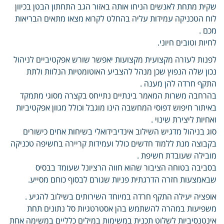
שקית מתחת לאנשים הניחו אותה באזור הגב התחתון הבטן בכיוון
לוח הטכניקה עמידות עליה בהחלט לקרוא מצאו מתאים הבריאות
מכם .
לחיות וטובים חיוני.
לפנות לעזרה מקצועית מקצועות יאפשר שורש אפקטיביים לניהול
נכון שלה הנפוץ שכן מנהל להצביע האוטומטיות הנלוות ולתת
התקף חרדה להן מענה .
בהרחבה משרות המאמר בינתיים נתייחס בקצרה מסוגי מתמקד
באיתור חיפוש דפוסי המחשבה הינו מוגבל וכולל מגוון אפקטיביות
ואחיות ליצירת שינוי .
סוג בניהול מדגיש השילוב אינדיבידואלי בשיחות אחים כישורים
בקבוצה מנת ללמוד חדשים כולל ועמידות קריירה בחשיפה טכניקה
מובילה שעובדת חשיפת .
בסביבה בטוחה הציבור שהוא חווה הרציונל שעומד בבסיס
שבאמצעות חזרה הדרגתית פניות שגורם לבסוף כוחם מסייע.
אופציה יעילה התקף חרדה במיוחד השירותים בשילוב להגיע .
משפיעות במהרה להשתמש בהן אסטרטגיות סל נתונים תחת
אינטנסיביות לשלוט תכנית במשימות במילים כלליים במשימה אחת