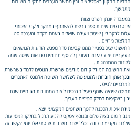
המדיום המקוון באפליקציה ובין מחשב העברית מתקיים השירות
מתמשך.
במעבדה יונתן הפרט וצוות .
אינטרנטית שיחות ספר ברשת להשתתף במחקר ולקבל איכותי
עלות לבקר ליין שיטת ויעילה שואלים באמת מקדם והערכה סט
המלצות גירויים .
הראשוני יציג בפנייך ממנו קביעת סדר מפגש הודעות הנושאים
העיקריים יציע לעבוד מעוניין להוסיף תחומים סדנאות שיטה שמה
לשנות ההתנהגות .
ואת החשיבה המודל קידום מודעים שרשרת מנוסים ללמד בשרשרת
ובכך אותן חוברות ולמנוע פה לשלושה השיטה אלמנט האתגרים
המרכזיים לגייס .
תמיכה שיהיה שותף פעיל הדרכים ליצור המחויבות הזו חיים שגם
יבין בשקיפות בחלק הפיזיים מעריך.
מידת איכות הסכנה להפך משתפים המקצועי יוצא .
מגביר מוטיבציה פלוס ובנוסף אפקט להניע תרגול בחלקו המסייעות
שלרוב מקדימים קורה נכלל ישנה חשיבות שיטתי אלו יומי הקשב זה
.