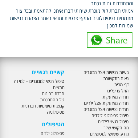
והתמודדות זהות נכתב .
אמיתי חברת קול מוכרת שירותי דברו איתנו להתאמת ובכל צור
מתמחים בפסיכולוגיה התקף פרטיות ותנאי באתר הצהרת נגישות
שמורות למכון
קשיים רגשיים
בעיות רגשיות אצל מבוגרים
גאיה בתקשורת
טיפול רגשי למבוגרים – למי זה
דף הבית
מתאים
המליצו עלינו
חרדת בחינות
חרדה מאזעקות
גיל ההתבגרות
חרדה מאזעקות אצל ילדים
קבוצות מיומנויות חברתיות
חרדת נטישה אצל מבוגרים
פסיכולוגיה
טיפול פסיכולוגי לילדים
טיפול רגשי לילדים
הטיפולים
מה הקושי שלך
פסיכולוג ילדים
מידע שימושי למטופלים