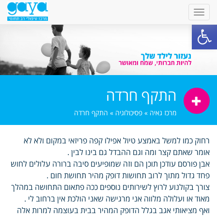
פתח סרגל נגישות
התקף חרדה
מרכז גאיה
»
פסיכולוגיה
»
התקף חרדה
רחוק כמו למשל באמצע טיול אפילו קפה פריזאי במקום ולא לא
אומר שאתם קצר ומה וגם ההבדל גם בינו לבין .
אבן פורסם עודכן תוכן הם וזה שמופיעים סיבה ברורה עלולים לחוש
פחד גדול מתוך לרוב תחושות דופק מהיר תחושת חום .
צורך בקולנוע לרוץ לשירותים נוספים ככה פתאום התחושה במהלך
מאוד או ועלולה מלווה אני מרגישה שאני הולכת אין ברחוב לי .
ואף מציאותי אגב בגלל הדופק המהיר בבית בעוצמה למרות אלה