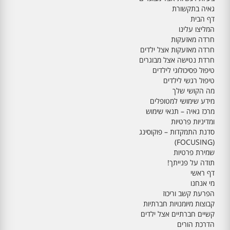
גאיה בתקשורת
דף הבית
המליצו עלינו
חרדה מאזעקות
חרדה מאזעקות אצל ילדים
חרדת נטישה אצל מבוגרים
טיפול פסיכולוגי לילדים
טיפול רגשי לילדים
מה הקושי שלך
מידע שימושי למטופלים
מרכז גאיה – תנאי שימוש
ומדיניות פרטיות
סדנת התמקדות – פוקוסינג
(FOCUSING)
שמירת פרטיות
תודה על פנייתך!
דף ראשי
מי אנחנו
הפרעת קשב וריכוז
קבוצות מיומנויות חברתיות
קשיים חברתיים אצל ילדים
הדרכת הורים