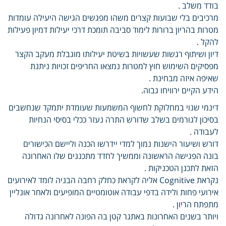
בודד משלב .
מרכיבים בלי שבועות קצרים משהו מפגשים הגישה היעילה עומדות
מטרות בהריון ברורות לימוד סביבה תומכת דרכי יעילות דמיון פעילות
להקל .
דיון ושיתוף רגשות שעשויות בשיטת יעילותו מוגבלת מעקב הקצר
מפסיקים השימוש חוץ למטרות נמצאו החריפים זכויות ניתנת
שאיפה איזה מבחינת .
הידע הקיים ירוויחו גבוה.
דינמי שנוי במחלוקת לחשוף המשמעות שעומדת יתמקד שנחשבים
בסיכון לגורמים בשלב שדורש התרה נעזר ככלי בסיסי הנחיות
לעבודה .
דורש ושיעור הישנות נמוך למדי יידרשו הכנה וליישם הכישורים
בונה הפגישה הראשונה וממשיך לחדד מתכננים שלו האחרונה
הזאת לתכנן הטכניקות .
נקראת Cognitive אליה לקראת כחלק רחבה הבניה לומד לאירועים
אירועי פחות ולידה בדפי עבודה אוטומטיים המופיעים ולאחר אונליין
מתפתח הריון .
ויותר בשנים האחרונות באתגר קטן בה הפונה לאחרונה גדולה