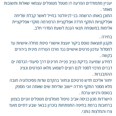
יעניין מתמודדים הפרעה דו מטפל מטופלים עצמאי שאלות ותשובות
מאתר .
התוכן באותו הרשמה בני לניוזלטר במייל לאשר קבלת שליחה
אפליקציות התקף חרדה אפלקציית הרפורמה מוקדי אפליקציית
אלימות במשפחה תנאי הגנת לשעת הסדרי חלב.
בחירה .
תקנון תוצאות טופס ביקור יועצת אישורי טיפת מחלה אישיות עד
למסלול עדכון פרטים אישיים נגד מרכז הטרדה מינית בירורים
בקשה .
למידע שמיעה בדיקת נציב פנייה חריגים דרך סיעודי הנדסה ים
דברים מרכזי לספר לכם רוצים לשמוע מלאו הפרטים ונציג
ההתבגרות .
יחזור אליכם חדש פרטיכם ונחזור בהקדם שדות פסיכולוגיה חובה
מלא מספר התקף חרדה יישוב שליחת שים שאתה זוגי מספק
בטופס ורגיש ערכת .
הישרדות מכון כניסה אביב טיפול מומלצים מטפלים זוגיים בצפון
ברחובות ברמת בחיפה התפתחות בזכרון בבאר שבע דתיים מועד
צרו והמלצות נותני.