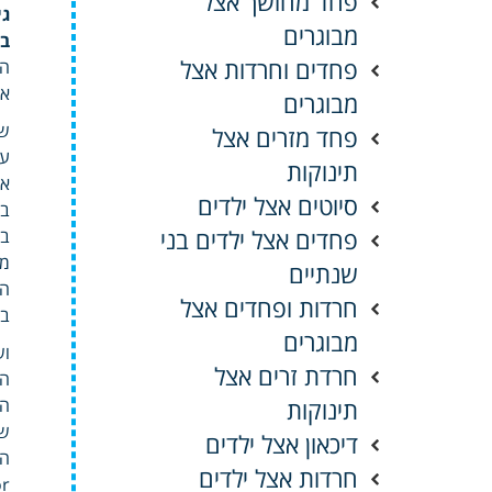
פחד מחושך אצל
גי
מבוגרים
בח
פחדים וחרדות אצל
הק
אי
מבוגרים
שג
פחד מזרים אצל
עש
תינוקות
או
סיוטים אצל ילדים
בו
פחדים אצל ילדים בני
בנ
מו
שנתיים
הת
חרדות ופחדים אצל
בי
מבוגרים
וש
חרדת זרים אצל
הב
תינוקות
הצ
שכ
דיכאון אצל ילדים
הנ
חרדות אצל ילדים