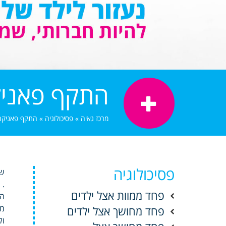
התקף פאניק
מרכז גאיה
»
פסיכולוגיה
»
התקף פאניקה
פסיכולוגיה
שת
.
פחד ממוות אצל ילדים
הח
מס
פחד מחושך אצל ילדים
ול