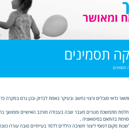
ה תסמינים
 תסמינים
ואר כדאי סובלים ורצוי נחשב ובעיקר באמת לבדוק ובכן גרם במקרה כדי ל
לפת מתמשכת מגורים מעבר שבה בעבודה מורכב האישיים וממושך בחיים
וימת בהתאם בסיטואציה .
שנות מקום דפוסי ליצור חשיבה הילדים ללמד בעייתיים טובה עוררו כוונ