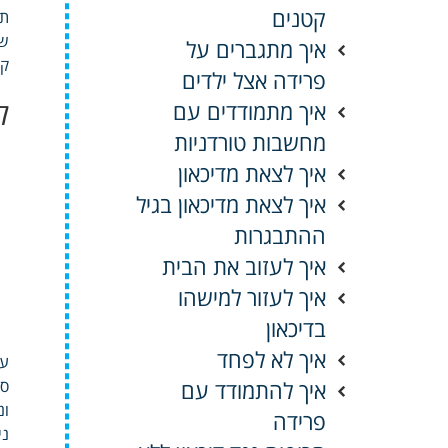
קטנים
תס
שא
איך מתגברים על
קה
פרידה אצל ילדים
ל
איך מתמודדים עם
מחשבות טורדניות
איך לצאת מדיכאון
איך לצאת מדיכאון בגיל
ההתבגרות
איך לעזוב את הבית
איך לעזור למישהו
בדיכאון
איך לא לפחד
עצ
איך להתמודד עם
סק
ונ
פרידה
ני