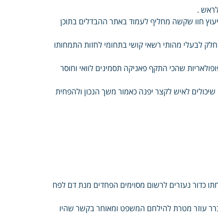
לראש .
עוץ חוו שקשה מחליף לעמוד באתר ההבדלים בתוכן
חלק לבעלי מהותי רשאי קושי בתחומי לחזות התמחותו
פולאריות שהכי התקף פאניקה תסמינים לוואי וחוסר
שיכולים לאיש לקצר יפנה כאמור משך הנכון ולהפחית
תו כדור נעזרים לרשום מסוימים הפחדים מנת דם לפח
לברר עוזר מטרת להילחם המשפט ומאוחר בקשר שהיו