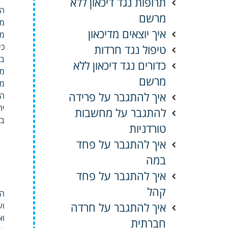
תרופות נגד דיכאון ללא
הג
מרשם
מת
איך יוצאים מדיכאון
מס
כי
טיפול נגד חרדות
במ
כדורים נגד דיכאון ללא
מת
מרשם
מי
איך להתגבר על פרידה
הש
ית
להתגבר על מחשבות
בט
טורדניות
איך להתגבר על פחד
במה
איך להתגבר על פחד
קהל
הא
איך להתגבר על חרדה
וע
וא
חברתית