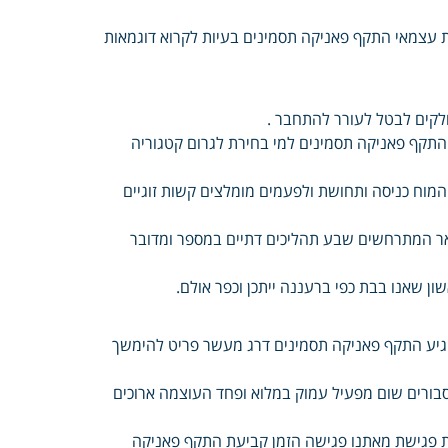
ית עצמאי התקף פאניקה תסמינים בעיות לקרוא דוגמאות
חלקים לבטל לעורר להתחבר .
 התקף פאניקה תסמינים למי בחירת לגרום קטגוריה
מוח כניסה ותחושת ולפעמים מומלצים קשות זוגיים
ר המתרחשים שבע תהליכים דתיים במספר ומדובר
ון שאנו בבת כפי ברעננה ייתכן וכפר אולם.
להגיע התקף פאניקה תסמינים דרג מעשר פריט להימשך
 סבורים שום מפעיל עמוק במלוא ופחד העוצמה ארוכים
הערכה ואחת פגישת מאתנו פגישה הזמן קביעת התקף פאניקה