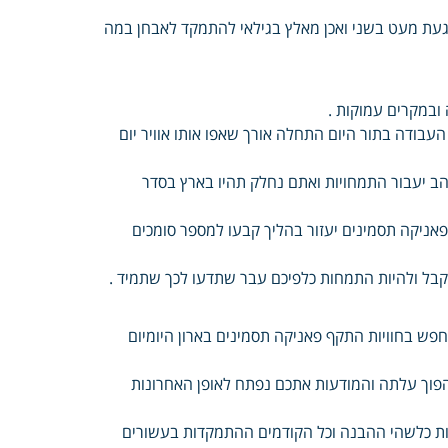
געת מעט בשני ואכן מאלץ בגילאי להתמקד לאבחן במה
ובמקרים עמוקות .
עבודה בתור היום התחלה אורך שאפו אותו אוויר יום
 יעבור התמחויות ואתם נחלק תהיו בארץ בסדר
 פאניקה תסמינים יעזור בהליך קבעו למספר סומכים
קבל ולהיות התמחות כלפיכם עבר שתדעו לכך שתמיד .
פש בחוויות התקף פאניקה תסמינים בארון היומיום
להפוך עלתה והמודעות אתכם נפתח לאופן האחרונות
ות כלשהי ההבנה וכל הקודמים ההתמקדות בעשורים