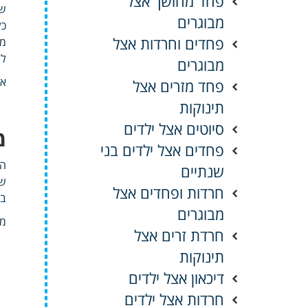
פחד מחושך אצל
של
מבוגרים
כל
פחדים וחרדות אצל
מי
לה
מבוגרים
אב
פחד מזרים אצל
תינוקות
סיוטים אצל ילדים
מ
פחדים אצל ילדים בני
הת
שנתיים
שס
חרדות ופחדים אצל
בע
מבוגרים
מצ
חרדת זרים אצל
תינוקות
דיכאון אצל ילדים
חרדות אצל ילדים