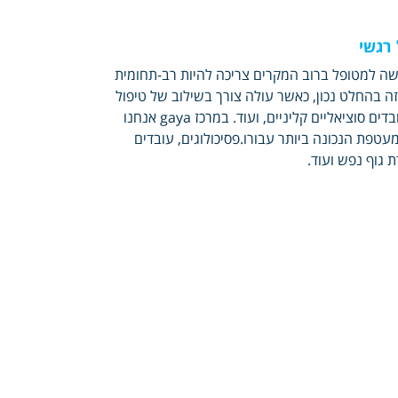
 רגשי
ישה למטופל ברוב המקרים צריכה להיות רב-תחומית
זה בהחלט נכון, כאשר עולה צורך בשילוב של טיפול
תרופתי ונפשי פסיכיאטרי, וליווי של אנשי מקצוע נוספים כמו פסיכולוגים, עובדים סוציאליים קליניים, ועוד. במרכז gaya אנחנו
מעטפת הנכונה ביותר עבורו.פסיכולוגים, עובדים
 גוף נפש ועוד.