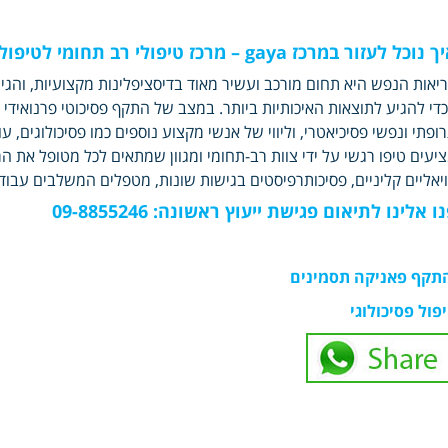
יך נוכל לעזור במרכז
gaya
– מרכז טיפולי רב תחומי לטיפול
יאות הנפש היא תחום מורכב ועשיר מאוד בדיסציפלינות מקצועיות, והג
די להגיע לתוצאות האיכותיות ביותר. במצב של התקף פסיכוטי פרנואידי 
יעים טיפו רגשי על ידי צוות רב-תחומי ומגוון שמתאים לכל מטופל את ה
יאליים קליניים, פסיכותרפיסטים בגישות שונות, מטפלים המשלבים עבודת
ו אלינו לתיאום פגישת ייעוץ ראשונה: 09-8855246
תקף פאניקה תסמינים
פול פסיכולוגי