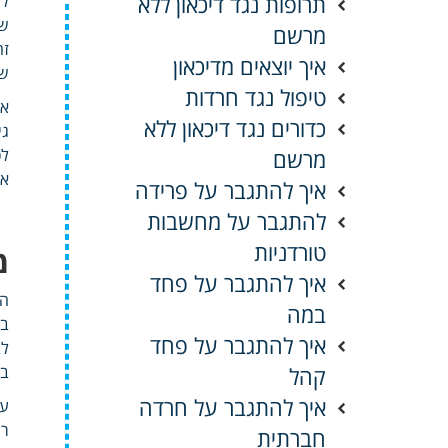
תרופות נגד דיכאון ללא
לה
של
מרשם
זה
איך יוצאים מדיכאון
שה
טיפול נגד חרדות
אנ
כדורים נגד דיכאון ללא
גי
מרשם
לכ
אד
איך להתגבר על פרידה
להתגבר על מחשבות
טורדניות
מ
איך להתגבר על פחד
הג
במה
במ
איך להתגבר על פחד
לב
קהל
בא
איך להתגבר על חרדה
עו
רג
חברתית