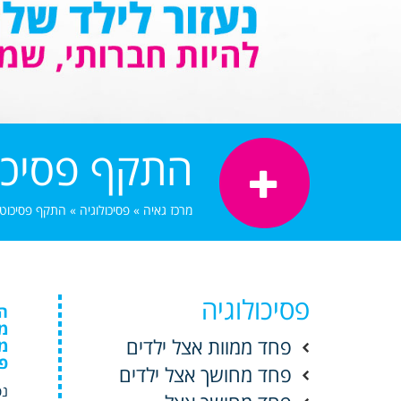
התקף פסיכוט
מרכז גאיה
»
פסיכולוגיה
»
התקף פסיכוטי 
פסיכולוגיה
ה
מ
פחד ממוות אצל ילדים
מ
פס
פחד מחושך אצל ילדים
נפ