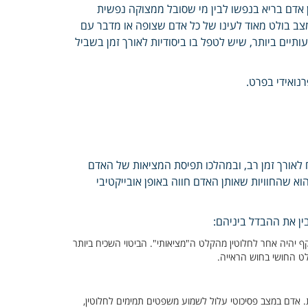
 אדם בריא בנפשו לבין מי שסובל ממצוקה נפשית
צב בולט מאוד לעינו של כל אדם שצופה או מדבר עם
יים ביותר, שיש לטפל בו ביסודיות לאורך זמן בשביל
נואידי בפרט.
ח לאורך זמן רב, ובמהלכו תפיסת המציאות של האדם
א שהחוויות שאותן האדם חווה באופן אובייקטיבי
ין את ההבדל ביניהם:
היה אחר לחלוטין מהקלט ה"מציאותי". הביטוי השכיח ביותר
ט החושי בחוש הראייה.
. אדם במצב פסיכוטי עלול לשמוע משפטים תמימים לחלוטין,