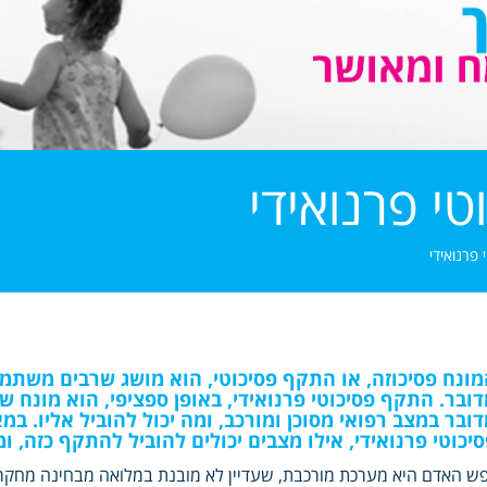
י פרנואידי
פרנואידי
מונח פסיכוזה, או התקף פסיכוטי, הוא מושג שרבים משתמשי
דובר. התקף פסיכוטי פרנואידי, באופן ספציפי, הוא מונח ש
דובר במצב רפואי מסוכן ומורכב, ומה יכול להוביל אליו. 
יכוטי פרנואידי, אילו מצבים יכולים להוביל להתקף כזה, ו
ש האדם היא מערכת מורכבת, שעדיין לא מובנת במלואה מבחינה מחקרי