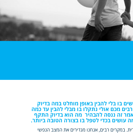
ם בו בלי להבין באופן מוחלט במה בדיוק
רבים מכם אולי נתקלו בו מבלי להבין עד כמה
במאמר זה ננסה להבהיר מה הוא בדיוק התקף
מה עושים בכדי לטפל בו בצורה הטובה ביותר.
ת. במקרים רבים, אנחנו מגדירים את המצב הנפשי