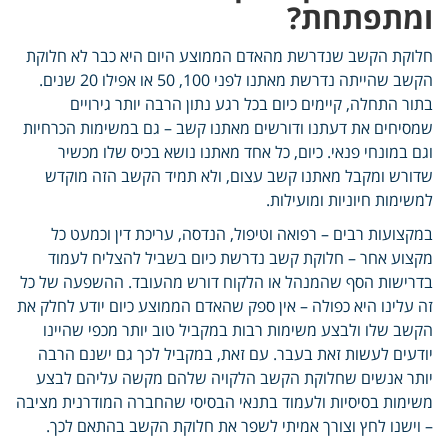
ומתפתחת?
חלוקת הקשב שנדרשת מהאדם הממוצע היום היא כבר לא חלוקת
הקשב שהייתה נדרשת מאתנו לפני 100, 50 או אפילו 20 שנים.
בתור התחלה, קיימים כיום בכל רגע נתון הרבה יותר גירויים
שמסיחים את דעתנו ודורשים מאתנו קשב – גם במשימות הכרחיות
וגם במונחי פנאי. כיום, כל אחד מאתנו נושא בכיס שלו מכשיר
שדורש ומקבל מאתנו קשב עצום, ולא תמיד הקשב הזה מוקדש
למשימות חיוניות ומועילות.
במקצועות רבים – רפואה וטיפול, הנדסה, עריכת דין וכמעט כל
מקצוע אחר – חלוקת קשב נדרשת כיום בשביל להצליח לעמוד
בדרישות הסף שהמנהל או הלקוח דורש מהעובד. ההשפעה של כל
זה עלינו היא כפולה – אין ספק שהאדם הממוצע כיום יודע לחלק את
הקשב שלו ולבצע משימות רבות במקביל טוב יותר מכפי שהיינו
יודעים לעשות זאת בעבר. עם זאת, במקביל לכך גם ישנם הרבה
יותר אנשים שחלוקת הקשב הלקויה שלהם מקשה עליהם לבצע
משימות בסיסיות ולעמוד בתנאי הבסיסי שהחברה המודרנית מציבה
– וישנו לחץ וצורך אמיתי לשפר את חלוקת הקשב בהתאם לכך.