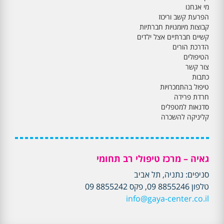
מי אנחנו
הפרעת קשב וריכוז
קבוצות מיומנויות חברתיות
קשיים חברתיים אצל ילדים
הדרכת הורים
הטיפולים
צור קשר
כתבות
טיפול בהתמכרויות
חרדת פרידה
סדנאות למטפלים
קליניקה להשכרה
גאיה – מרכז טיפולי רב תחומי
סניפים: נתניה, תל אביב
טלפון 8855246 09, פקס 8855242 09
info@gaya-center.co.il