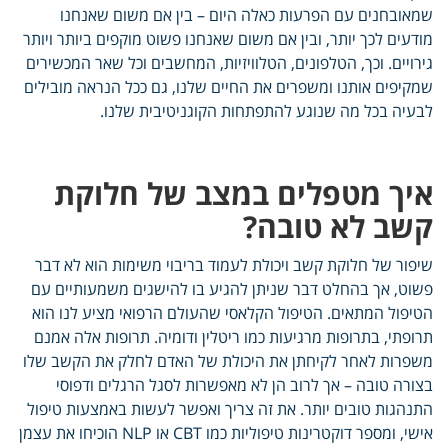
שמאובחנים עם הפרעות כאלה היום – בין אם משום שאנחנו
מודעים לכך יותר, ובין אם משום שאנחנו פשוט מוקפים ביותר ויותר
גירויים. וכך, הטלפונים, הטלוויזיות, המחשבים וכל שאר המכשירים
שמקיפים אותנו ומשפרים את החיים שלנו, גם ככל הנראה מובילים
לבעיה בכל מה שנוגע להתפתחות הקוגניטיבית שלנו.
איך מטפלים במצב של חלוקת
קשב לא טובה?
שיפור של חלוקת קשב ויכולת לעמוד בריבוי משימות הוא לא דבר
פשוט, אך בהחלט דבר שניתן להגיע בו להישגים משמעותיים עם
הטיפול המתאים. הטיפול הקלאסי שהעולם הרפואי מציע לנו הוא
תרופתי, בתרופות מרגיעות כמו ריטלין ודומיה. תרופות אלה אמנם
משפרות לאחר לקיחתן את היכולת של האדם לחלק את הקשב שלו
בצורה טובה – אך לרוב הן לא מאפשרות לסגל הרגלים ודפוסי
התנהגות טובים יותר. את זה צריך ואפשר לעשות באמצעות טיפול
אישי, ומספר דוקטרינות טיפוליות כמו CBT או NLP הוכיחו את עצמן