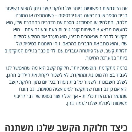
את הדוגמאות הפשוטות ביותר של חלוקת קשב ניתן למצוא בשיעור
בבית הספר או בהרצאה באוניברסיטה – כשהמרצה או המורה
מלמד, והתלמיד או הסטודנט מסכם את הדברים במחברת שלו, הוא
למעשה מבצע 3 משימות קוגניטיביות בעת ובעונה אחת – הוא
מקשיב לדברים שנאמרים סביבו, הוא מעבד את המידע למילים
שלו, והוא כותב את הדברים בהתאם. זוהי מיומנות בסיסית של
חלוקת קשב, שעל פיתוחה עובדים עם ילדים כבר בגילים המוקדמים
ביותר במערכת החינוך.
ברמה מתקדמת ומופשטת יותר, חלוקת קשב היא מה שמאפשר לנו
לעבוד בצורה מוכוונת וממוקדת, לא לשכוח לקחת את הילדים מהגן,
לשלם חשבונות ולשמור על בית מסודר בכל יום נתון. חלוקת קשב
היא אם כן גם מונח שמתקשר לסיטואציה מסוימת, וגם מונח
שמתאר התנהלות כללית – אך הכל קשור בסופו של דבר לריבוי
משימות וליכולת שלנו לעמוד בהן.
כיצד חלוקת הקשב שלנו משתנה