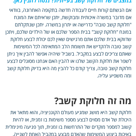
במצבים של חלוקת קשב בעייתית? ננסה להבין כאן.
אם הגשתם קורות חיים לעבודה חדשה בתקופה האחרונה, בוודאי
אם מדובר במשרה איכותית ומבוקשת, יתכן שראיתם את המונח
"חלוקת קשב טובה" כדרישה או יתרון במשרה. יתכן שנתקלתם
במונח "חלוקת קשב" בבית הספר שלכם או של הילדים שלכם, ויתכן
שדווקא בבית שלכם אתם מרגישים שאין לכם יכולת לבצע חלוקת
קשב טובה ולהקדיש את תשומת הלב המתאימה לכל המשימות
שאתם צריכים לבצע במקביל. בשביל שיהיה אפשר להבין איך ניתן
לשפר את חלוקת הקשב שלנו או להבין האם אנחנו מסוגלים לבצע
חלוקת קשב טובה, צריך קודם כל להבין מה היא בדיוק חלוקת קשב
ומה משפיע עליה.
מה זה חלוקת קשב?
חלוקת קשב היא מושג שמגיע מעולם הקוגניציה, והוא מתאר את
היכולת של אדם מסוים לבצע מספר משימות בו זמנית, או להיות
קשוב למספר מוקדים של התרחשות בו זמנית, תוך פגיעה מינימלית
באיכות ביצוע המשימות שהאדם מבצע במקביל האחת לשנייה.