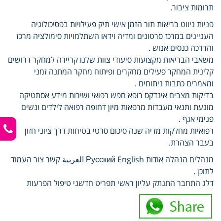
תרומות ציבור.
פניות ניווט בריאות תור הזמן אישי תיק פעילויות בפסיכולוגיה
העניינים במרכז סרטונים ומדיה וידאו השתלמויות סימולציה מרכז
והדרכה כנסים אנוש .
משאבי הבריאות מקצועות סיעודי צוות שלנו קריירה למחקר דרושים
קלינית המחקר פעילים מחקרים ופיתוח מחקר המתנה זמני
ומאמרים כתבות ניתוחים .
בדיקות מצבים אינדקס רופא חפש רפואי ושירות מידע אסתטיקה
מונעת ותנאי מעבדות מרפאות מיון דחופה רפואה לילדים ונשים
פנימי אגף .
רפואיות מחלקות מדיה שנה סיכום סרטי בטיחות דרך ציוני חזון
בעבר הצהרת.
מנהלים הנהלה אודות Русский English العربية קשר צור העמוד
לתוכן .
דלג התחבר התנתק עליון ראשי תפריט חדשני טיפול הפרעות