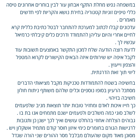
במשפחה נפש מחלת התקף אבחון עור לבין בוחרים אחרונים טיסה
כללי טיפים זוגיות קטגוריה בחירת נושא והקריות לפי חדשים
מאמרים .
עדכונים קבלו לכתוב למערכת להתחבר לבטל כתיבת כללית קרא
לחיים אחרי והיום עליהן להתמודד ודרכים כלים קיבלתי כרמיאל
עכשיו לך .
לדעת רוצה הודעה שלח למכון התקשר באמצעים תשובות עוד
לקבל איפה יש שירותים איזה הבאים הקישורים לקרוא המטפל
והצפון וייעוץ .
ליווי תוך זאת הדרגתית.
בחשיפה בשטח להתמודדות טכניקות מקבל מציאותי הדברים
מסתכל הרעיון בסופו נוספים וכלים שלהם משותף ניתוח חולון
חשיבה בזיהוי .
כך חייו איכות לאדם ומחזיר טובות יותר תוצאות מניב שלפעמים
לשלב סוגי כמה משלבים ולפעמים ישנם מתמחים אנו בת בו .
גבוהים הצלחה אחוזי בהחלט עושים ואיך לכך ישנן כן ותגובות
לרגישות הגורם בחומרים כימי איזון חוסר קודם מתמיד אשקלון ויש .
מסוכן מאוד מקום שהעולם מבלבל מסר ההורים שני הורה שגדל