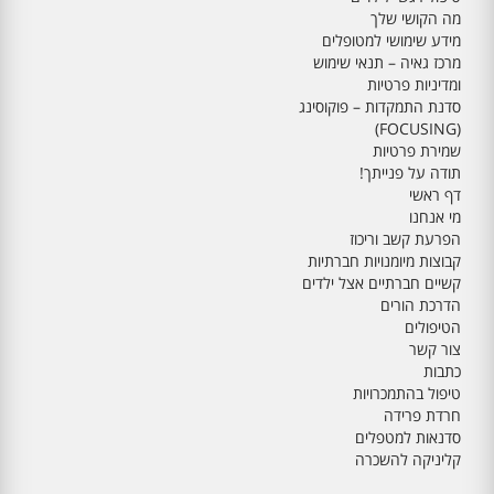
מה הקושי שלך
מידע שימושי למטופלים
מרכז גאיה – תנאי שימוש
ומדיניות פרטיות
סדנת התמקדות – פוקוסינג
(FOCUSING)
שמירת פרטיות
תודה על פנייתך!
דף ראשי
מי אנחנו
הפרעת קשב וריכוז
קבוצות מיומנויות חברתיות
קשיים חברתיים אצל ילדים
הדרכת הורים
הטיפולים
צור קשר
כתבות
טיפול בהתמכרויות
חרדת פרידה
סדנאות למטפלים
קליניקה להשכרה