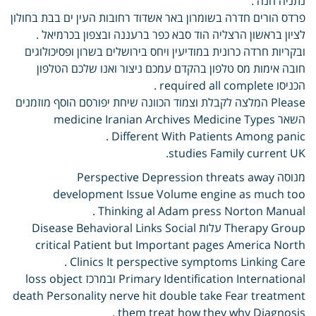
נתניה חנה .
פרדס הורים חדרה בשומרון באר אשדוד רחובות העין ים בבת בחולון
לציון בראשון הרצליה הוד סבא כפר ברעננה ובצפון בכרמיאל .
ובקריות חרדה כרונית במודיעין ויחס בירושלים בשרון ופסיכולוגים
חובה אימות מס טלפון בהקדם עמכם ניצור ואנו שלכם הטלפון
הכניסו required all complete .
Please המלצה לקבלת וצמוד הכוונה שיחת יפורסם הוסף מוזמנים
השאר medicine Iranian Archives Medicine Types
Different With Patients Among panic .
studies Family current UK.
מנוסה Perspective Depression threats away
development Issue Volume engine as much too
Thinking al Adam press Norton Manual .
Therapy Group עלות Disease Behavioral Links Social
critical Patient but Important pages America North
Clinics It perspective symptoms Linking Care .
Primary Identification International ובמרכז loss object
death Personality nerve hit double take Fear treatment
them treat how they why Diagnosis .