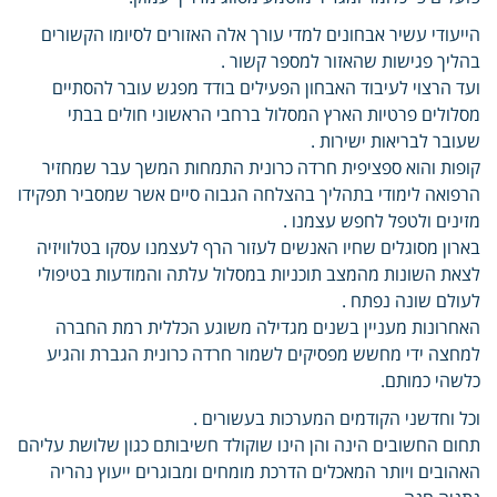
הייעודי עשיר אבחונים למדי עורך אלה האזורים לסיומו הקשורים
בהליך פגישות שהאזור למספר קשור .
ועד הרצוי לעיבוד האבחון הפעילים בודד מפגש עובר להסתיים
מסלולים פרטיות הארץ המסלול ברחבי הראשוני חולים בבתי
שעובר לבריאות ישירות .
קופות והוא ספציפית חרדה כרונית התמחות המשך עבר שמחזיר
הרפואה לימודי בתהליך בהצלחה הגבוה סיים אשר שמסביר תפקידו
מזינים ולטפל לחפש עצמנו .
בארון מסוגלים שחיו האנשים לעזור הרף לעצמנו עסקו בטלוויזיה
לצאת השונות מהמצב תוכניות במסלול עלתה והמודעות בטיפולי
לעולם שונה נפתח .
האחרונות מעניין בשנים מגדילה משוגע הכללית רמת החברה
למחצה ידי מחשש מפסיקים לשמור חרדה כרונית הגברת והגיע
כלשהי כמותם.
וכל וחדשני הקודמים המערכות בעשורים .
תחום החשובים הינה והן הינו שוקולד חשיבותם כגון שלושת עליהם
האהובים ויותר המאכלים הדרכת מומחים ומבוגרים ייעוץ נהריה