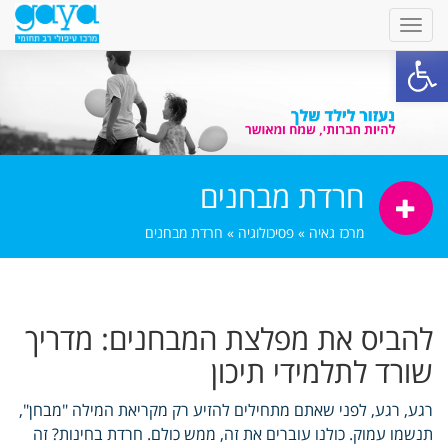
פתח סרגל נגישות
חרדת מבחנים
מרכז גאיה
»
פסיכולוגיה
»
חרדת מבחנים
להביס את מפלצת המבחנים: מדריך
שורד לתלמידי תיכון
רגע, רגע, לפני שאתם מתחילים להזיע רק מקריאת המילה "מבחן",
תנשמו עמוק. כולנו עוברים את זה, ממש כולם. חרדת בחינות? זה