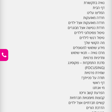
גאיה בתקשורת
דף הבית
המליצו עלינו
חרדה מאזעקות
חרדה מאזעקות אצל ילדים
חרדת נטישה אצל מבוגרים
טיפול פסיכולוגי לילדים
טיפול רגשי לילדים
מה הקושי שלך
מידע שימושי למטופלים
מרכז גאיה – תנאי שימוש
ומדיניות פרטיות
סדנת התמקדות – פוקוסינג
(FOCUSING)
שמירת פרטיות
תודה על פנייתך!
דף ראשי
מי אנחנו
הפרעת קשב וריכוז
קבוצות מיומנויות חברתיות
קשיים חברתיים אצל ילדים
הדרכת הורים