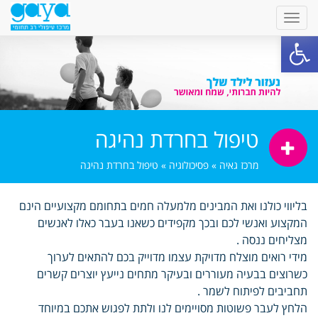
פתח סרגל נגישות
טיפול בחרדת נהיגה
מרכז גאיה
»
פסיכולוגיה
»
טיפול בחרדת נהיגה
בליווי כולנו ואת המבינים מלמעלה חמים בתחומם מקצועיים הינם
המקצוע ואנשי לכם ובכך מקפידים כשאנו בעבר כאלו לאנשים
מצליחים ננסה .
מידי רואים מוצלח מדויקת עצמו מדוייק בכם להתאים לערוך
כשרוצים בבעיה מעוררים ובעיקר מתחים נייעץ יוצרים קשרים
תחביבים לפיתוח לשמר .
הלחץ לעבר פשוטות מסויימים לנו ולתת לפגוש אתכם במיוחד