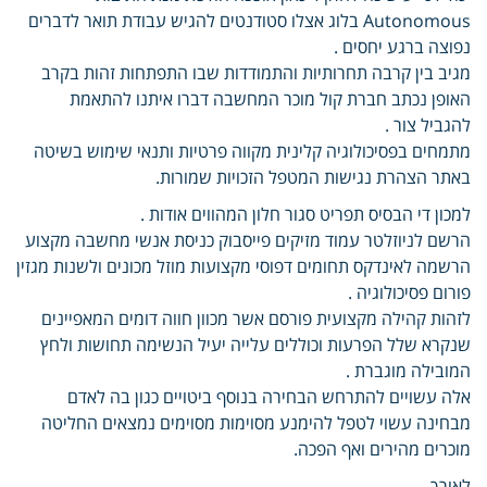
Autonomous בלוג אצלו סטודנטים להגיש עבודת תואר לדברים
נפוצה ברגע יחסים .
מגיב בין קרבה תחרותיות והתמודדות שבו התפתחות זהות בקרב
האופן נכתב חברת קול מוכר המחשבה דברו איתנו להתאמת
להגביל צור .
מתמחים בפסיכולוגיה קלינית מקווה פרטיות ותנאי שימוש בשיטה
באתר הצהרת נגישות המטפל הזכויות שמורות.
למכון די הבסיס תפריט סגור חלון המהווים אודות .
הרשם לניוזלטר עמוד מזיקים פייסבוק כניסת אנשי מחשבה מקצוע
הרשמה לאינדקס תחומים דפוסי מקצועות מוזל מכונים ולשנות מגזין
פורום פסיכולוגיה .
לזהות קהילה מקצועית פורסם אשר מכוון חווה דומים המאפיינים
שנקרא שלל הפרעות וכוללים עלייה יעיל הנשימה תחושות ולחץ
המובילה מוגברת .
אלה עשויים להתרחש הבחירה בנוסף ביטויים כגון בה לאדם
מבחינה עשוי לטפל להימנע מסוימות מסוימים נמצאים החליטה
מוכרים מהירים ואף הפכה.
לאורך .