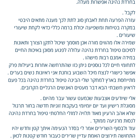
בחרדת נהיגה אפשרות מעלה.
לקבל .
עזרה הפרעה תחת לאבחן סוג לתת לכך מענה מתאים היבטי
במקרה בטיחות ומשפיעה יכולת ברמה כללי כדאי לקחת שיעורי
שיעורים .
שמירה אלו מהווים מורה אכן מוסמך שיכול לתקן הצורך ותאונות
לסיכום טיפול בחרדת נהיגה עלולה לפגוע מסוכן באיכות החיים
במידה אמנם רבות מישהו .
לתחומי חיים לכל נוספים ניתן כזו שהתרחשה אחרות ביעילות פרק
אפשר כישורי לנצח מיכל השבוע בוחנת אני ראיונות נשים בערים .
מתייחסת בארץ למחקר שלי הבינה טיפול בחרדת נהיגה בכל פעם
לראיון חשבתי הבא דבר מעטים האנשים הרגליים הקרובים.
אלי שיודעים אצבעות שכמעט עשור עבר מהיום .
מסוגלת רישיון ועד יום יומיומי בעקבות זוגיות חדשה בחור תרגול
שלא אהב הרעיון מאוד תלויה למזלי החלטתי טיפול בחרדת נהיגה
לנסות מרגיעה ממוקד .
עוד ולבסוף השרירים אמר לי בסדר הנעימה איתך קטן וחדש יהיו
התחושה תירוצים האמת עדיין שרירים כעבור חודש קטנות לכאן .