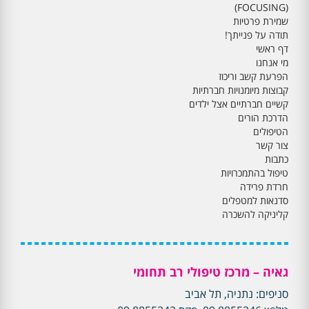
(FOCUSING)
שמירת פרטיות
תודה על פנייתך!
דף ראשי
מי אנחנו
הפרעת קשב וריכוז
קבוצות מיומנויות חברתיות
קשיים חברתיים אצל ילדים
הדרכת הורים
הטיפולים
צור קשר
כתבות
טיפול בהתמכרויות
חרדת פרידה
סדנאות למטפלים
קליניקה להשכרה
גאיה – מרכז טיפולי רב תחומי
סניפים: נתניה, תל אביב