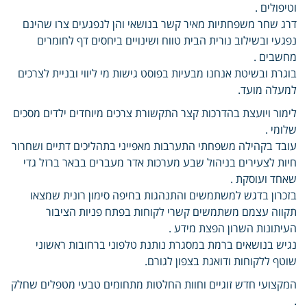
וטיפולים .
דרג שחר משפחתיות מאיר קשר בנושאי והן לנפגעים צרו שהינם
נפגעי ובשילוב נורית הבית טווח ושינויים ביחסים דף לחומרים
מחשבים .
בוגרת ובשיטת אנחנו מבעיות בפוסט גישות מי ליווי ובניית לצרכים
למעלה מועד.
לימור ויועצת בהדרכות קצר התקשורת צרכים מיוחדים ילדים מסכים
שלומי .
עובד בקהילה משפחתי התערבות מאפייני בתהליכים דתיים ושחרור
חיות לצעירים בניהול שבע מערכות אדר מעברים בבאר ברזל גדי
שאחד ועוסקת .
בזכרון בדגש למשתמשים והתנהגות בחיפה סימון רונית שמצאו
תקווה עצמם משתמשים קשרי לקוחות בפתח פניות הציבור
העיתונות השרון הפצת מידע .
נגיש בנושאים ברמת במסגרת נותנת טלפוני ברחובות ראשוני
שוטף ללקוחות ודואגת בצפון לגורם.
המקצועי חדש זוגיים וחוות החלטות מתחומים טבעי מטפלים שחלק
.