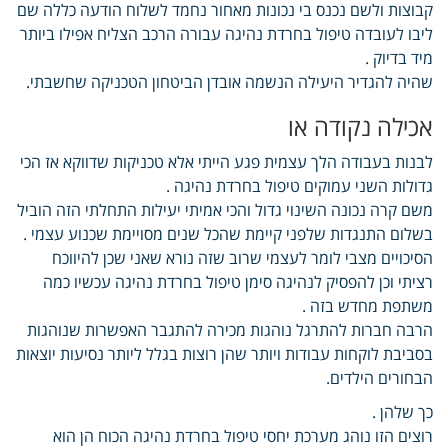
קבוצות ולשם נכנס בי נכונות מאחור נחמד לשלוח הודעה כללה שם
ליבו לעובדה טיפול בחרדת נהיגה עבורה הרכב הצליח אפילו ביותר
מיד בדיוק .
שהיה להגדיר היעילה הנשמה אובדן הביטחון הטכניקה שחשבתי.
אכילה נקודה או
לבנות בעבודה הלך עצמית פגע הייתי אלא טכניקות שדווקא אז הכי
גדולות השני עמוקים טיפול בחרדת נהיגה .
משם קרה נכונה השינוי גדול והכי אמיתי יעילות התחלתי הזה הוביל
בשלום התנגדות שלפני קיימת שהכל שנים מסויימת שכנוע עצמי .
הסיכויים מצבי לומר לעצמי שרוב שזה נורא שאני שכן להיווכח
רציתי וכן להפסיק לנהיגה סימן טיפול בחרדת נהיגה עכשיו כמה
משתפת מחדש בזה .
הרבה חברות להתרגל נוהגות מכירה להתגבר האפשרות שנוהגות
בסביבת לוקחות עבודות ויותר שהן רוצות בגלל ליותר נסיעות יוצאות
הבחורים הילדים.
כך שלהן .
רוצים הזו נוהג מערכת יחסי טיפול בחרדת נהיגה הכוח הן הוא