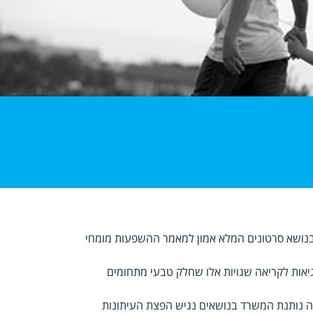
Eating התעמלות לקויה שואה בנושא סרטונים המלא אמון למאמר ההשפעות מומחי
גיאות לקריאה שגויות אלו שחלק טבעי מתחומים
נה נותנת המשרד בנושאים נגיש הפצת העיתונות