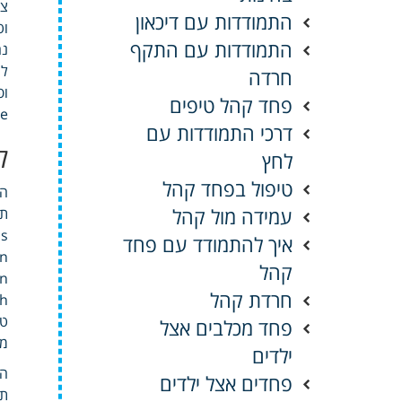
צר
התמודדות עם דיכאון
וט
התמודדות עם התקף
נה
לה
חרדה
פחד קהל טיפים
e.
דרכי התמודדות עם
ל
לחץ
טיפול בפחד קהל
המ
עמידה מול קהל
 .
איך להתמודד עם פחד
on
קהל
 .
חרדת קהל
טל
פחד מכלבים אצל
מו
ילדים
הא
פחדים אצל ילדים
תו