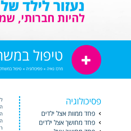
טיפול במשח
מרכז גאיה
»
פסיכולוגיה
»
טיפול במשחק
פסיכולוגיה
הל
פחד ממוות אצל ילדים
הג
הח
פחד מחושך אצל ילדים
רש