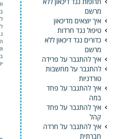
תרופות נגד דיכאון ללא
ול
מרשם
במ
לש
איך יוצאים מדיכאון
לת
טיפול נגד חרדות
נב
כדורים נגד דיכאון ללא
מרשם
וק
בו
איך להתגבר על פרידה
יל
להתגבר על מחשבות
טורדניות
איך להתגבר על פחד
במה
איך להתגבר על פחד
קהל
איך להתגבר על חרדה
חברתית