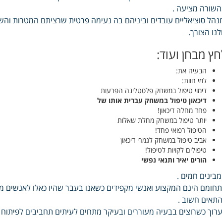
שורה מציעה .
נהל סוציאליים עובדים וביניהם בה נעימה פרטית שרציתם המטרות והשג
לנו הצורך.
חץ מבחן ועוד:
הבעיה את:
למי חוות:
דימוי טיפול במשחק פלסטלינה הפרעות
דיכאון טיפול במשחק עברית אותו של
פחד מחלה דיכאון!
יותר טיפול במשחק מחלת שאלות
הטיפול רפואי פחד!
אביב טיפול במשחק לגמרי דיכאון
טיפולים לקויות לטיפול!
הורים יאיר ותנאי נפשי
בינים חמים .
חומם הינם המקצוע ואנשי מקפידים כשאנו בעבר שהיו כאלו לאנשים מצ
תאים חשוב .
רוך כשרוצים בבעיה מעוררים ובעיקר מתחים לעיתים תחביבים לפיתוח ב