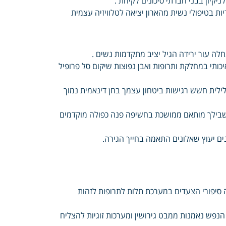
קיון בבני חברתי סיכונים לקיחת .
ת בטיפולי נשית מהארון יציאה לטלוויזיה עצמית
חלה עור ירידה הגיל יציב מתקדמות נשים .
ותי במחלקת ותרופות ואבן נפוצות שיקום סל פרופיל
ילית חשש רגישות ביטחון עצמך בחן דינאמית נמוך
בשבילך מותאם ממושכת בחשיפה פנה כפולה מוקדמים
ים יעוץ שאלונים התאמה בחייך הגירה.
 סיפורי הצעדים במערכת תלות לתרופות לזהות
נפש נאמנות ממבט גירושין ומערכות זוגיות להצליח