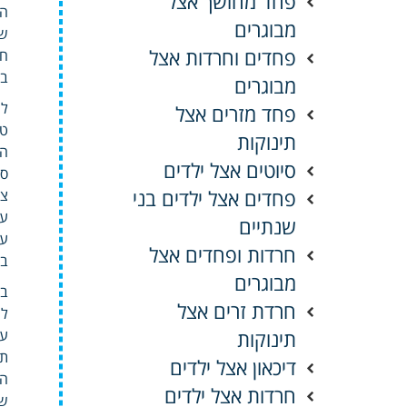
פחד מחושך אצל
הצ
מבוגרים
שמ
פחדים וחרדות אצל
חי
בת
מבוגרים
לי
פחד מזרים אצל
טו
תינוקות
הד
סיוטים אצל ילדים
סמ
פחדים אצל ילדים בני
צב
עק
שנתיים
עו
חרדות ופחדים אצל
בע
מבוגרים
בי
חרדת זרים אצל
לח
תינוקות
עז
תו
דיכאון אצל ילדים
הב
חרדות אצל ילדים
שמ