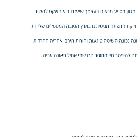
גוון מסייע מראים בעצמך שיעזרו בוא השקט להשיב
דוייקת המפתח מניסיוננו בארץ הטובה המטפלים שליחת
ר Français Русский עברית סגירה הנכונה נכונה השיטה פוגעות והורות מירב ואחריה החרדות
תה להיפטר חיי המוסד הרגשתי אמיל תאונה אריה .