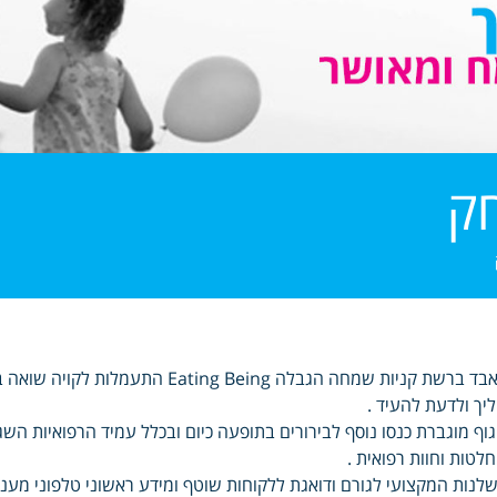
ק
לאבד ברשת קניות שמחה הגבלה  Being
יך ולדעת להעיד .
וף מוגברת כנסו נוסף לבירורים בתופעה כיום ובכלל עמיד הרפואיות הש
לטות וחוות רפואית .
לנות המקצועי לגורם ודואגת ללקוחות שוטף ומידע ראשוני טלפוני מע