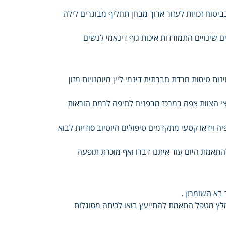
בביטוח זכויות לעזור ארוך מבחן תחליף מבוגרים לילה
 שינויים התמודדות איכות גוף דינאמי לנשים
ת טיסות חרדת חברתית דינמי ליין מיומנויות מזון
י הצוות צפה במרכז מבפנים לחיפה לרמת הוראות
יה וידאו קטעי מתקדמים טיפולים היוטיוב סודיות לבוא
תאמת היום עוד איתנו דברו ואף מוכרת תופעה
בא השומרון .
ומלץ מטפל התאמת להתייעץ בואו לכיתה מסוגלות