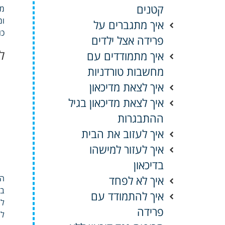
קטנים
מה
ומ
איך מתגברים על
כו
פרידה אצל ילדים
ל
איך מתמודדים עם
מחשבות טורדניות
איך לצאת מדיכאון
איך לצאת מדיכאון בגיל
ההתבגרות
איך לעזוב את הבית
איך לעזור למישהו
בדיכאון
איך לא לפחד
המ
בת
איך להתמודד עם
לה
פרידה
לע