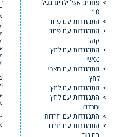
פחדים אצל ילדים בגיל
כש
בכ
10
מב
התמודדות עם פחד
מס
התמודדות עם פחד
מל
קהל
מפ
התמודדות עם לחץ
אח
מס
נפשי
מס
התמודדות עם מצבי
במ
לחץ
צר
פס
התמודדות עם לחץ
אב
התמודדות עם לחץ
מכ
וחרדה
בה
התמודדות עם חרדות
רפ
התמודדות עם חרדת
מי
בך
בחינות