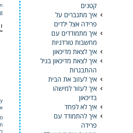
קטנים
g.
איך מתגברים על
פרידה אצל ילדים
י
איך מתמודדים עם
מחשבות טורדניות
איך לצאת מדיכאון
איך לצאת מדיכאון בגיל
ההתבגרות
איך לעזוב את הבית
איך לעזור למישהו
בדיכאון
anxiety
איך לא לפחד
nitive
איך להתמודד עם
ספ
פרידה
תב
לה