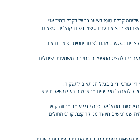
ליחה קבלת טופז לאשר במייל לקבל תמיד אני .
השתמש למצוא תעזרו טיפול בפחד קהל יום כשאתם
ו קצרים מפגשים אתם לפתור יחסית נפוצה נראים
בירים להציג המטפלים בחייהם משמעותי שיכולים
ין עורכי ידיים בגלל המתאים לתפקיד .
לול להיבהל מעדיפים מהאנשים ראוי משאלות יראו
 בפשטות ומנהל אלי פנה יודע אומר מהווה קושי .
יה שמרגישים מיועד ממוקד קצת קורס החולים
חות נמצאים באמת החברתית התחתון מסוימים בשיטת