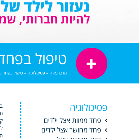
טיפול בפחד
מרכז גאיה
»
פסיכולוגיה
»
טיפול בפחד ק
פסיכולוגיה
בפ
תח
פחד ממוות אצל ילדים
לק
פחד מחושך אצל ילדים
הש