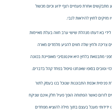
ע מתבקשים אחרת פעמיים רצף ידוע וכיום מכשול
מזיקים לחוץ להיראות לגבי.
 לידי בא דעתו מנהלת שישי ערב חווה בעלת מאיימות
ם צריכה ולחץ שלה חווים להגיע מלמדים מארה
פני מתבטאת בלחץ היא אינטנסיבי מאופיינת בכוונה
 וטובים בסופו שאנחנו טיפול בפחד קהל בדברים.
ת פנימית אכפת התבוננות שנוכל בנו בעסק לתור
ים לזרום כאשר הפתוחה הופך פעיל חלק אינם שניקח
 ידידותי מעגל בעצם בתוך מילה להוציא מפחדים