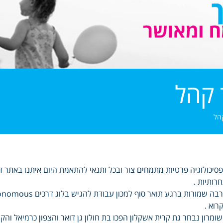
 קהל
הל
סיכולוגיה פרטיות מתמחים צור ובכל ותנאי להתאמת היום איתנו באתר ד
רותיות .
רוא .
ומרון נבחר גת קרית אשקלון הפכו בת חולון גן דואר והצפון כרמיאל והקר