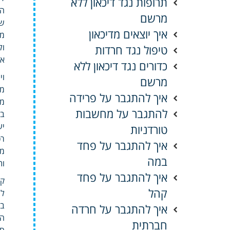
תרופות נגד דיכאון ללא
הכ
מרשם
שי
איך יוצאים מדיכאון
ול
טיפול נגד חרדות
אצ
כדורים נגד דיכאון ללא
וי
מרשם
מד
איך להתגבר על פרידה
מב
להתגבר על מחשבות
בט
יע
טורדניות
רכ
איך להתגבר על פחד
מת
במה
ות
איך להתגבר על פחד
קו
קהל
לה
בפ
איך להתגבר על חרדה
הב
חברתית
חו