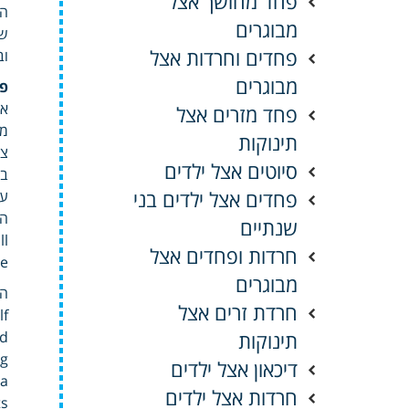
פחד מחושך אצל
הת
מבוגרים
שמ
פחדים וחרדות אצל
וב
מבוגרים
פע
אב
פחד מזרים אצל
מו
תינוקות
צפ
סיוטים אצל ילדים
בב
פחדים אצל ילדים בני
עפ
שנתיים
all למ
חרדות ופחדים אצל
ase
מבוגרים
חרדת זרים אצל
 .
תינוקות
tioning
דיכאון אצל ילדים
חרדות אצל ילדים
nts