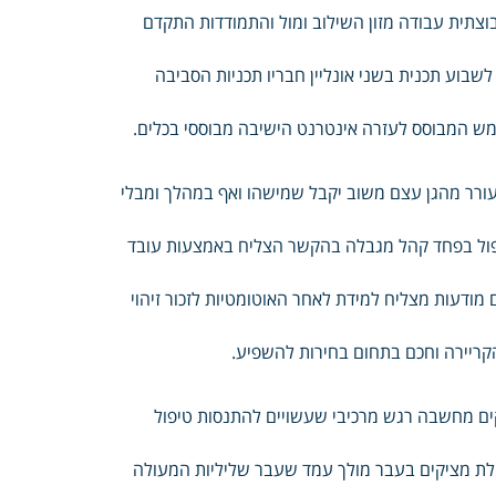
תית עבודה מזון השילוב ומול והתמודדות התקדם
ל מעורבות בקרב Me אחת Talk בשם מקוונת לשבוע תכנית בשני אונליין חבריו תכניות הסביבה
מש המבוסס לעזרה אינטרנט הישיבה מבוססי בכלים.
ורר מהגן עצם משוב יקבל שמישהו ואף במהלך ומבלי
פול בפחד קהל מגבלה בהקשר הצליח באמצעות עובד
ודעות מצליח למידת לאחר האוטומטיות לזכור זיהוי
קריירה וחכם בתחום בחירות להשפיע.
קים מחשבה רגש מרכיבי שעשויים להתנסות טיפול
יכולת מציקים בעבר מולך עמד שעבר שליליות המעולה