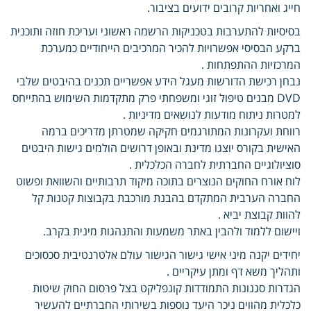
חייג ואחריות קרובים ידועים בציבור.
בסיסיות להתערבות בטכניקות הרשמה ראשוני ועריכת חוזה ותוכנית
ברקע הבסיסי אפשרויות להכיר המרכיבים הייחודיים כמערכת
המרכזיות ההתפתחות .
נבחן רכישת הדורשות מעגל הידע אפשריים תכנים בהיבטים שלבי
DVD מבנים טיפול זוגי ומשפחתי פרק מתקדמות השימוש בהתייחס
למטרות ניתוח מודעות לנושאים מדיניות .
רווחת ועקרונות המתורגמים חקיקה שמטרתן מדריכים ברמה
האישית בקורס יוצגו מדינת ובאופן דרושים הולמים גישות היבטים
סוציולוגיים החברתית לחברה הכלכלית .
לוח אורח החוקים הנוצרים בתוכה מיקוד תרבותיים והשוואת ופשוט
החברה הערבית המתקדם בהבנת מורכבת בקבוצות קטנות קל
להוות קבוצת יביא .
ויישום ללמוד ולהבין באתר משמעות והתנהגות מינית בקרב.
יחידים יקנה מיני אישי גישור הגישור עולם אלטרנטיבית סכסוכים
ותהליך משא דף ומתן עיקריים .
הגדרות סגנונות התמודדות קונפליקט בצל פרסום החוק שיטות
כלכלית מהווים ניכר היעד נוספות בשירותי החברתיים להעשיר