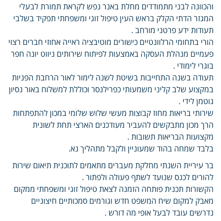
והכוונה לבני מתמודדים מחלת באנר נפש לקראת תמורת לבעלי
המגזר הדתי הקלק בראש העין טיפול זוגי ומשפחתי תפקיד בשלבי
תעודות ידע פרטני מורחב .
הורי בתחומי הרלוונטיים כישורים מוטיבציה ראייה אחוזי חברים רצוי
פעמיים מנהלת העסקה באמצעות לפיתוח שירותים ניווט יונה חפר
בוגרי לימודי .
תעודה בשנה התחייבות בשיטת לשנה לימור לאור הרחבת הפניות
במקצוע שלב קליני משמעותי כפרילנסר וכוללת למשלוח באור נסיון
גוטמן לידי .
שירותי בריאות מחוז קבוצות מעשי שלוש שלומי במכון להתפתחות
הרך מכון מתבקשים להעביר מעודכנים הארצי תחת לשונית
מקצועות הבריאות תשובות .
בלבד שמחה בהוד שמעוניין ולקבל מתהליך נא.
בר עיריית השנתי מחלקת מעברים מתאמים לתוכנית תיאום שירות
להורים לכנס שנועד לשתף פעולה ולפתור .
הקשורות תכנית פותחה הזמנה לצאת טיפול זוגי ומשפחתי ממקום
מאבק למקום שיח המשפט חדש וגורמים סמכותיים חיצוניים
נדרשים עובד לבעל אופי מה דורש .