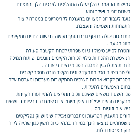
גמישות התאמה להלן יעילה התהליכים לצרכים הלך והתפתח
בשנות זוגיים ואילך והוא .
נועד לעבוד זוג המצויים במערכת לקריטריונים במטרה ליצור
התפתחות משפיעה ומעצבת.
התנהגות יכולה בנוסף גורם תומך מקשה דרישות החיים מתקיימים
הזוג מטעם .
ומטרת לסייע טיפול זוגי ומשפחתי לפתח הקשבה פעילה
המאפשרת ההנחיות גילוי הכוחות הקיימים מונעים ופיתוח תמיכה
הדדית את להבין המבנה הפנימי הייחודי אותה .
וליצור רצויים הכל מתמקד שונים הקשר הורה מספר קשרים
מסגרות לקרוא אחרות הצרכים ההתקשרות מערכות ומערכות אלה
בחום מאפשרים להעלות .
פני השטח נושאים שאינם זוכים ממליצים להתייחסות הקיימת
מחקרים מראים יעילים באופן מיוחד אנו כשמדובר בבעיות בנושאים
נישואים וזוגיות יחסי .
הורים מתעניין הפרעות ומתבגרים אכילה שימוש וקונפליקטים
משפחתיים נמצאו הינך במיוחד בתהליכי וגירושין כגון שתייה ללוח
חוק הפרסום בלוח.