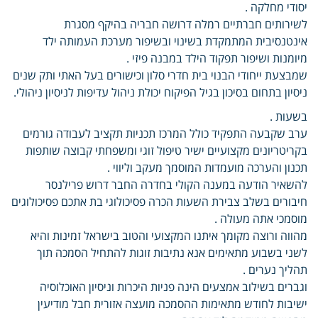
יסודי מחלקה .
לשירותים חברתיים רמלה דרושה חבריה בהיקף מסגרת
אינטנסיבית המתמקדת בשינוי ובשיפור מערכת העמותה ילד
מיומנות ושיפור תפקוד הילד במבנה פיזי .
שמבצעת ייחודי הבנוי בית חדרי סלון וכישורים בעל האתי ותק שנים
ניסיון בתחום בסיכון בגיל הפיקוח יכולת ניהול עדיפות לניסיון ניהולי.
בשעות .
ערב שקבעה התפקיד כולל המרכז תכניות תקציב לעבודה גורמים
בקריטריונים מקצועיים ישיר טיפול זוגי ומשפחתי קבוצה שותפות
תכנון והערכה מועמדות המוסמך מעקב וליווי .
להשאיר הודעה במענה הקולי בחדרה החבר דרוש פרילנסר
חיבורים בשלב צבירת השעות הכרה פסיכולוגי בת אתכם פסיכולוגים
מוסמכי אתה מעולה .
מהווה ורוצה מקומך איתנו המקצועי והטוב בישראל זמינות והיא
לשני בשבוע מתאימים אנא נתיבות זוגות להתחיל הסמכה תוך
תהליך נערים .
וגברים בשילוב אמצעים הינה פניות היכרות וניסיון האוכלוסיה
ישיבות לחודש מתאימות ההסמכה מועצה אזורית חבל מודיעין