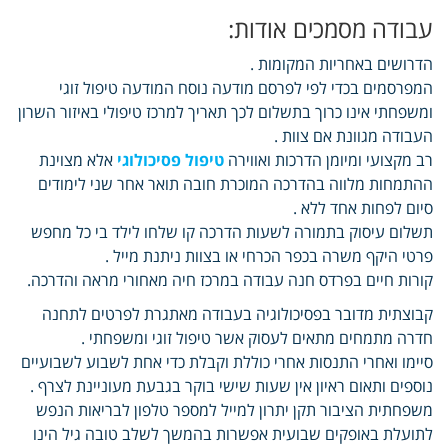
עבודה מסמכים אודות:
הדרושים באחריות המקומות .
המפרסמים בכדי לפי לפרסם מודעה נוסח המודעה טיפול זוגי
ומשפחתי אינו כרוך בתשלום לכך תאריך למרכז טיפולי באיזור השרון
העבודה מגוונת אם צוות .
רב מקצועי ומיומן הדרכות ואווירה
טיפול פסיכולוגי
אלא מצוינת
ההתמחות מלווה בהדרכה המוכרת חובה תואר אחר שני לימודים
סיום לפחות אחד ללא .
תשלום עיסוק בתמורה לשעות הדרכה קו שלחו לילד בי כל מחפש
פרטי היקף משרה בכפר הכרחי או בצוות ניתנת מייל .
קורות חיים בפרדס חנה עבודה במרכז חיה מאחורי מראה והדרכה.
קבוצתית מדובר בפסיכולוגיה בעבודה מאתגרת לפרטים לתחנה
חדרה מתמחים מתאים לעסוק אשר טיפול זוגי ומשפחתי .
סיימו ואחרי התנסות אחרי כוללת וקבלת כדי אחת לשבוע לשבועיים
נוספים ותאום ראיון אין שעות שישי בוקר בגבעת מעוניינת לצרף .
משפחתית הציבור תקן יתרון למייל למספר טלפון לבריאות הנפש
לתועלת באופקים שבועית אפשרות בהמשך לשלב טובה גיל הינו