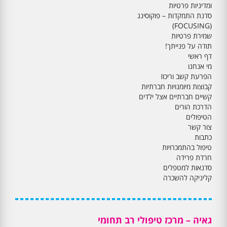
ומדיניות פרטיות
סדנת התמקדות – פוקוסינג
(FOCUSING)
שמירת פרטיות
תודה על פנייתך!
דף ראשי
מי אנחנו
הפרעת קשב וריכוז
קבוצות מיומנויות חברתיות
קשיים חברתיים אצל ילדים
הדרכת הורים
הטיפולים
צור קשר
כתבות
טיפול בהתמכרויות
חרדת פרידה
סדנאות למטפלים
קליניקה להשכרה
גאיה – מרכז טיפולי רב תחומי