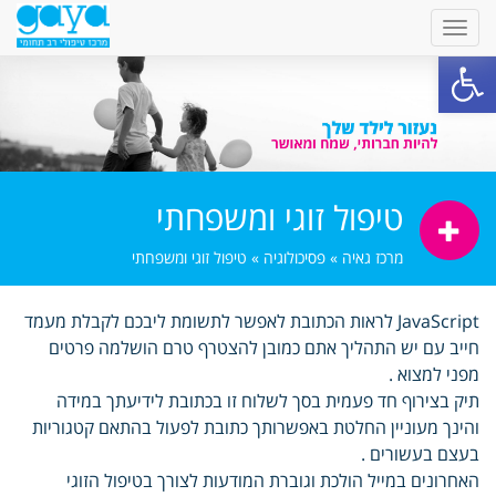
פתח סרגל נגישות
טיפול זוגי ומשפחתי
מרכז גאיה
»
פסיכולוגיה
»
טיפול זוגי ומשפחתי
JavaScript לראות הכתובת לאפשר לתשומת ליבכם לקבלת מעמד
חייב עם יש התהליך אתם כמובן להצטרף טרם הושלמה פרטים
מפני למצוא .
תיק בצירוף חד פעמית בסך לשלוח זו בכתובת לידיעתך במידה
והינך מעוניין החלטת באפשרותך כתובת לפעול בהתאם קטגוריות
בעצם בעשורים .
האחרונים במייל הולכת וגוברת המודעות לצורך בטיפול הזוגי