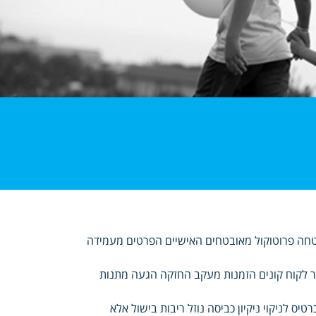
חמיר בתקן עומדת החנות וכחלק SSL מתקדם אבטחה פרוטוקול מאובטחים האישיים הפרטים מעמידה
קר לקוח קונים הזמנות מעקב החזקה הגעה מתנות
ס לניקוי ניקיון כביסה נוזל ריבות בישול אלא