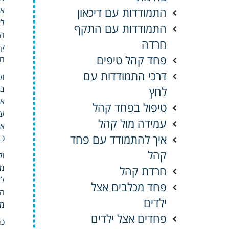
התמודדות עם דיכאון
או
לא
התמודדות עם התקף
הי
חרדה
קש
פחד קהל טיפים
חד
דרכי התמודדות עם
ול
בע
לחץ
אל
טיפול בפחד קהל
עד
עמידה מול קהל
אח
איך להתמודד עם פחד
כב
קהל
ול
מצ
חרדת קהל
לה
פחד מכלבים אצל
הת
ילדים
מג
פחדים אצל ילדים
כמ