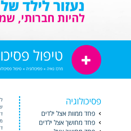
טיפול פסיכול
מרכז גאיה
»
פסיכולוגיה
»
טיפול פסיכולוג
פסיכולוגיה
לה
שי
פחד ממוות אצל ילדים
די
מצ
פחד מחושך אצל ילדים
די