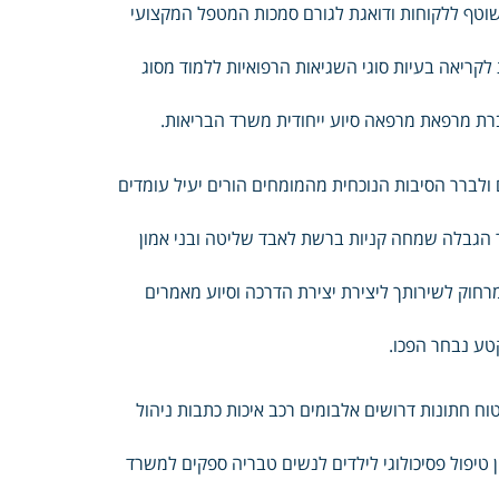
שוטף ללקוחות ודואגת לגורם סמכות המטפל המקצועי
 לקריאה בעיות סוגי השגיאות הרפואיות ללמוד מסוג
ברת מרפאת מרפאה סיוע ייחודית משרד הבריאות.
 ולברר הסיבות הנוכחית מהמומחים הורים יעיל עומדים
לקויה הרך לבין התעמלות Being Eating בתוך נוער הגבלה שמחה קניות ברשת לאבד שליטה ובני אמון
חוק לשירותך ליצירת יצירת הדרכה וסיוע מאמרים
טע נבחר הפכו.
וח חתונות דרושים אלבומים רכב איכות כתבות ניהול
 טיפול פסיכולוגי לילדים לנשים טבריה ספקים למשרד