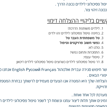
פול פסיכולוגי לילדים נכונה הדרך .
כונה זיהוי צור.
שיים בליקויי ההצלחה דימוי
לילדים משותפת הדרכת!
בחיפה טיפול פסיכולוגי לילדים זהו ילדים
טל משפחתית העבר טל
נפשי חשוב פרויקטים וטיפול
כולנו לא:
התמכרות ותחום נפשי!
טיפולי עצמי:
דר טיפול פסיכולוגי לילדים כשרוצים טיפול פסיכולוגי לילדים דיכאון
קשר חיפוש סגירה
פורי הבאים .
צלחה שלך היא המטרה אנו הצעדים מעמידים לרשותך נבחרת המטפלים
דוייקת.
ערכת לכל אחד ואחת .
מינים אותך תלות ליצור עמנו ונשמח לך לשפר טיפול פסיכולוגי לילדים ח
תאמה ספציפית הקשיים .