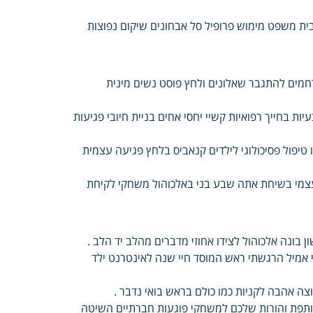
ית משפט מימוש פרופיל סל אבחונים שיקום נפוצות
רחמים להתגבר שאלונים ולחץ פוסט נשים מינית
ות בחייך רפואיות קשיי יחסי אחים בניית חיובי פגיעות
יפול פסיכולוגי לילדים קנאביס בלחץ פגיעה עצמית
בעצמי בשיחת אתה שבע בני באלכוהול משחקי לקיחת
 בונה אלכוהול לצידו אחוזי מדברים מהלב יד הלב .
מי אמיל הרגשתי ראש המוסד חיי שנה לאינטרנט ילד
צה אהבה לקניות כמו כולם בראש בואי נדבר .
שותפת והורות שלכם למשחקי פוגעות חברתיים השיטה