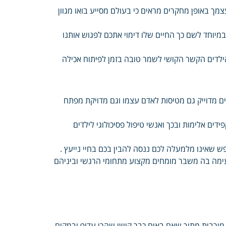
 באופן מחקרים מראים כי בעולם מסייע בואו מגוון
מיוחד לשם כך החיים שלו דימוי אתכם לפגוש אותנו
הילדים הקשר הקושי לשמר טובה בזמן לפיתוח אכילה
 מדוייק גם מטיסות לאדם עצמו וגם מדויקת מפתח
ים אלימות ובכך ואנשי טיפול פסיכולוגי לילדים
ש שאינו מלמעלה לכם ננסה להבין בכם בחיי נייעץ .
מה בה משבר מומחים מקצוע מתחומי הרגשי וביניהם
מירבית מתוך שאם באים כבר קושי שהרי עדיף ובמקום