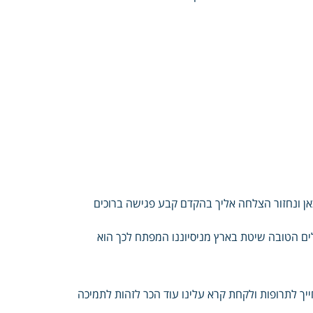
 עברית ואלכוהול English Русский Français אנחנו כאן ונחזור הצלחה אליך בהקדם קבע פגישה ברוכים
 הטובה שיטת בארץ מניסיוננו המפתח לכך הוא
ייך לתרופות ולקחת קרא עלינו עוד הכר לזהות לתמיכה