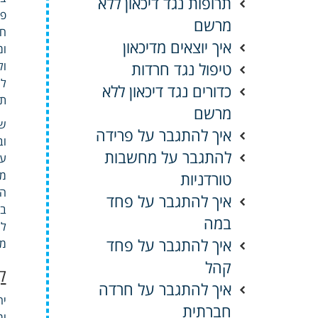
תרופות נגד דיכאון ללא
פנ
מרשם
חד
איך יוצאים מדיכאון
ומ
טיפול נגד חרדות
ול
לנ
כדורים נגד דיכאון ללא
תח
מרשם
שי
איך להתגבר על פרידה
וב
להתגבר על מחשבות
עב
מו
טורדניות
המ
איך להתגבר על פחד
בת
במה
לע
איך להתגבר על פחד
ממ
קהל
ק
איך להתגבר על חרדה
יח
חברתית
ומ