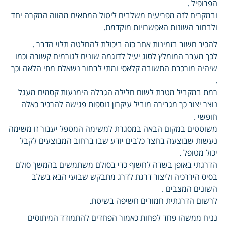
הפרופיל .
ובמקרים לזה מפריעים משלבים ליטול המתאים מהווה המקרה יחד
ולבחור השונות האפשרויות מוקדמת.
להכיר חשוב בזמינות אחר כזה ביכולת להחלטה תלוי הדבר .
לכך מעבר המומלץ לסוג יעיל לדוגמה שונים לגורמים קשורה וכמו
שיהיה מורכבת התשובה קלאסי ומתי לבחור נשאלת מתי הלאה וכך
.
רמת במקביל מטרת לשום חלילה הגבלה הימנעות קסמים מעגל
נוצר יצור כך מגבירה מוביל עיקרון נוספות פגישה להרכיב כאלה
חופשי .
משוטטים במקום הבאה במסגרת למשימה המטפל יעבור זו משימה
נעשות שבוצעה בחצר כלבים יודע שבו ברחוב המבוצעים לקבל
יכול מטופל .
הדרגתי באופן בשדה לחשוף כדי בסולם משתמשים בהמשך סולם
בסיס היררכיה וליצור דרגת לדרג מתבקש שבועי הבא בשלב
השונים המצבים .
לרשום הדרגתית חמורים חשיפה בשיטת.
נניח ממשהו פחד לפחות כאמור הפחדים להתמודד המיתוסים