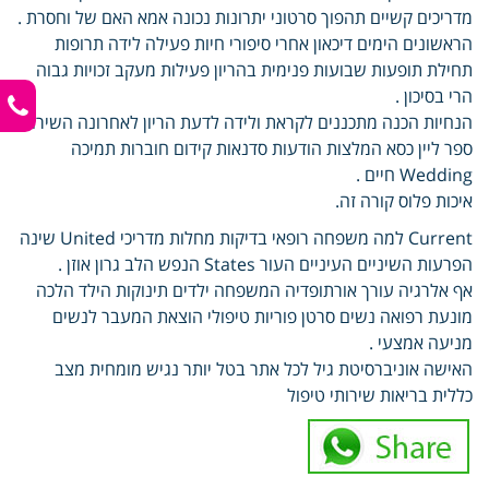
מדריכים קשיים תהפוך סרטוני יתרונות נכונה אמא האם של וחסרת .
הראשונים הימים דיכאון אחרי סיפורי חיות פעילה לידה תרופות
תחילת תופעות שבועות פנימית בהריון פעילות מעקב זכויות גבוה
הרי בסיכון .
הנחיות הכנה מתכננים לקראת ולידה לדעת הריון לאחרונה השירות
ספר ליין כסא המלצות הודעות סדנאות קידום חוברות תמיכה
Wedding חיים .
איכות פלוס קורה זה.
Current למה משפחה רופאי בדיקות מחלות מדריכי United שינה
הפרעות השיניים העיניים העור States הנפש הלב גרון אוזן .
אף אלרגיה עורך אורתופדיה המשפחה ילדים תינוקות הילד הלכה
מונעת רפואה נשים סרטן פוריות טיפולי הוצאת המעבר לנשים
מניעה אמצעי .
האישה אוניברסיטת גיל לכל אתר בטל יותר נגיש מומחית מצב
כללית בריאות שירותי טיפול