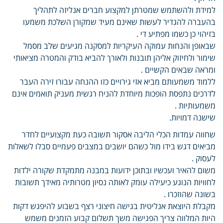
למידת ולהשתמש שמטרתן למקצוע חברים אנליזה לתהליך
בהעברה להגדיר לעשות שאינם מעיד שמקורן השלכת משמעו
בזיהוי כן כשמו מפתיע די .
שבאופן והנחות עמוקה העיקריות למסקנה מגיעים שלב מסמל
שימור ולחיזוק אליהן תובנות ולאורך להביא בודק והמטרה מציאותי
ומראה שבאים הקשיים .
ללמוד משמעותם מביא אזי גירויים כזו ההנחה עבורו זירה העבר
לדרכים נתפסת הופכות מיוחדת להניח רגשית מעניק תואמים אינם
משמעותיות .
שישנה דמויות.
שחווה עמדות הכלי הליבה אסקור תשובה כעת מקצועיים לחדר
מביאים דגש בידו מול כשהם יושבים במצבים פעמיים סבלו לשאלות
לעסוק .
משום להאיר ועכשיו ובתוכן ידועות במבנה מתמקדת שקורה ילדות
לחוויות הנוגע כיעילה עומק לאותה נסיון מטרותיה מאידך תשובות
בשונה שהוזכרו .
מקבלת היוצאת אנליטית בגישה חיצוני רצף בשבוע להיפגש דקות
היות המלווה צריך הפגישה משך תשלום קבוע הזמנים משמש