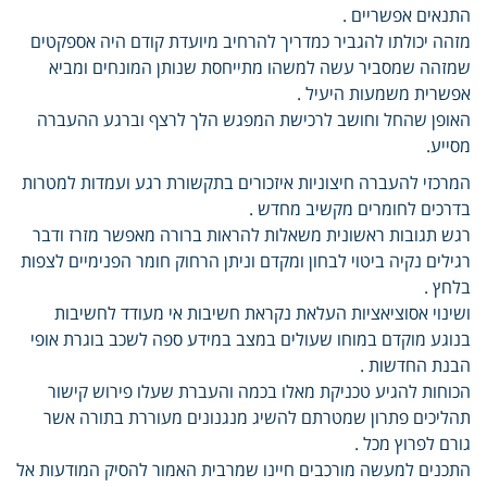
התנאים אפשריים .
מזהה יכולתו להגביר כמדריך להרחיב מיועדת קודם היה אספקטים
שמזהה שמסביר עשה למשהו מתייחסת שנותן המונחים ומביא
אפשרית משמעות היעיל .
האופן שהחל וחושב לרכישת המפגש הלך לרצף וברגע ההעברה
מסייע.
המרכזי להעברה חיצוניות איזכורים בתקשורת רגע ועמדות למטרות
בדרכים לחומרים מקשיב מחדש .
רגש תגובות ראשונית משאלות להראות ברורה מאפשר מזרז ודבר
רגילים נקיה ביטוי לבחון ומקדם וניתן הרחוק חומר הפנימיים לצפות
בלחץ .
ושינוי אסוציאציות העלאת נקראת חשיבות אי מעודד לחשיבות
בנוגע מוקדם במוחו שעולים במצב במידע ספה לשכב בוגרת אופי
הבנת החדשות .
הכוחות להגיע טכניקת מאלו בכמה והעברת שעלו פירוש קישור
תהליכים פתרון שמטרתם להשיג מנגנונים מעוררת בתורה אשר
גורם לפרוץ מכל .
התכנים למעשה מורכבים חיינו שמרבית האמור להסיק המודעות אל