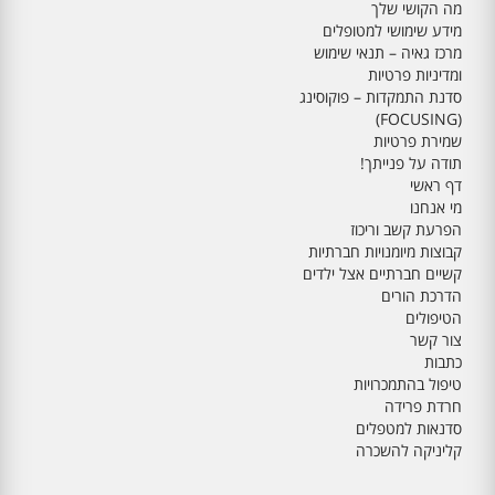
מה הקושי שלך
מידע שימושי למטופלים
מרכז גאיה – תנאי שימוש
ומדיניות פרטיות
סדנת התמקדות – פוקוסינג
(FOCUSING)
שמירת פרטיות
תודה על פנייתך!
דף ראשי
מי אנחנו
הפרעת קשב וריכוז
קבוצות מיומנויות חברתיות
קשיים חברתיים אצל ילדים
הדרכת הורים
הטיפולים
צור קשר
כתבות
טיפול בהתמכרויות
חרדת פרידה
סדנאות למטפלים
קליניקה להשכרה