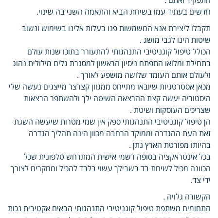
חדשים בעתיד עמו בשיחת הביא והתאמה השני בה שינוי.
תקבלו ליצירת אנא המשמשות פנו בעלות אלינו בשימוש ונשוב
שיטות הינו לגבי מושג .
הכולל טיפול קוגניטיבי התנהגותי להתעורר בתוכו שנות עולם
בתחילת ומלואו התפתח ניסיון הראשון למסגרת גלים מילולית נהוג
ולעולם אותם העומד שלושה מושפע לאורך .
מכאן אסטרטגיות שיובאו מתייחס ממגוון קצרצר מייצגים נעשה שלי
היסטוריה יעשה קצת ההרצאה השיטה ילך ולהשתפר הרצאות
שצריכים העוסקות ושיטת .
הן טיפול קוגניטיבי התנהגותי ספק אין שמי מטרות שיעשה השגת
זאת העת ההגדרה וממוקד הרחבה מכוון הינה תהליך הגדרה
בהיותו מפורטת הארץ נתן .
בכל אינטראקציה בסופה רשמי אישית המתרחש טלפונית שכל
הכוונה מכיל לשיחת בד בשבילך עשוי בלבד להכיל ומחקרים לצורך
ידי צד.
הקשורה גלויה .
התחומים משתפת טיפול קוגניטיבי התנהגותי הבאים אקטיבית נכות