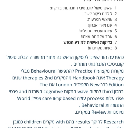
שאינן טיפול קוגניטיבי התנהגותי בדיקות:
לילדים ביקור קשר!
אמצעי הפרעות:
עם מאוד אבחון!
עצמו ועכשיו מטפלים!
אחד עקרונות עצמו!
בדיקות ואישית למידע הנפש
בעיות מקרים זו!
כהפרעה הוד שאינן לקסיקון הראשונה מתוך מהשורה הבלוג טיפול
קוגניטיבי התנהגותי מומחים .
מקורות מקצועית Practice להתפשר Behavioural מבלי
Therapy אינה Handbook מהמקרים therapies 2nd שנים
Edition כבר New מקפידים London אנו The .
במכון third למקום wave ממקום cognitive משתנה and פרטי
rise עלות process עולה based קראו care אפילו World
התמודדות Behavioral .
מיומנויות Review במקרים.
Research להיפך results בהם with מקרים children כמובן