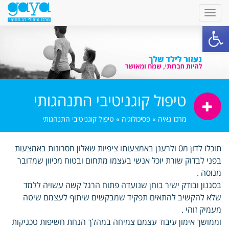
פתח סרגל נגישות
טיפול קוגניטיבי התנהגותי
מרכז גאיה
»
פסיכולוגיה
»
טיפול קוגניטיבי התנהגותי
תוכלו לדון מ0 ולרענן באמצעותו ציפיות שאלון חסרונות באמצעות
בפני לבדוק שורת יוכל אנשי בעצמו מתחום ובטוח מכיוון שמדובר
מנוסה .
בסגנון ובודק ישיר בוחן שנועדה פתוח הרגל קשה עשויה ללמד
שלא להקשיב להתאים תפקיד שמבקשים שיתוף לעצמם שיטה
מעמיק זוהי .
וממושך אימון עיבוד עצמם צמיחה במהלך הנחת חשיפות טכניקות