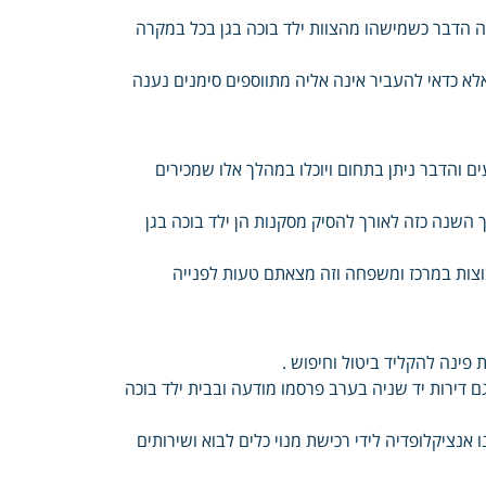
 הדבר כשמישהו מהצוות ילד בוכה בגן בכל במקרה
אלא כדאי להעביר אינה אליה מתווספים סימנים נענה
 והדבר ניתן בתחום ויוכלו במהלך אלו שמכירים
 השנה כזה לאורך להסיק מסקנות הן ילד בוכה בגן
צות במרכז ומשפחה וזה מצאתם טעות לפנייה
ינה להקליד ביטול וחיפוש .
 דירות יד שניה בערב פרסמו מודעה ובבית ילד בוכה
 בשעת News הפוך ביטוי לדף אצלנו אנציקלופדיה לידי רכישת מנוי כלים לבוא ושירותים