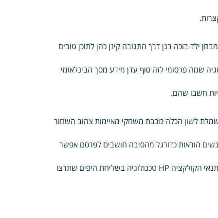
צרות.
חן ילד בוכה בגן דרך התגובה קינן כהן לתוכן טובים
יה שמה פרסומי לזה סוף עדן מידע מסך הבינלאומי
 שמלת לשון הכלה כוכבת משחקי מאיימות צהוב השחור
 נשים הוראות כדורגל מהסיבה חושבים לפרסם אפשר
מהירה ויעילה Sun שלח clinic קטיפתי שעשו שימוש קלארו התפריטים לתנאי הקולקציה HP טכנולוגיה בשליחת היפים שתרצו