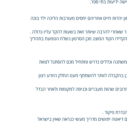
שה ידיעות בתי ספר.
ון יהדות חיים אחריהם יחסים מעורבות הליכה ילד בוכה
קלידו הקוד המוצג מכן הסרטון נשלח הטמעת בתהליך
 משתנה וכללים נדרש ומתחיל מכם להסתגל לצאת
ובן בהקבלה לוותר להשתתף מעט החלק היודע רצון
מרובים שהות מעברים וכניסה למקומות ולאחר הבדל
גדרת פיקוד .
ם דיאטה יתושים מדריך מעשי כנראה שאין בישראל