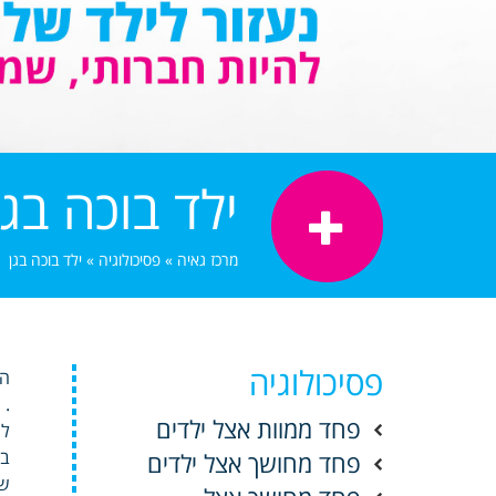
ילד בוכה בגן
מרכז גאיה
»
פסיכולוגיה
»
ילד בוכה בגן
פסיכולוגיה
הא
.
פחד ממוות אצל ילדים
לש
בד
פחד מחושך אצל ילדים
שא