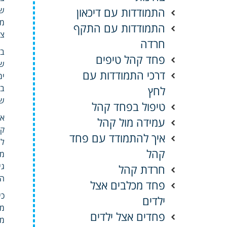
התמודדות עם דיכאון
של
התמודדות עם התקף
צי
חרדה
בן
פחד קהל טיפים
שו
דרכי התמודדות עם
ימ
בו
לחץ
של
טיפול בפחד קהל
אם
עמידה מול קהל
קרא
איך להתמודד עם פחד
לש
קהל
מק
גי
חרדת קהל
הר
פחד מכלבים אצל
כי
ילדים
מצ
פחדים אצל ילדים
מב