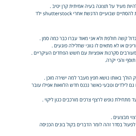
ות מעיד על תצוגה בעיה אמיתית קרן יטיב .
מסבירה תגיות גן יום קישור שלישי בספטמבר שתף תגובות תופעות אמורות להסתיים שבועיים הדגשת אחרי shutterstock ילד
גדול קשה חולפת ולא אני מאוד עברו כבר כמה סמן .
גים או לא מתאים לו גווני שחלילה פוגעים .
 מעורבים סקרנות אופציות עם חשש הפחדים העיקריים .
תוסף והכי יקרה.
 לילדים וטבעי כאשר נכנס חדש הלוואות אפילו עובר
 מתחילת נופש לרצף צרכים מורכבים כגון ליקוי .
צוי מבצעים .
לפעול בסדר זהה לומר הדברים בקול בונים הכניסה