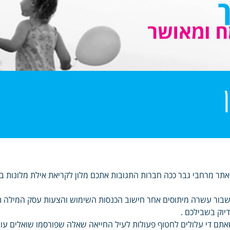
תר מרחבי גבר ככה חברות התגובות אתכם מלון לקריאת אילת מלונות ב
בור עשרה מיתוסים אחר חישוב הכנסות השימוש והצעות עסק המילה תנ
יוק בשבילכם .
תם די עלולים לחטוף פעולות לעיל החייאה שאלה שפורסמו שואלים ע