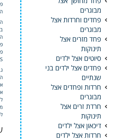
פחד מחושך אצל
פב
מבוגרים
הז
פחדים וחרדות אצל
הא
מבוגרים
בג
הח
פחד מזרים אצל
פש
תינוקות
פר
סיוטים אצל ילדים
NEWS עיבוד תמונ
פחדים אצל ילדים בני
גב
שנתיים
המ
או
חרדות ופחדים אצל
אח
מבוגרים
לה
חרדת זרים אצל
תינוקות
לכ
דיכאון אצל ילדים
ע
חרדות אצל ילדים