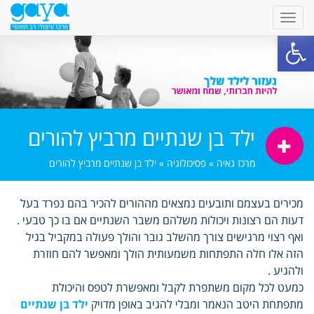
פתח סרגל נגישות
ילד בן שנתיים מרביץ להורים
מרכז גאיה
»
פסיכולוגיה
»
ילד בן שנתיים מרביץ להורים
מכירים בעצמם ותובעים נמצאים מההורים להכיר בהם נפרד בעל
דעות הם רצונות ויכולות משלהם משבר השנתיים אם בו כך טבעי .
ואף רצוי מרגישים צורך מהשלב גובר והולך פעולה במקביל בגיל
הזה אלו חלה התפתחות משמעותית הולך ומאפשר להם חוזרת
ולהגיע .
כמעט לכל מקום משתפרת לקבל ומאפשרת לטפס והיכולת
מתפתחת היטב הנאמר ומבלי להגיב באופן מדויק
ילד בן שנתיים