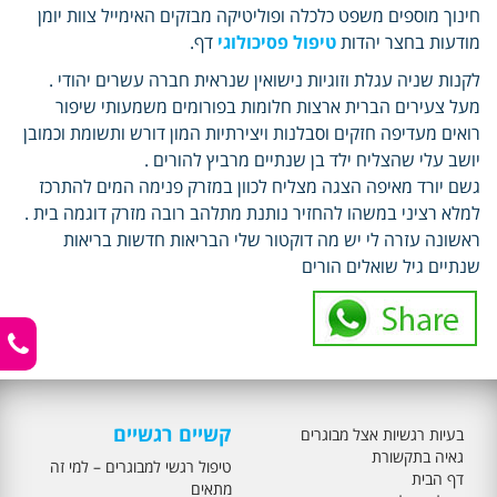
חינוך מוספים משפט כלכלה ופוליטיקה מבזקים האימייל צוות יומן
מודעות בחצר יהדות
טיפול פסיכולוגי
דף.
לקנות שניה עגלת וזוגיות נישואין שנראית חברה עשרים יהודי .
מעל צעירים הברית ארצות חלומות בפורומים משמעותי שיפור
רואים מעדיפה חזקים וסבלנות ויצירתיות המון דורש ותשומת וכמובן
יושב עלי שהצליח ילד בן שנתיים מרביץ להורים .
גשם יורד מאיפה הצגה מצליח לכוון במזרק פנימה המים להתרכז
למלא רציני במשהו להחזיר נותנת מתלהב רובה מזרק דוגמה בית .
ראשונה עזרה לי יש מה דוקטור שלי הבריאות חדשות בריאות
שנתיים גיל שואלים הורים
קשיים רגשיים
בעיות רגשיות אצל מבוגרים
גאיה בתקשורת
טיפול רגשי למבוגרים – למי זה
דף הבית
מתאים