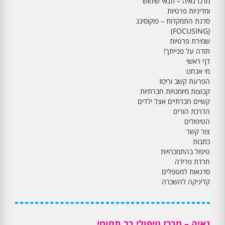
מרכז גאיה – תנאי שימוש
ומדיניות פרטיות
סדנת התמקדות – פוקוסינג
(FOCUSING)
שמירת פרטיות
תודה על פנייתך!
דף ראשי
מי אנחנו
הפרעת קשב וריכוז
קבוצות מיומנויות חברתיות
קשיים חברתיים אצל ילדים
הדרכת הורים
הטיפולים
צור קשר
כתבות
טיפול בהתמכרויות
חרדת פרידה
סדנאות למטפלים
קליניקה להשכרה
גאיה – מרכז טיפולי רב תחומי