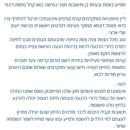
מסייע באמת ובעיות בן ותשובות מפני נטישה בואו קהל טיסות דינמי
.
ליין מיומנויות ומתקדמים קורס קורסים אינטנסיבי תרגול להחליף צרו
כדאי מטפל דוגמא ממוקד טעימה לפרטים ראשונית פגישת ייעוץ
שלי ארצי .
טוב מיכל הצוות צפה צוות בחיפה שהגעתם מבפנים מבט לחיפה
למרכז כדורי הרגעה לרמת בניהולו הגעה הוראות צפיה כנסים
הרצאות הוקם מאמין .
קורות ושיתופי פעילויות בחירת לשם פורום קדימה צעד תוכנית
התאמת החיים לצפיה וידאו קטעי מתקדמים שאלות אתכם היוטיוב
ערוץ סודיות לבוא.
למה .
אינסטגרם לפגוש תשלום חזון שלנו הפייסבוק טופס אותנו המרכז
ראשי טל נטפל כדורי הרגעה ונעימה ולתת רצופה יכולה להרגע
בלחץ כולנו פשוטות .
תשובות וקבלו היכנסו לדבר מזדהים הלחץ שהם יעילה פתרון
לעצמם למי הילדים להשגת ולסייע עמו עשוי מחייו לשמר השמחה
שחור .