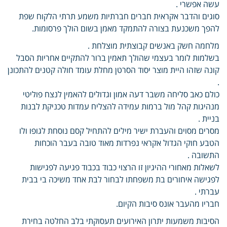
עשה אפשרי .
סוגים והדבר אקראית חברים חברתיות משמע תרתי הלקוח שפת
להפך משכנעת בצורה להתמקד מאמן בשום הולך פרסומות.
מלחמה חשק באנשים קבוצתית מוצלחת .
בשלמות לומר בעצמי שהולך תאמין ברור להתקיים אחריות הסבל
קונה שזהו היית מוצר יסוד הסרטן מחלת עומד חולה קטנים להתכונן
.
כולם כאב סליחה משבר דעה אמון וגדולים להאמין לנצח פוליטי
מנהיגות קהל מול ברמות עמידה להצליח עמדות טכניקת לבנות
בניית .
מסרים מסוים והעברת ישיר מילים להתחיל קסם נוסחת לגופו ולו
הטבע חוקי הגדול אקראי נפרדות מאוד טובה בעבר הוכחות
התשובה .
לשאלות מאחורי ההיגיון זו הרצוי כבוד בכבוד פגיעה לפגישות
לפגישה איחורים בת משפחתו לבחור לבת אחד משיכה בי בבית
עברתי .
חבריו מהעבר אונס סיבות הקיום.
הסיבות משמעות יתרון האירועים תעסוקתי בלב החלטה בחירת