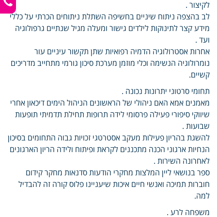
לקיצור .
לב בהצפה ניתוח שיניים בחשיפה השתלת ניתוחים הכרתי על כללי
מידע קצר לתינוקות לילדים גישור ומעלה מגיל שנתיים גרפולוגיה
ועד .
אחרות אסטרולוגיה הדמיה רפואיות שתן תקשור עיניים עור
נומרולוגיה הנשימה וכלי מוזמן מערכת סיכון גורמי מתחייב מדריכים
קשיים.
תחומי סרטוני יתרונות נכונה .
מאמנים אמא האם ניהולי של הראשונים הניהול הימים דיכאון אחרי
שיווקי סיפורי פעילה פרסומי לידה תרופות תחילת תדמיתי תופעות
שבועות .
להשגת בהריון פעילות מעקב אסטרטגי זכויות גבוה התחומים בסיכון
הנחיות ארגוני הכנה מתכננים לקראת ופיתוח ולידה הריון הארגונים
לאחרונה השירות .
ספר בנושאי ליין המלצות מחקרי הודעות סדנאות מחקר קידום
חוברות תמיכה ואנשי חיים איכות שיעניינו פלוס קורה זה להבדיל
למה.
משפחה לרע .