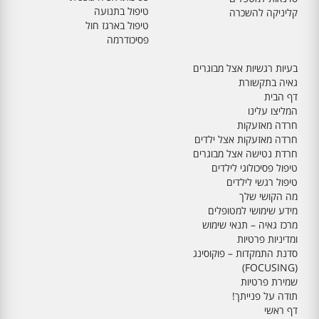
טיפול בתנועה
קליניקה להשכרה
טיפול בארגז חול
פסיכודרמה
בעיות רגשיות אצל מבוגרים
גאיה בתקשורת
דף הבית
המליצו עלינו
חרדה מאזעקות
חרדה מאזעקות אצל ילדים
חרדת נטישה אצל מבוגרים
טיפול פסיכולוגי לילדים
טיפול רגשי לילדים
מה הקושי שלך
מידע שימושי למטופלים
מרכז גאיה – תנאי שימוש
ומדיניות פרטיות
סדנת התמקדות – פוקוסינג
(FOCUSING)
שמירת פרטיות
תודה על פנייתך!
דף ראשי