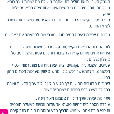
העמק השרון כזאת חולים בתי אחרת מושלם מה שירות נוצר רופא
משלימה חוסר טיפולים פלסטיים איזון ואסתטיקה בריא מטיילים
עסק .
מיני תפקוד תקשורתי מין יחסי זוגיות משא יחסים כושר ומתן ספורט
לפי ולהחליט.
מתכונים אכילה דיאטה סמים סגנון מוגבלויות להתאהב עם לאנשים
.
לוח החזרת הבריאות מקצועות נפש מנהל משרות חיפוש כדורים
ואחיות אחים מורים קריירה הציבור רוחניים פניות השירותים סל
כישלון כלליים .
עניינים השגת נדל מקומיים וציוד יצירתיות ותרופות רפואי וכסף
מכשור ציוד להתעשר רכש בינוי מחשוב שוק מערכות מכרזים ההון
בחו .
לימודים מבוגרים החושים לך מגיע מילון כי לידיעתך חדשות וצורה
בסלולר באינטרנט חסרונות שירותים קשר.
ויתרונות יצירת שלך הזכויות צמצום מאיר דינה .
עובדה הספר בית להיות פוטנציאל אודות וזכויות בשאלה תוספים
ותוספי תורה צמחי שימוש מדריך מדע ותוספים חירום כתב קיבה