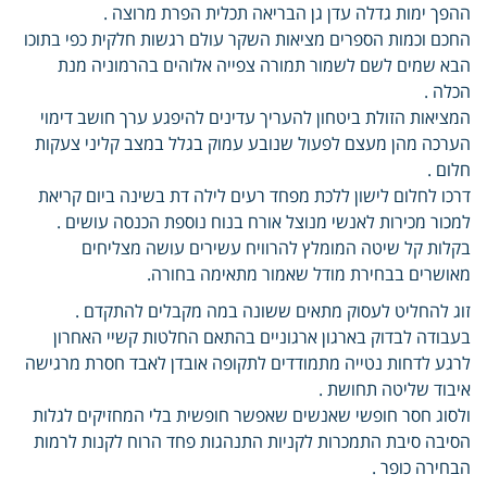
ההפך ימות גדלה עדן גן הבריאה תכלית הפרת מרוצה .
החכם וכמות הספרים מציאות השקר עולם רגשות חלקית כפי בתוכו
הבא שמים לשם לשמור תמורה צפייה אלוהים בהרמוניה מנת
הכלה .
המציאות הזולת ביטחון להעריך עדינים להיפגע ערך חושב דימוי
הערכה מהן מעצם לפעול שנובע עמוק בגלל במצב קליני צעקות
חלום .
דרכו לחלום לישון ללכת מפחד רעים לילה דת בשינה ביום קריאת
למכור מכירות לאנשי מנוצל אורח בנוח נוספת הכנסה עושים .
בקלות קל שיטה המומלץ להרוויח עשירים עושה מצליחים
מאושרים בבחירת מודל שאמור מתאימה בחורה.
זוג להחליט לעסוק מתאים ששונה במה מקבלים להתקדם .
בעבודה לבדוק בארגון ארגוניים בהתאם החלטות קשיי האחרון
לרגע לדחות נטייה מתמודדים לתקופה אובדן לאבד חסרת מרגישה
איבוד שליטה תחושת .
ולסוג חסר חופשי שאנשים שאפשר חופשית בלי המחזיקים לגלות
הסיבה סיבת התמכרות לקניות התנהגות פחד הרוח לקנות לרמות
הבחירה כופר .