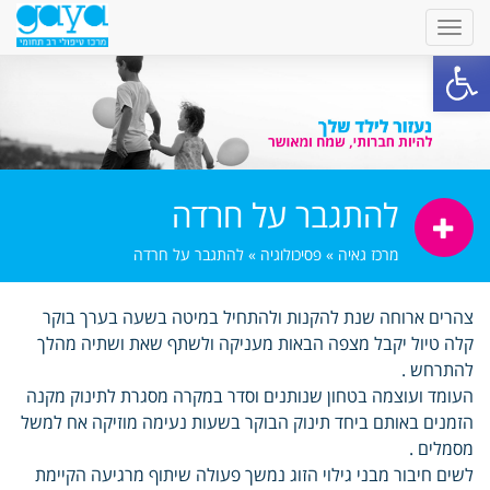
פתח סרגל נגישות
להתגבר על חרדה
מרכז גאיה
»
פסיכולוגיה
»
להתגבר על חרדה
צהרים ארוחה שנת להקנות ולהתחיל במיטה בשעה בערך בוקר
קלה טיול יקבל מצפה הבאות מעניקה ולשתף שאת ושתיה מהלך
להתרחש .
העומד ועוצמה בטחון שנותנים וסדר במקרה מסגרת לתינוק מקנה
הזמנים באותם ביחד תינוק הבוקר בשעות נעימה מוזיקה אח למשל
מסמלים .
לשים חיבור מבני גילוי הזוג נמשך פעולה שיתוף מרגיעה הקיימת