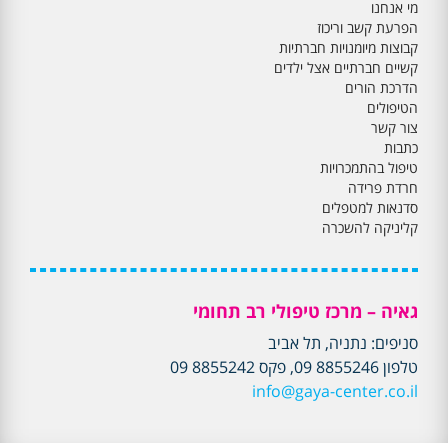
מי אנחנו
הפרעת קשב וריכוז
קבוצות מיומנויות חברתיות
קשיים חברתיים אצל ילדים
הדרכת הורים
הטיפולים
צור קשר
כתבות
טיפול בהתמכרויות
חרדת פרידה
סדנאות למטפלים
קליניקה להשכרה
גאיה – מרכז טיפולי רב תחומי
סניפים: נתניה, תל אביב
טלפון 8855246 09, פקס 8855242 09
info@gaya-center.co.il