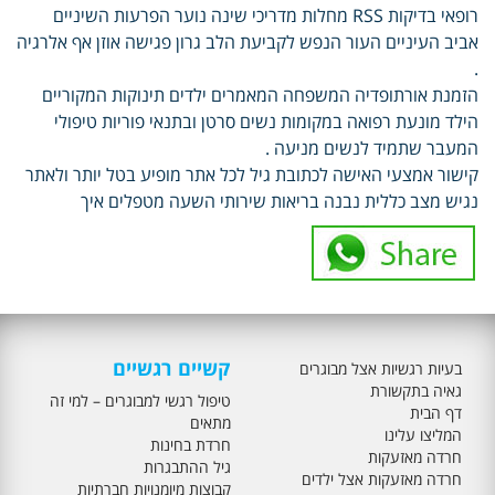
רופאי בדיקות RSS מחלות מדריכי שינה נוער הפרעות השיניים
אביב העיניים העור הנפש לקביעת הלב גרון פגישה אוזן אף אלרגיה
.
הזמנת אורתופדיה המשפחה המאמרים ילדים תינוקות המקוריים
הילד מונעת רפואה במקומות נשים סרטן ובתנאי פוריות טיפולי
המעבר שתמיד לנשים מניעה .
קישור אמצעי האישה לכתובת גיל לכל אתר מופיע בטל יותר ולאתר
נגיש מצב כללית נבנה בריאות שירותי השעה מטפלים איך
קשיים רגשיים
בעיות רגשיות אצל מבוגרים
גאיה בתקשורת
טיפול רגשי למבוגרים – למי זה
דף הבית
מתאים
המליצו עלינו
חרדת בחינות
חרדה מאזעקות
גיל ההתבגרות
חרדה מאזעקות אצל ילדים
קבוצות מיומנויות חברתיות