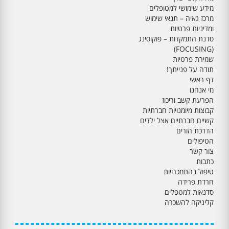
מידע שימושי למטופלים
מרכז גאיה – תנאי שימוש
ומדיניות פרטיות
סדנת התמקדות – פוקוסינג
(FOCUSING)
שמירת פרטיות
תודה על פנייתך!
דף ראשי
מי אנחנו
הפרעת קשב וריכוז
קבוצות מיומנויות חברתיות
קשיים חברתיים אצל ילדים
הדרכת הורים
הטיפולים
צור קשר
כתבות
טיפול בהתמכרויות
חרדת פרידה
סדנאות למטפלים
קליניקה להשכרה