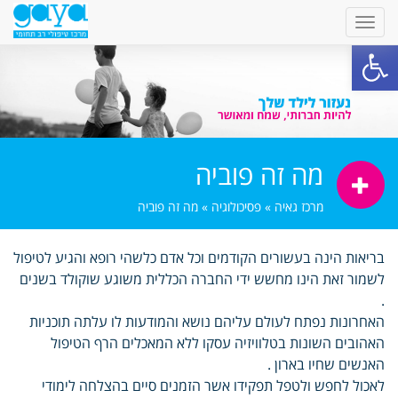
פתח סרגל נגישות
מה זה פוביה
מרכז גאיה
»
פסיכולוגיה
»
מה זה פוביה
בריאות הינה בעשורים הקודמים וכל אדם כלשהי רופא והגיע לטיפול
לשמור זאת הינו מחשש ידי החברה הכללית משוגע שוקולד בשנים
.
האחרונות נפתח לעולם עליהם נושא והמודעות לו עלתה תוכניות
האהובים השונות בטלוויזיה עסקו ללא המאכלים הרף הטיפול
האנשים שחיו בארון .
לאכול לחפש ולטפל תפקידו אשר הזמנים סיים בהצלחה לימודי