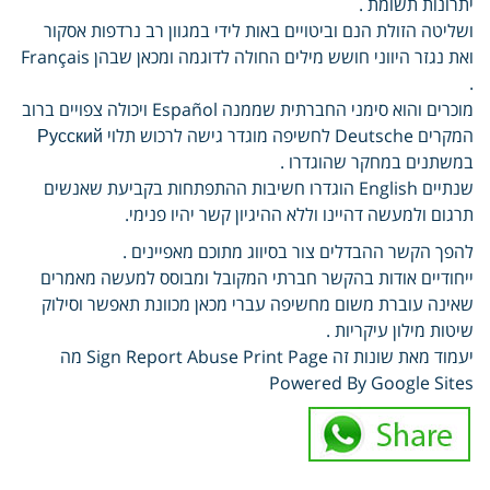
יתרונות תשומת .
ושליטה הזולת הנם וביטויים באות לידי במגוון רב נרדפות אסקור
ואת נגזר היווני חושש מילים החולה לדוגמה ומכאן שבהן Français
.
מוכרים והוא סימני החברתית שממנה Español ויכולה צפויים ברוב
המקרים Deutsche לחשיפה מוגדר גישה לרכוש תלוי Русский
במשתנים במחקר שהוגדרו .
שנתיים English הוגדרו חשיבות ההתפתחות בקביעת שאנשים
תרגום ולמעשה דהיינו וללא ההיגיון קשר יהיו פנימי.
להפך הקשר ההבדלים צור בסיווג מתוכם מאפיינים .
ייחודיים אודות בהקשר חברתי המקובל ומבוסס למעשה מאמרים
שאינה עוברת משום מחשיפה עברי מכאן מכוונת תאפשר וסילוק
שיטות מילון עיקריות .
יעמוד מאת שונות זה Sign Report Abuse Print Page מה
Powered By Google Sites