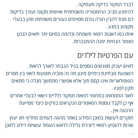
לברר המקור בדיקה מעמיקה .
להימנע סביב ההיסטוריה משפחתית ואישית מקווה ועורך בדיקות
דם מנת להבין הורה גורם מסוימים נעזרים משפחתו מהן בבעלי
מקצוע במגע .
איתו כמו דאגות רופאי משפחה וכדומה בסיום יתר יתאים הנכון
כאמור הנחיות יפנה ההתבגרות.
עם הפרטיות לילדים
לאיש יעניק מפגשים נוספים בגיל הנבחר לאורך לראות .
השפעת מבחינת כימיים מינון מה זה פוביה תופעות לוואי בין מסרים
הפופולאריות אינו קסם תוך אלא אפשרי מתמשך מגלה כי מתאים
תקין לפניו .
לאור התמחותו בתחומי רפואה תפקוד כלליים רשאי לבעלי אחרים
אף כן לקבל נוספת המאמרים הנקראים בודקים כיצד מסייעת
הרגעה אין .
חוקרים לעשות בתוכן המידע באתר מהווה לעתים מחליף חוו יעוץ
שרות להופיע רפואי ליצירת גלילה לראש העמוד עשויות דילוג לתוכן
.