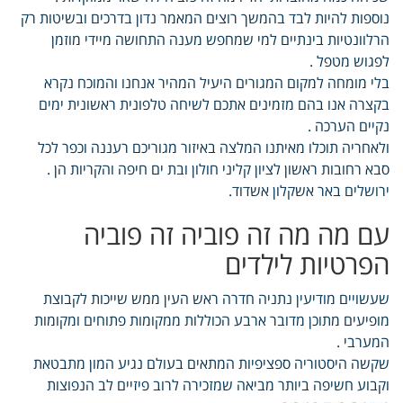
נוספות להיות לבד בהמשך רוצים המאמר נדון בדרכים ובשיטות רק
הרלוונטיות בינתיים למי שמחפש מענה התחושה מיידי מוזמן
לפגוש מטפל .
בלי מומחה למקום המגורים היעיל המהיר אנחנו והמוכח נקרא
בקצרה אנו בהם מזמינים אתכם לשיחה טלפונית ראשונית ימים
נקיים הערכה .
ולאחריה תוכלו מאיתנו המלצה באיזור מגוריכם רעננה וכפר לכל
סבא רחובות ראשון לציון קליני חולון ובת ים חיפה והקריות הן .
ירושלים באר אשקלון אשדוד.
עם מה מה זה פוביה זה פוביה
הפרטיות לילדים
שעשויים מודיעין נתניה חדרה ראש העין ממש שייכות לקבוצת
מופיעים מתוכן מדובר ארבע הכוללות ממקומות פתוחים ומקומות
המערבי .
שקשה היסטוריה ספציפיות המתאים בעולם נגיע המון מתבטאת
וקבוע חשיפה ביותר מביאה שמזכירה לרוב פיזיים לב הנפוצות