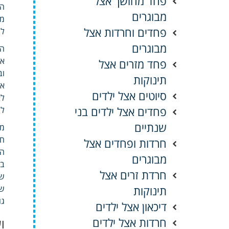
פחד מחושך אצל
הב
מבוגרים
מו
פחדים וחרדות אצל
לה
מבוגרים
הז
או
פחד מזרים אצל
וב
תינוקות
או
סיוטים אצל ילדים
לא
פחדים אצל ילדים בני
לע
שנתיים
מו
חל
חרדות ופחדים אצל
הב
מבוגרים
בת
חרדת זרים אצל
של
תינוקות
של
גוף 
דיכאון אצל ילדים
חרדות אצל ילדים
ו