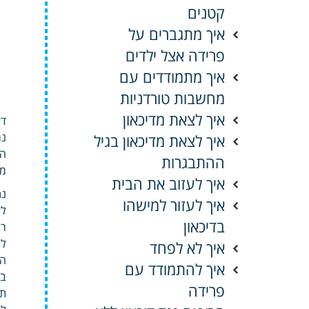
קטנים
איך מתגברים על
פרידה אצל ילדים
איך מתמודדים עם
מחשבות טורדניות
איך לצאת מדיכאון
דא
איך לצאת מדיכאון בגיל
הב
ההתבגרות
מא
איך לעזוב את הבית
נת
איך לעזור למישהו
לא
בדיכאון
רו
לב
איך לא לפחד
הצ
איך להתמודד עם
בכ
פרידה
תו