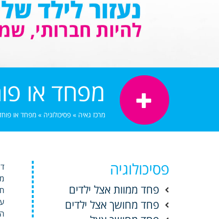
מפחד או פו
מרכז גאיה
»
פסיכולוגיה
»
מפחד או פוחד
פסיכולוגיה
דר
מד
פחד ממוות אצל ילדים
חי
עפ
פחד מחושך אצל ילדים
הפ