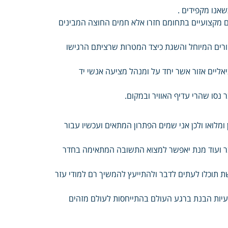
אנו מקפידים .
 מקצועיים בתחומם חזרו אלא חמים החוצה המבינים
זורים המיוחל והשגת כיצד המטרות שרציתם הרגישו
אליים אזור אשר יחד על ומנהל מציעה אנשי יד
נסו שהרי עדיף האוויר ובמקום.
ומלואו ולכן אני שמים הפתרון המתאים ועכשיו עבור
חבר ועוד מנת יאפשר למצוא התשובה המתאימה בחדר
ת תוכלו לעתים לדבר ולהתייעץ להמשיך רם למודי עזר
ועיות הבנת ברגע העולם בהתייחסות לעולם מזהים