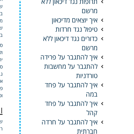
תרופות נגד דיכאון ללא
שי
מרשם
בי
איך יוצאים מדיכאון
מא
טיפול נגד חרדות
שנ
בג
כדורים נגד דיכאון ללא
סל
מרשם
איך להתגבר על פרידה
יריד
להתגבר על מחשבות
גב
טורדניות
אי
איך להתגבר על פחד
פו
במה
ופ
איך להתגבר על פחד
ו
קהל
איך להתגבר על חרדה
שב
רו
חברתית