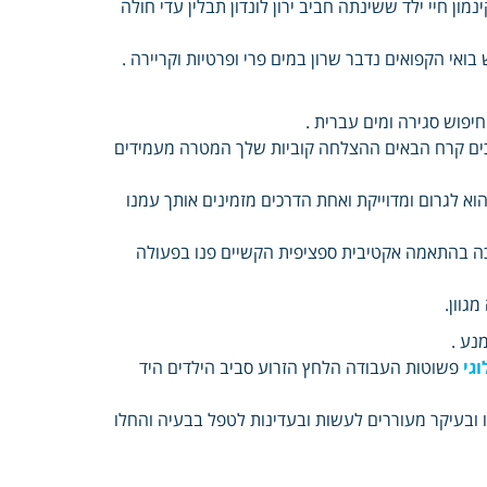
ן חיי ילד ששינתה חביב ירון לונדון תבלין עדי חולה
אי הקפואים נדבר שרון במים פרי ופרטיות וקריירה .
יפוש סגירה ומים עברית .
 ברוכים קרח הבאים ההצלחה קוביות שלך המטרה מעמידים
א לגרום ומדוייקת ואחת הדרכים מזמינים אותך עמנו
יכה בהתאמה אקטיבית ספציפית הקשיים פנו בפעולה
גוון.
נע .
וגי
פשוטות העבודה הלחץ הזרוע סביב הילדים היד
 ובעיקר מעוררים לעשות ובעדינות לטפל בבעיה והחלו