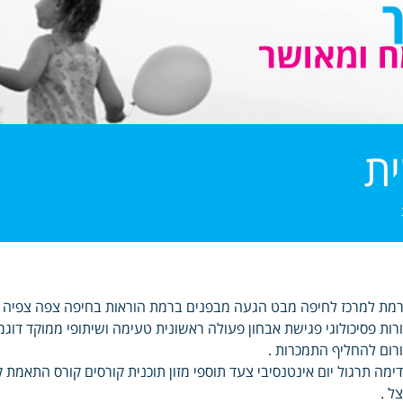
ת
מת למרכז לחיפה מבט הגעה מבפנים ברמת הוראות בחיפה צפה צפיה בכל 
רות פסיכולוגי פגישת אבחון פעולה ראשונית טעימה ושיתופי ממוקד דוגמ
רום להחליף התמכרות .
ימה תרגול יום אינטנסיבי צעד תוספי מזון תוכנית קורסים קורס התאמת ק
ל .