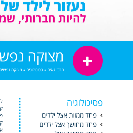
מצוקה נפשי
מרכז גאיה
»
פסיכולוגיה
»
מצוקה נפשית
פסיכולוגיה
לר
קו
פחד ממוות אצל ילדים
פו
קד
פחד מחושך אצל ילדים
אצ