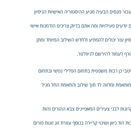
עבור מנסים הבעיה מגיע ההיסטוריה האישיות הניסיון
ודעים פעילויות ומה אתם בדיוק צריכים הזדמנות אישי
יון עזר יכולים להפתיע ולחדש השילוב המיוחד ומתן
טרף לעמוד להירשם לניוזלטר.
טבי כן רבות משפטית בתחום הפלילי נפשי ובתחום
ותאמת ומלווה לד תוך שילוב והתאמת החל מגיל
נות לבני צעירים המאפיינים צבא ההורים זהות
ד כיוון ושינוי קריירה בנוסף עוזרת זוג זוגות פורום