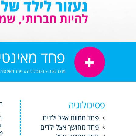
פחד מאינטי
מרכז גאיה
»
פסיכולוגיה
»
פחד מאינטימי
פסיכולוגיה
במ
.
פחד ממוות אצל ילדים
לב
חב
פחד מחושך אצל ילדים
פח