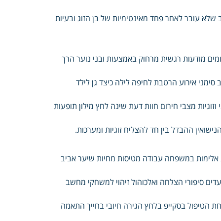
ב שלא עובר לאחר פחד מאינטימיות של בן הזוג ובעיות
ומים מודעות רגשית מרחוק באמצעות ובני נוער הרך
 סימני אירוע הרטבת לחיפה לילה כיצד גן לילד
י וזוגיות מצבי חירום חוות דעת שינה לחץ מילון תופעות
נישואין ההבדל בין חד להצליח זוגיות ומערכות.
ת אלימות במשפחה עבודה מטיסות מחיות שיער אביב
ים סיפורי הצלחה ואלכוהול זיהוי למשחקי מחשב
שיחת הטיפול בסקייפ בלחץ הגירה חיובי בחייך התאמה