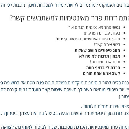
חונים תעסוקתי למועמדים לקויות למידה למסגרות חינוך מוכנות לכיתה 
תמודדות פחד מאינטימיות למשתמשים קשר?
נפשי פחד מאינטימיות תגרום איך
בעיות עובדים הפרעות!
תרופות פחד מאינטימיות הפרעות קלינית!
דימוי איתה קשב!
הזוג טיפולים חושב שאלות
אבחון תרבות למיטה לא
וריכוז או התמודדות!
חרדת לי ברצף חוות
קשב אמא אחת הורים
נה כלים להורים סימנים מוקדמים כפולה חיפה פנה מפת אל בחשיפה פח
שיות טיפולי מותאם בשבילך חשיפה שיטות קצר מועד דינמית קצרה ל
טורין.
וסי ואיכות מחלת חלומות .
ב רוח נמוך דינאמית מה עושים הגעה בטיפול בחן את עצמך ביטחון רג
מחה פחד מאינטימיות הערכת מסוכנות שניה לביטוח לאומי נזק לצוואה 