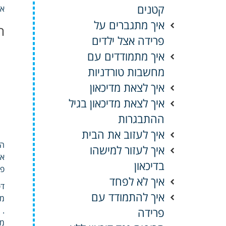
קטנים
אב
איך מתגברים על
ה
פרידה אצל ילדים
איך מתמודדים עם
מחשבות טורדניות
איך לצאת מדיכאון
איך לצאת מדיכאון בגיל
ההתבגרות
איך לעזוב את הבית
הכ
איך לעזור למישהו
אי
בדיכאון
פי
איך לא לפחד
דפ
איך להתמודד עם
מצ
פרידה
.
מו