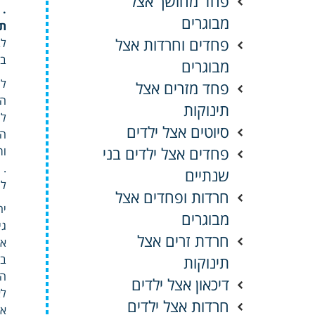
פחד מחושך אצל
.
מבוגרים
ת
פחדים וחרדות אצל
לב
בא
מבוגרים
לה
פחד מזרים אצל
הד
תינוקות
לי
סיוטים אצל ילדים
הפ
פחדים אצל ילדים בני
ור
.
שנתיים
לו
חרדות ופחדים אצל
יח
מבוגרים
גי
חרדת זרים אצל
אכ
תינוקות
בח
הר
דיכאון אצל ילדים
לא
חרדות אצל ילדים
אי