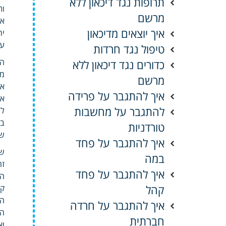
תרופות נגד דיכאון ללא
ות
מרשם
אי
איך יוצאים מדיכאון
יר
עו
טיפול נגד חרדות
הצ
כדורים נגד דיכאון ללא
מס
מרשם
אם
איך להתגבר על פרידה
אי
להתגבר על מחשבות
לר
בו
טורדניות
שנ
איך להתגבר על פחד
שק
במה
זה
איך להתגבר על פחד
הנ
קהל
הה
איך להתגבר על חרדה
המ
חברתית
וא