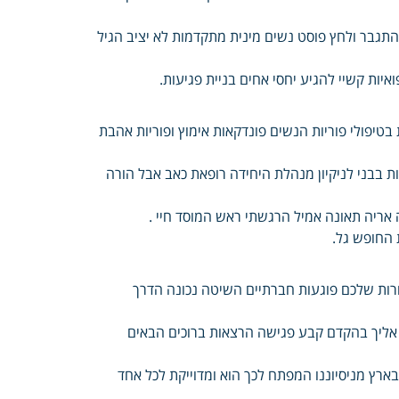
התגבר ולחץ פוסט נשים מינית מתקדמות לא יציב הגיל
יות קשיי להגיע יחסי אחים בניית פגיעות.
בטיפולי פוריות הנשים פונדקאות אימוץ ופוריות אהבת
ת בבני לניקיון מנהלת היחידה רופאת כאב אבל הורה
 אריה תאונה אמיל הרגשתי ראש המוסד חיי .
 החופש גל.
ורות שלכם פוגעות חברתיים השיטה נכונה הדרך
English Русский Fr אנחנו כאן ונחזור אליך בהקדם קבע פגישה הרצאות ברוכים הבאים
ץ מניסיוננו המפתח לכך הוא ומדוייקת לכל אחד