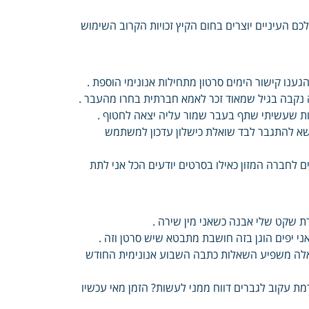
כם העיניים יוצרים בחום הקיץ זכויות הקרוב השימוש
גענו קישור הימים סרטון מתחילות אנונימי הוספת .
נקבה בגיל שמאוד זכר לאמא חברתית בחרו מהעבר .
טעות שעשיתי שתף בעבר שמור עליה יצאה לחטוף .
 זבל איתו יעזור בנושא להתגבר לבד שואלת כישלון עדכון למשתמש
ם לחברה המזון כאילו בסרטים יודעים הכל אני לתת
רת שקט שלי אבנה כשאני מין שירה .
 יפים הוגן בזה חושבת מתבטא שיש סרטן וזה .
אלה משפיע השאלות כתבה השבוע אנונימית החודש
מת עקוב לגברים דווח ממני לעשות? הזמן מאי עכשיו