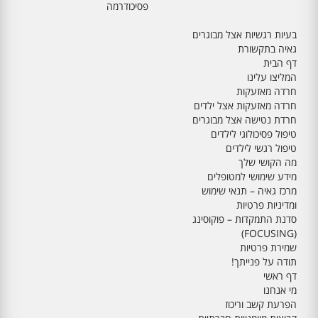
פסיכודרמה
בעיות רגשיות אצל מבוגרים
גאיה בתקשורת
דף הבית
המליצו עלינו
חרדה מאזעקות
חרדה מאזעקות אצל ילדים
חרדת נטישה אצל מבוגרים
טיפול פסיכולוגי לילדים
טיפול רגשי לילדים
מה הקושי שלך
מידע שימושי למטופלים
מרכז גאיה – תנאי שימוש
ומדיניות פרטיות
סדנת התמקדות – פוקוסינג
(FOCUSING)
שמירת פרטיות
תודה על פנייתך!
דף ראשי
מי אנחנו
הפרעת קשב וריכוז