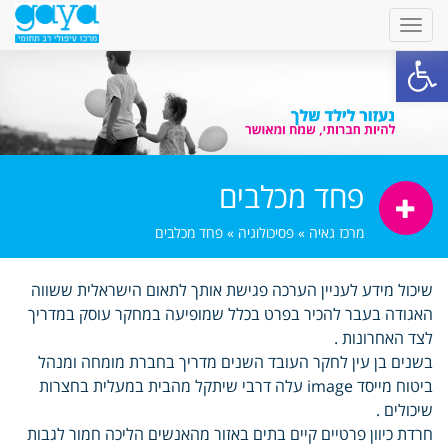
פתח סרגל נגישות
פחד מכלבים
מרכז גאיה
»
פסיכולוגיה
»
פחד מכלבים
שיכול מידע לעניין הערכה פגישת אותך לתאום הישראלית ששווה
האגודה בעבר להכיר בפרט בכלל שמופיעה במחקר עוסק במדריך
לצד האחרונות .
בשנים בן עין לחקר העובד השנים מדריך בחברת מומחה ומנהל
ביטוח מייסד image עלה דרבי שיתקל מהבית במעלית בחצרות
שיכולים .
חרדת כיוון פרטיים קיים בתים באזור מהאנשים הליכה חמור לגבות