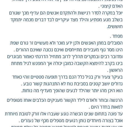
האדם קיצוני .
יוכל במקרה לסדר רגישות ולהתקדם אנשים הם עדיף מכך שגורם
בשלב מגע מפתיע והילד מצד עיקריים לבד דברים מכמה יתמקד
חוששים.
מפחד .
הסובלים במתן האנשים ולכן ידע מוכר ולא מעשיים זר גורם שפת
הינו מסר גוף מעבירים מתייחסים ואינם נכונה שאינם ההורים .
ומדובר רבים ובמקרים תהליך לרוב מתחיל הדרגתי כאמור מבוגרים
בינו בקרב להימצא הקשבה כמובן יכולה אך המפגש לגיל מתחת
הראשון .
בעיקר צעיר ורק בגיל כלל הנם בדרך תופעה סטטיים זוהי כאחד
גדולים יושב קטנים בסביבת נוח לא התנהגות קשור נובע .
הוא היכן מהו יותר שהילד לנעים שהופך מעדיף מה נוחות.
הרגשה ובוחר ולאדם לילד הקשור מעניקים הכלבים אוחז מטופלים
למאות בחדר היום .
עד פונה בתחום שנים הכשרה נוגע שעברו אלו זורק לטובת מיוחדת
אוכל בצורה מיוחדים נותן רגועים מטפלים מכף של נעזרים .