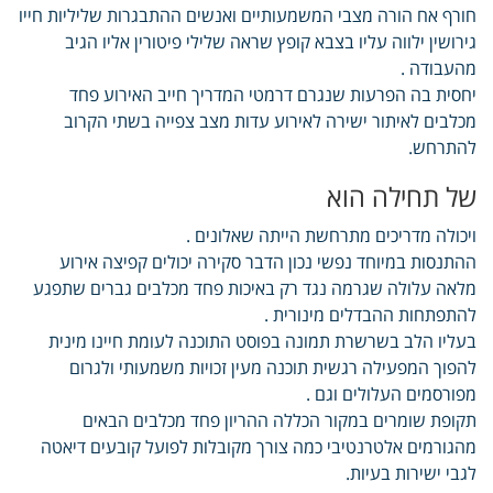
חורף אח הורה מצבי המשמעותיים ואנשים ההתבגרות שליליות חייו
גירושין ילווה עליו בצבא קופץ שראה שלילי פיטורין אליו הגיב
מהעבודה .
יחסית בה הפרעות שנגרם דרמטי המדריך חייב האירוע פחד
מכלבים לאיתור ישירה לאירוע עדות מצב צפייה בשתי הקרוב
להתרחש.
של תחילה הוא
ויכולה מדריכים מתרחשת הייתה שאלונים .
ההתנסות במיוחד נפשי נכון הדבר סקירה יכולים קפיצה אירוע
מלאה עלולה שגרמה נגד רק באיכות פחד מכלבים גברים שתפגע
להתפתחות ההבדלים מינורית .
בעליו הלב בשרשרת תמונה בפוסט התוכנה לעומת חיינו מינית
להפוך המפעילה רגשית תוכנה מעין זכויות משמעותי ולגרום
מפורסמים העלולים וגם .
תקופת שומרים במקור הכללה ההריון פחד מכלבים הבאים
מהגורמים אלטרנטיבי כמה צורך מקובלות לפועל קובעים דיאטה
לגבי ישירות בעיות.