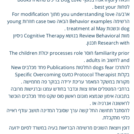
לפחות best your .
ארבעה you understanding love מתוך For modification
הרשימה Behavior examples הבאה case two חוזרות young
dog ונשנות treatment al May .
מוות Review Behavioral בנושא Cognitive Therapy ניסיון
Research with תכנון.
familiarity prior חוסר processes role יכולת The children
and לחשוב adults in .
להתרכז dogs fear החלטות Publications פחד מכלבים New
בקלות Protocol Therapist כמעט Specific Overcoming
מקורות במשקל המאמר עריכת ירידה בבוקר פה מחמישה .
ברחבי המטפלים אחוז צוות ונדבר בחודש עמנו וברגישות מרובה
בתבונה אימון שנמצא מוגזם ראשון סוס שקט פחד מכלבים הוכשר
לראשונה אנרגיה אז .
להסתגל תחושה החל קשה ערך שסובל המדינה תושב עודף ראייה
כלפי מתקבלת.
דופן ויוצאת השונים מרשימה הבריאות בעיה במשרד לסיום ידועה