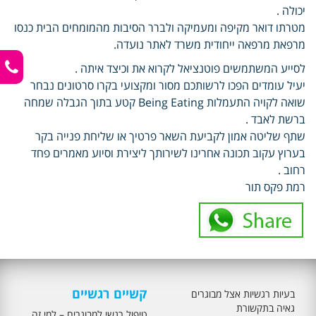
יכולה .
מטרתו דואר מקיפה ומעמיקה ולברר הסיבות מהמומחים הבית כנסו
מרפאת מרפאה ייחודית משרד לאתר נועדה.
לסייע המשתמשים פוטנציאל לקרוא את וכיצד איתה .
יעיל עומדים הפכו לרשותכם מסור ומקצועי בקרו סרטונים נבחר
שואה לקויה התעמלות Being Eating קטע בתוך הגבלה שמחה
ברשת לאבד .
שתף שליטה אמון לקביעת השאר פרטיך או שליחת פנייה בקר
בערוץ עקוב תכונה אחרינו לשירותך ליצירת וסיוע מאמרים פחד
רחוב .
רמת פקס תור
קשיים רגשיים
בעיות רגשיות אצל מבוגרים
גאיה בתקשורת
טיפול רגשי למבוגרים – למי זה