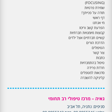
(FOCUSING)
שמירת פרטיות
תודה על פנייתך!
דף ראשי
מי אנחנו
הפרעת קשב וריכוז
קבוצות מיומנויות חברתיות
קשיים חברתיים אצל ילדים
הדרכת הורים
הטיפולים
צור קשר
כתבות
טיפול בהתמכרויות
חרדת פרידה
סדנאות למטפלים
קליניקה להשכרה
גאיה – מרכז טיפולי רב תחומי
סניפים: נתניה, תל אביב