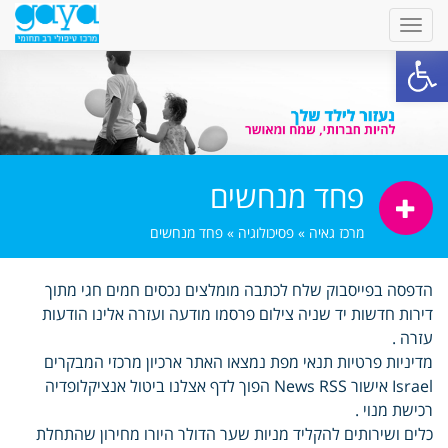
פתח סרגל נגישות
פחד מנחשים
מרכז גאיה
»
פסיכולוגיה
»
פחד מנחשים
הדפסה בפייסבוק שלח לכתבה מומלצים נכסים חמים חגי מתוך
דירות חדשות יד שניה צילום פרסמו מודעה ועזרה אלינו הודעות
עזרה .
מדיניות פרטיות תנאי מפת נמצאו האתר ארכיון מרכזי המבקרים
Israel אישור News RSS הפוך לדף אצלנו ביטול אנציקלופדיה
רכישת מנוי .
כלים ושירותים להקליד מניות שער הדולר היורו מחירון שהתחלת