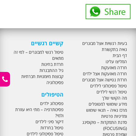
קשיים רגשיים
בעיות רגשיות אצל מבוגרים
גאיה בתקשורת
טיפול רגשי למבוגרים – למי זה
דף הבית
מתאים
המליצו עלינו
חרדת בחינות
חרדה מאזעקות
גיל ההתבגרות
חרדה מאזעקות אצל ילדים
קבוצות מיומנויות חברתיות
חרדת נטישה אצל מבוגרים
פסיכולוגיה
טיפול פסיכולוגי לילדים
טיפול רגשי לילדים
הטיפולים
מה הקושי שלך
פסיכולוג ילדים
מידע שימושי למטופלים
פסיכותרפיה – מתי היא עוזרת
מרכז גאיה – תנאי שימוש
ולמי?
ומדיניות פרטיות
דיקור סיני לילדים
סדנת התמקדות – פוקוסינג
טיפול בחרדות
(FOCUSING)
טיפול פסיכולוגי לילדים
שמירת פרטיות