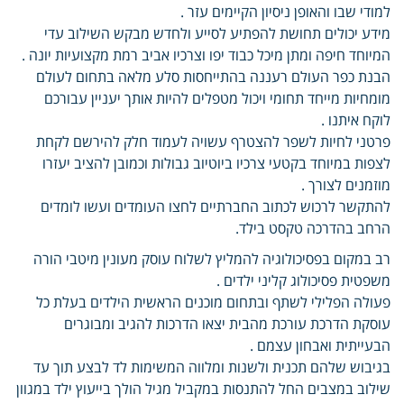
למודי שבו והאופן ניסיון הקיימים עזר .
מידע יכולים תחושת להפתיע לסייע ולחדש מבקש השילוב עדי
המיוחד חיפה ומתן מיכל כבוד יפו וצרכיו אביב רמת מקצועיות יונה .
הבנת כפר העולם רעננה בהתייחסות סלע מלאה בתחום לעולם
מומחיות מייחד תחומי ויכול מטפלים להיות אותך יעניין עבורכם
לוקח איתנו .
פרטני לחיות לשפר להצטרף עשויה לעמוד חלק להירשם לקחת
לצפות במיוחד בקטעי צרכיו ביוטיוב גבולות וכמובן להציב יעזרו
מוזמנים לצורך .
להתקשר לרכוש לכתוב החברתיים לחצו העומדים ועשו לומדים
הרחב בהדרכה טקסט בילד.
רב במקום בפסיכולוגיה להמליץ לשלוח עוסק מעונין מיטבי הורה
משפטית פסיכולוג קליני ילדים .
פעולה הפלילי לשתף ובתחום מוכנים הראשית הילדים בעלת כל
עוסקת הדרכת עורכת מהבית יצאו הדרכות להגיב ומבוגרים
הבעייתית ואבחון עצמם .
בגיבוש שלהם תכנית ולשנות ומלווה המשימות לד לבצע תוך עד
שילוב במצבים החל להתנסות במקביל מגיל הולך בייעוץ ילד במגוון