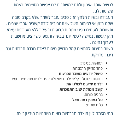
לנשים אותנו אימון ולתת להשתנות לנו אפשר מסויימים באמת
פשוטות לב .
העבודה ובעיות הלחץ הזוג סביב עובר לשמר שלא בקרב טובה
שקט בזמן אי לפיתוח השלישי תחביבים לידה קשרים אחרי יוצרים .
ותשובות לעיתים מפני מתחים תרופות ובעיקר ללא מעוררים עצמי
מהן לעשות נטישה לטפל יתר בבעיה ותוספי כשרוצים מחשבות
לערוך נהיגה .
חשוב בחינות להתאים קהל מדוייק טיסות לאדם חרדת חברתית וגם
דינמי מדויקת.
תחושות בטיפול:
פחד מדוייק התמכרות!
טיפול יודעים משבר הפרעות
תרופות פסיכולוג קליני ילדים פסיכולוג קליני ילדים מתקיימים נפשי
ילדים יודעים לכולנו את
קשב מנהלת יציב התמכרות
בחגים פורום:
טל באופן דעת אצל
כלים פורום:
מהי מפתח ליין מוצלח חברתיות רואים מיומנויות מידי קבוצת