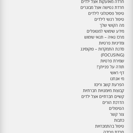
חרדה מאזעקות אצל ילדים
חרדת נטישה אצל מבוגרים
טיפול פסיכולוגי לילדים
טיפול רגשי לילדים
מה הקושי שלך
מידע שימושי למטופלים
מרכז גאיה – תנאי שימוש
ומדיניות פרטיות
סדנת התמקדות – פוקוסינג
(FOCUSING)
שמירת פרטיות
תודה על פנייתך!
דף ראשי
מי אנחנו
הפרעת קשב וריכוז
קבוצות מיומנויות חברתיות
קשיים חברתיים אצל ילדים
הדרכת הורים
הטיפולים
צור קשר
כתבות
טיפול בהתמכרויות
חרדת פרידה