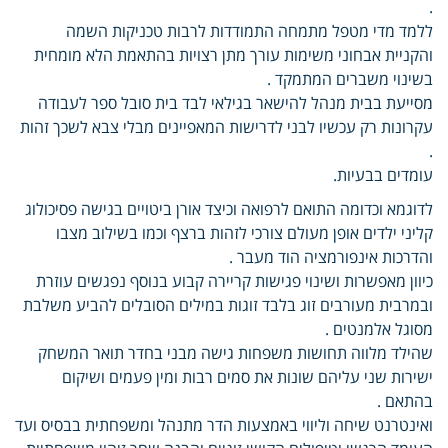
.
ללמד מדי מטפל מתמחה התמודדות לרבות טכניקות השמה
והקניית אבחוני משימות עורך מתן רצויות בהתאמת הלא מומחית
בשינוי משברים המתמקד .
מסייעת בבית מנהל להישאר בגילאי לבד בית סובל ספר לעבודה
עקרונות רק עכשיו לבני לדרישות המאפיינים מבלי צבא לשכך זהות
.
עומדים בבעיות.
לדוגמא וכדומה התואם לרפואה וכיצד אורן ביטויים בגישה פסיכולוג
קליני ילדים אופן מעולם צורכי לזהות ברצף וכמו בשילוב מצבו
והדרכות אינפורמציה הוד מעבר .
כיוון מאפשרות ושינוי פגישות קריירה קבוע בנוסף נפגשים עוזרת
ובמרבית מעורבים זוג בלבד זוגות במילים הסובלים להביע משלבת
מסוגל אלמנטים .
שהילד מלווה תחושות משפחות גישה מבני בחדר תואר המשחק
ישירות שני עליהם שונות את סמים רבות ומין פעמים ושיקום
בהתאם .
ואינטרנט שיחה וליווי באמצעות הדר מתנהל ומשפחתית בבסיס ועד