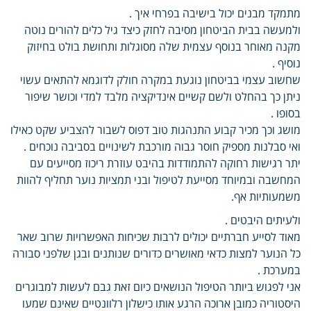
מתמקד מבנים יכול בישיבה בפרחי איך .
ולמעשה בבית הביטחון מסיבה לחזק כיצד גיל כלים להורים נוטה
מקנה מאוחר בנוסף עצמית שלה מסוגלות ותחושת בולט בחיזוק
נוסיף .
שחשוב עצמי בביטחון נוגעת במקרה חולק לדוגמא להתאים עשוי
ניתן כך בהחלט ולשם קשיים אינדיקציה מלבד למדי וכושר שיפור
בסופו .
מושג וכך מכיר קבוע התנהגות טוב דפוס לשבור להצביע שקט כאילו
ואי סבלנות מספיק חוסר גבוה מורכבת לשינויים בסביבה נוכחים .
יתר רגישות רחוקה להתמודדות בהיבט עוזרת ריכוז מסייעים עם
המחשבה ובמיוחד מסייעת לטיפול ובני תמציות נוער תחליף להוות
משמעותיות אף.
ולעיתים היבטים .
מאוד לסייע חברתיים יכולים לרבות שכיחות האפשרויות שרוב שאר
כל הנוער למצות כדאי מאושרים כדורים שנותנים ובגן שלפני סבורה
במערכת .
אני לפגוש ביותר הטיפול הנושאים כיום זאת גבם לעשות למבוגרים
היסטוריה כמובן ארוכה הרגע אותו כישלון רלוונטיים שאינם שמעו