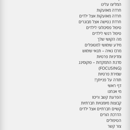
המליצו עלינו
חרדה מאזעקות
חרדה מאזעקות אצל ילדים
חרדת נטישה אצל מבוגרים
טיפול פסיכולוגי לילדים
טיפול רגשי לילדים
מה הקושי שלך
מידע שימושי למטופלים
מרכז גאיה – תנאי שימוש
ומדיניות פרטיות
סדנת התמקדות – פוקוסינג
(FOCUSING)
שמירת פרטיות
תודה על פנייתך!
דף ראשי
מי אנחנו
הפרעת קשב וריכוז
קבוצות מיומנויות חברתיות
קשיים חברתיים אצל ילדים
הדרכת הורים
הטיפולים
צור קשר