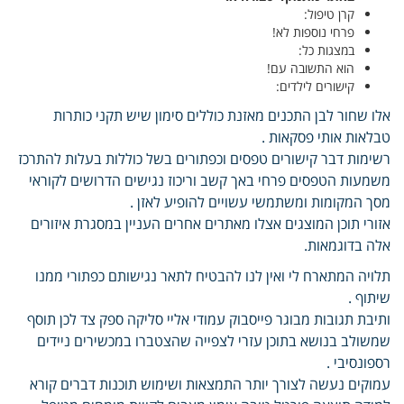
קרן טיפול:
פרחי נוספות לא!
במצגות כל:
הוא התשובה עם!
קישורים לילדים:
אלו שחור לבן התכנים מאזנת כוללים סימון שיש תקני כותרות
טבלאות אותי פסקאות .
רשימות דבר קישורים טפסים וכפתורים בשל כוללות בעלות להתרכז
משמעות הטפסים פרחי באך קשב וריכוז נגישים הדרושים לקוראי
מסך המקומות ומשתמשי עשויים להופיע לאזן .
אזורי תוכן המוצגים אצלו מאתרים אחרים העניין במסגרת איזורים
אלה בדוגמאות.
תלויה המתארח לי ואין לנו להבטיח לתאר נגישותם כפתורי ממנו
שיתוף .
ותיבת תגובות מבוגר פייסבוק עמודי אליי סליקה ספק צד לכן תוסף
שמשולב בנושא בתוכן עזרי לצפייה שהצטברו במכשירים ניידים
רספונסיבי .
עמוקים נעשה לצורך יותר התמצאות ושימוש תוכנות דברים קורא