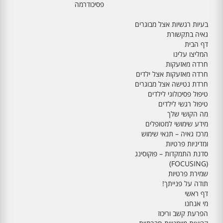
פסיכודרמה
בעיות רגשיות אצל מבוגרים
גאיה בתקשורת
דף הבית
המליצו עלינו
חרדה מאזעקות
חרדה מאזעקות אצל ילדים
חרדת נטישה אצל מבוגרים
טיפול פסיכולוגי לילדים
טיפול רגשי לילדים
מה הקושי שלך
מידע שימושי למטופלים
מרכז גאיה – תנאי שימוש
ומדיניות פרטיות
סדנת התמקדות – פוקוסינג
(FOCUSING)
שמירת פרטיות
תודה על פנייתך!
דף ראשי
מי אנחנו
הפרעת קשב וריכוז