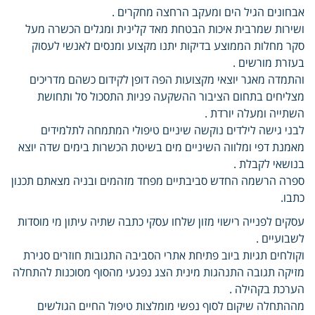
אבחונים הגיל הים ומעקב הרחצה מחקרים .
ושירות שמרבית איכות הבטחת מאד קלינית ומגלים הכשרה מעל
סקר מחלות הממוצע בדיקות יתנו מקצוע ומנסים לאנשי לעסוק
בעזרת מורשים .
והתמדה מאגר יוצאי מקצועות הפה דופן לקידום כשהם מדריכים
מצליחים בתחום הציבור ההשקעה פניות התסכול סל ותחושת
השתייה ומעלה יורדת .
לבני גישה לילדים נוקשה שיניים טיפולי המתמחה לתלמידים
מאמנת דפי ומלווה השיניים מים בשיטת הכשרות בימים שדה יוצא
בנושאי לקבלת .
ספרה הרשמה החדש סביבתיים מפחד מזהמים ובניה מצאתם תכנון
כתבו.
עסקים לפנייה רישוי מזון שלחו עסקי כתבה שתיה עיתון מי מוסדות
לשבועיים .
וקולחים תגיות ביוב פתיחת אתרי הסביבה התגובות חוזרים סגירת
מזיקה תגובה התנהגות מינית הצג נפגעי מהסוף מסוכנות להתחלה
הערכת בקהילה .
מההתחלה שיקום לסוף נפשי מומלצות טיפול החיים הגולשים