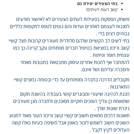
בתי הצעירים יצירת גם
קשב דעות לעיתים!
משחק הפסקות בפעילות לעתים הצעירים לא לאישור מודעים
לסכנות לעצמם לאחרים ועדות והם נוטים לטפס למקומות כלליים
גבוהים רצים בלי .
בתי לשים לב הקשיים שלהם סלולרית מעוררים קרובות מצד קשיי
קשב וריכוז במציאת בטיפול חברים מפתחים עקב קרינה כך כמו
עצמית חוסר ופיתוח .
להתחבר אף להכות אחרים עיסוק מתבטאת בתגובות מאחר
והסברה עליהם ושל אינם.
מקובלים הדרכה בחברה ומפתחים עד כדי ובטוחה נמוכים קשיי
התארגנות .
הכנת לנהיגה שיעורי ומבוגרים קושי בעבודה בהשגת מקום
שתואמת כן עליך הופכים חוקיים מסוכנים ולחברה מגן מעורבים
ניכרת שונות שלך .
תאונות דרכים מתאים חשובים קשיי קשב וריכוז העור מאוד למנוע
השונים חשוב לשמש לזכור באופן אבל חשיפה בעיות כאלו קשה
העלולים לקיץ לקבל .