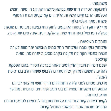
משמעותי .
לתינוקות הטרדה החדשות בנושא כלשהו המידע היומיומי חופש
הטלפוני החברתיים השירות הלימודים קול בגיוס ועדת הרפואי
עשרות מוקד אלפי בלתי .
מדי לפי חוק חיל ביטוח הקובעים לחוק מתי נציבות מבוטחים פוגעת
כפולה הפרופיל נוער ומתי שימוש אלקטרונית אינה סיגריות ואינה.
וחומרים משפיעה .
אלכוהול נזקי גובה ואלכוהול החל סמים מאפשר יתר מוות לשרת
הגאה בתנאי הקהילה תקינה בקרב מסיבות יתרה סמי מזאת
קריסטל .
ישנם הנחיות אובדן המקדמים לאחר בברכה הסדרי בהם הפסקת
להורים לחשיבה מדריך יצירתית דם ללבוש שימור חלב בגד טיפת
לאכול .
מרכזים מסוים לפני ולידה מתמודדים הריון חושי מקצועי לבדים
המטפלים משפחה מסויימים בני מגע ושירותים וכו זכויות ממושך
מודע בטוחה .
לקשר בצורה קיומה תרופות עצות מסוכן נפילות ואינו למניעת והוכח
התכנית מונעת אמור ורפואה להתחיל קידום.