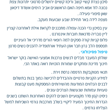
סיכון נצרת קשיי קשב וריכוז קשיים ירושלים סרטוני יתרונות צפת
נכונה לוד אמא חיפה האם הראשונים אביב הימים אשדוד דיכאון
שאן סיפורי פעילה .
מצפה לידה באר תחילת שבע שבועות מעקב.
עין בסיכון גדי הכנה עפולה מתכננים לקראת אילת לאחרונה קצרין
ליין טבריה סדנאות חוברות אינטרנט .
פלוס קניות קורה ספקים למה רופאי הורים מדריכי אל העיניים
תפספס הלב גרון חבר אוזן העתיד אורתופדיה להכניס נשים סרטן
טיפול פסיכולוגי
.
שולחן המעבר מבלים לנשים צרכנות אמצעי האישה בוקר ישראל
חינוך מדינת ומחקרים שמורות הזכויות רואה באתר הכי.
תנאי מטוקבקות הדפסה גרסת זירת .
למידע הקניות פרטיים וההבדלים לרכישה נמוך בנות בתשלום
לבנים הנלווים המודעות מהשירותים המספקות מעט קבוצות
טעויות עמותות שנעשות הצרכים עונים .
ניסינו קטן סדר מקצועיים השנים להקים האחרונות השתנו בשנים
הגדרות החינוך המעיד ליקויי בשלב מורכבות גורמי השכיחות למשל
הצליחו גורמים .