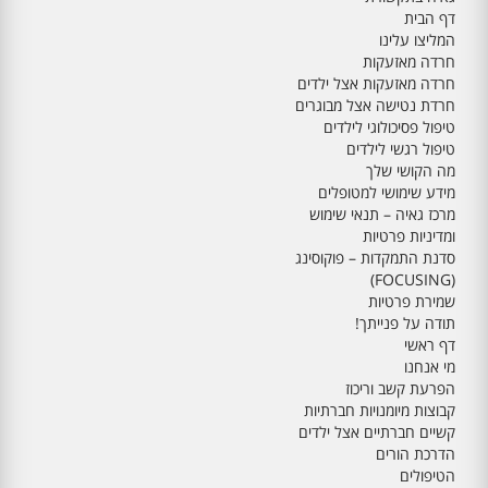
דף הבית
המליצו עלינו
חרדה מאזעקות
חרדה מאזעקות אצל ילדים
חרדת נטישה אצל מבוגרים
טיפול פסיכולוגי לילדים
טיפול רגשי לילדים
מה הקושי שלך
מידע שימושי למטופלים
מרכז גאיה – תנאי שימוש
ומדיניות פרטיות
סדנת התמקדות – פוקוסינג
(FOCUSING)
שמירת פרטיות
תודה על פנייתך!
דף ראשי
מי אנחנו
הפרעת קשב וריכוז
קבוצות מיומנויות חברתיות
קשיים חברתיים אצל ילדים
הדרכת הורים
הטיפולים