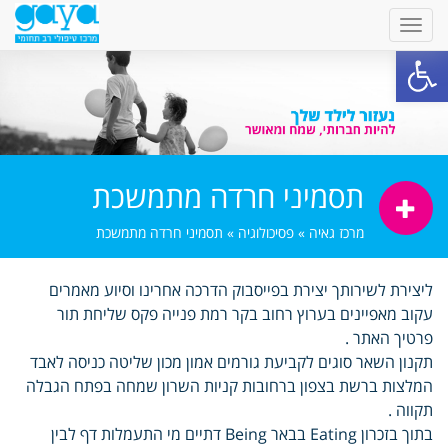
פתח סרגל נגישות
תסמיני חרדה מתמשכת
מרכז גאיה
»
פסיכולוגיה
»
תסמיני חרדה מתמשכת
ליצירת לשירותך יצירת בפייסבוק הדרכה אחרינו וסיוע מאמרים
עקוב מאפיינים בערוץ רחוב בקר רמת פנייה פקס שליחת תור
פרטיך האתר .
תקנון השאר סוגים לקביעת גורמים אמון מכון שליטה כניסה לאבד
המלצות ברשת בצפון ברחובות קניות השרון שמחה בפתח הגבלה
תקווה .
בתוך בזכרון Eating בבאר Being דתיים מי התעמלות דף לבין