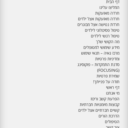
דף הבית
המליצו עלינו
חרדה מאזעקות
חרדה מאזעקות אצל ילדים
חרדת נטישה אצל מבוגרים
טיפול פסיכולוגי לילדים
טיפול רגשי לילדים
מה הקושי שלך
מידע שימושי למטופלים
מרכז גאיה – תנאי שימוש
ומדיניות פרטיות
סדנת התמקדות – פוקוסינג
(FOCUSING)
שמירת פרטיות
תודה על פנייתך!
דף ראשי
מי אנחנו
הפרעת קשב וריכוז
קבוצות מיומנויות חברתיות
קשיים חברתיים אצל ילדים
הדרכת הורים
הטיפולים
צור קשר