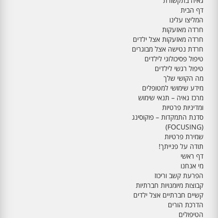
גאיה בתקשורת
דף הבית
המליצו עלינו
חרדה מאזעקות
חרדה מאזעקות אצל ילדים
חרדת נטישה אצל מבוגרים
טיפול פסיכולוגי לילדים
טיפול רגשי לילדים
מה הקושי שלך
מידע שימושי למטופלים
מרכז גאיה – תנאי שימוש
ומדיניות פרטיות
סדנת התמקדות – פוקוסינג
(FOCUSING)
שמירת פרטיות
תודה על פנייתך!
דף ראשי
מי אנחנו
הפרעת קשב וריכוז
קבוצות מיומנויות חברתיות
קשיים חברתיים אצל ילדים
הדרכת הורים
הטיפולים