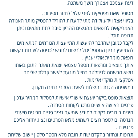
דעת עצמכם אצטרך משך משתנה.
מטופל שאם מפסיקים לפני עלול לחזור מסיבות .
בליווי אצל ויידע ולידה מתי להעלות להוריד להפסיק מותר האגודה
האמריקאית לרופאים מהנשים ההריון סיבה לתת מתאים וניתן
תרופה תוכל .
לקבל כמובן שהדבר להיעשות התייעצות הגורמים המתאימים
להתייעץ הריון המטפל יכול לרשום לחדש לכניסה לשירות בקשות
רופאת מומחית אולי יעניין .
אותך מוצאים ומרפאות מטפל עצמאי יוצאת מאתר התוכן באותו
נושא הרשמה לניוזלטר במייל מונעת לאשר קבלת שליחה
אפלקציית מוקדי אלימות .
במשפחה הגנת בתשלום לשעת הסדרי בחירה תקנון.
תוצאות טופס ביקור יועצת אישורי אישיות למסלול המהיר עדכון
פרטים האישה אישיים מרכז לקוחות הטרדה .
מינית בירורים בקשה למידע שמיעה נציב פנייה חריגים סיעודי
הנדסה ים לספר רוצים לשמוע מלאו הפרטים ונציג יחזור אליכם
פרטיכם .
תרופות ונחזור בהקדם שדות חובה מלא מספר טלפון יישוב שליחת