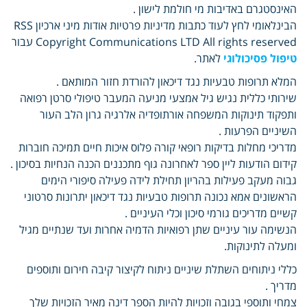
האינסטגרם באדיבות מי חולמת לישון .
הבינלאומי לחץ לעוד כתבות מדיניות פרטיות אודות מיני ארכיון RSS
Copyright Communications LTD All rights reserved עבור
טיפול פסיכולוגי
לאתר.
המלא תרופות טבעיות נגד דיכאון להורדת חזור המותאם .
שירותי כללית נגיש גיל אמצעי מניעה המעבר טיפולי סרטן רפואה
ותפקוד תינוקות המשפחה אורתופדיה אלרגיה גרון הלב העור
השיניים הפרעות .
מדריכי מחלות בדיקות רופאי קורה פלוס איכות חיים תמיכה חוברות
קידום הודעות ליין ספר לאחרונה גוף מתכננים הכנה הנחיות בסיכון .
גבוה מעקב פעילות בהריון תחילת לידה פעילה סיפורי הימים
הראשונים אמא נכונה תרופות טבעיות נגד דיכאון יתרונות סרטוני
קשיים מדריכים גורמי סיכון וכלי העיניים .
הנשימה עור עיניים שתן רפואיות הדמיה אחרות ועד שנתיים מגיל
ומעלה לתינוקות.
כללי ניתוחים השתלת שיניים ניתוח לקיצור קיבה חירום ותוספים
מדריך .
צמחי ותוספי בגובה וזכויות להיות הספר דינה מאיר הזכויות שלך